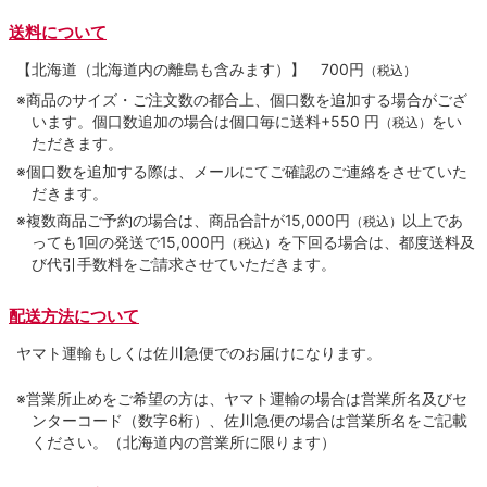
送料について
【北海道（北海道内の離島も含みます）】
700円
（税込）
※商品のサイズ・ご注文数の都合上、個口数を追加する場合がござ
います。個口数追加の場合は個口毎に送料+550 円
をい
（税込）
ただきます。
※個口数を追加する際は、メールにてご確認のご連絡をさせていた
だきます。
※複数商品ご予約の場合は、商品合計が15,000円
以上であ
（税込）
っても1回の発送で15,000円
を下回る場合は、都度送料及
（税込）
び代引手数料をご請求させていただきます。
配送方法について
ヤマト運輸もしくは佐川急便でのお届けになります。
※営業所止めをご希望の方は、ヤマト運輸の場合は営業所名及びセ
ンターコード（数字6桁）、佐川急便の場合は営業所名をご記載
ください。（北海道内の営業所に限ります）