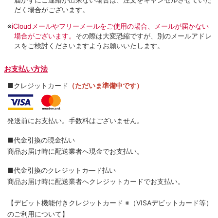
だく場合がございます。
※
iCloudメールやフリーメールをご使用の場合、メールが届かない
場合がございます。
その際は大変恐縮ですが、別のメールアドレ
スをご検討くださいますようお願いいたします。
お支払い方法
■クレジットカード
（ただいま準備中です）
発送前にお支払い。手数料はございません。
■代金引換の現金払い
商品お届け時に配送業者へ現金でお支払い。
■代金引換のクレジットカ―ド払い
商品お届け時に配送業者へクレジットカードでお支払い。
【デビット機能付きクレジットカード
※（VISAデビットカード等）
のご利用について】