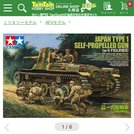
0
マイページ
カート
ミリタリーモデル
AFVモデル
1
/
6