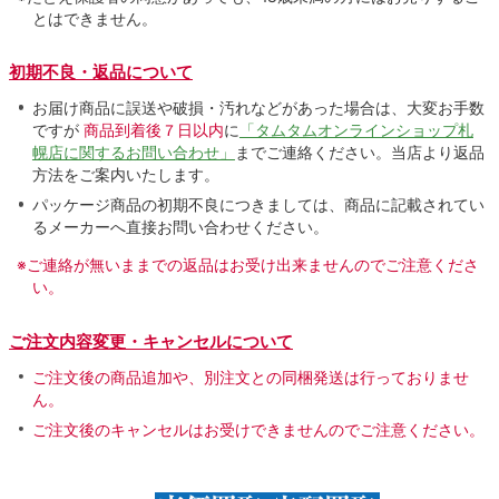
とはできません。
初期不良・返品について
お届け商品に誤送や破損・汚れなどがあった場合は、大変お手数
ですが
商品到着後７日以内
に
「タムタムオンラインショップ札
幌店に関するお問い合わせ」
までご連絡ください。当店より返品
方法をご案内いたします。
パッケージ商品の初期不良につきましては、商品に記載されてい
るメーカーへ直接お問い合わせください。
※ご連絡が無いままでの返品はお受け出来ませんのでご注意くださ
い。
ご注文内容変更・キャンセルについて
ご注文後の商品追加や、別注文との同梱発送は行っておりませ
ん。
ご注文後のキャンセルはお受けできませんのでご注意ください。