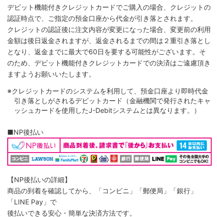
デビット機能付きクレジットカードでご購入の場合、クレジットの
認証時点で、ご指定の預金口座から代金が引き落とされます。
クレジットの認証後に注文内容が変更になった場合、変更前の利用
金額は後日返金されますが、返金されるまでの間は２重引き落とし
となり、返金までに最大で60日を要する可能性がございます。そ
のため、デビット機能付きクレジットカードでの決済はご遠慮頂き
ますようお願いいたします。
※クレジットカードのシステムを利用して、預金口座より即時代金
引き落としがされるデビットカード（金融機関で発行されたキャ
ッシュカードを使用したJ-Debitシステムとは異なります。）
■NP後払い
【NP後払いの詳細】
商品の到着を確認してから、「コンビニ」「郵便局」「銀行」
「LINE Pay」で
後払いできる安心・簡単な決済方法です。