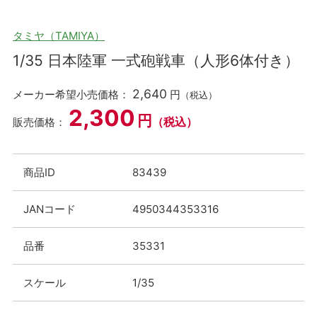
タミヤ（TAMIYA）
1/35 日本陸軍 一式砲戦車（人形6体付き）
2,640
メーカー希望小売価格：
円
（税込）
2,300
円
（税込）
販売価格：
商品ID
83439
JANコード
4950344353316
品番
35331
スケール
1/35