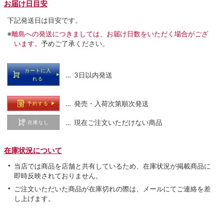
お届け日目安
下記発送日は目安です。
※
離島への発送につきましては、お届け日数をいただく場合がござ
います。
予めご了承ください。
カートに入
… 3日以内発送
れる
… 発売・入荷次第順次発送
予約する
… 現在ご注文いただけない商品
在庫なし
在庫状況について
当店では商品を店舗と共有しているため、在庫状況が掲載商品に
即時反映されておりません。
ご注文いただいた商品が在庫切れの際は、メールにてご連絡を差
し上げます。