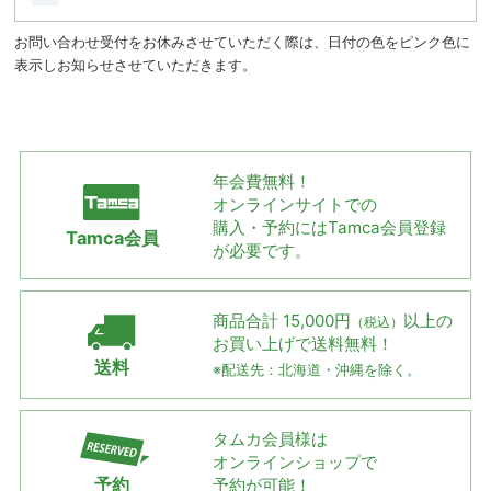
お問い合わせ受付をお休みさせていただく際は、日付の色をピンク色に
表示しお知らせさせていただきます。
年会費無料！
オンラインサイトでの
購入・予約には
Tamca会員登録
Tamca会員
が必要です。
商品合計 15,000円
以上の
（税込）
お買い上げで
送料無料！
送料
※配送先：北海道・沖縄を除く。
タムカ会員様は
オンラインショップで
予約
予約が可能！