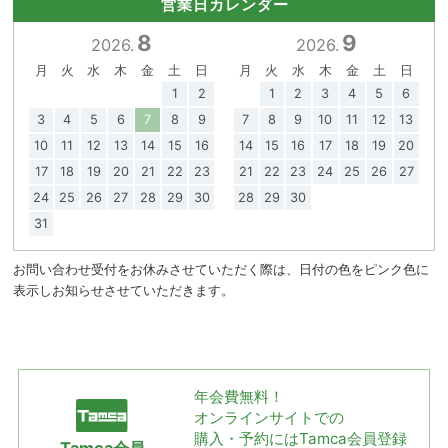
営業日カレンダー
8
9
2026.
2026.
月
火
水
木
金
土
日
月
火
水
木
金
土
日
1
2
1
2
3
4
5
6
3
4
5
6
7
8
9
7
8
9
10
11
12
13
10
11
12
13
14
15
16
14
15
16
17
18
19
20
17
18
19
20
21
22
23
21
22
23
24
25
26
27
24
25
26
27
28
29
30
28
29
30
31
お問い合わせ受付をお休みさせていただく際は、日付の色をピンク色に
表示しお知らせさせていただきます。
年会費無料！
オンラインサイトでの
購入・予約には
Tamca会員登録
Tamca会員