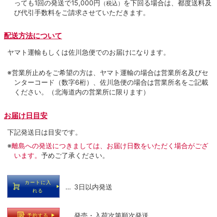
っても1回の発送で15,000円
を下回る場合は、都度送料及
（税込）
び代引手数料をご請求させていただきます。
配送方法について
ヤマト運輸もしくは佐川急便でのお届けになります。
※営業所止めをご希望の方は、ヤマト運輸の場合は営業所名及びセ
ンターコード（数字6桁）、佐川急便の場合は営業所名をご記載
ください。（北海道内の営業所に限ります）
お届け日目安
下記発送日は目安です。
※
離島への発送につきましては、お届け日数をいただく場合がござ
います。
予めご了承ください。
カートに入
… 3日以内発送
れる
… 発売・入荷次第順次発送
予約する