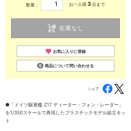
3
お一人様
点まで
数量：
在庫なし
お気に入りに登録
商品について問い合わせる
シェア
●「ドイツ駆逐艦 Z17 ディーター・フォン・レーダー」
を1/350スケールで再現したプラスチックモデル組立キッ
ト