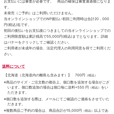
お支払いには審査が必要です。 商品の確保は審査通過後になりま
す。
未発売（ご予約）はご利用いただけません。
当オンラインショップでのNP後払い初回ご利用時は合計20，000
円(税込)迄です。
初回の後払いをお支払後につきましての当オンラインショップでの
ご利用限度額は累計残高で55,000円(税込)までとなります。詳細
はバナーをクリックしてご確認ください。
ご利用者が未成年の場合、法定代理人の利用同意を得てご利用くだ
さい。
送料について
【北海道（北海道内の離島も含みます）】
700円
（税込）
※商品のサイズ・ご注文数の都合上、個口数を追加する場合がござ
います。個口数追加の場合は個口毎に送料+550 円
をい
（税込）
ただきます。
※個口数を追加する際は、メールにてご確認のご連絡をさせていた
だきます。
※複数商品ご予約の場合は、商品合計が15,000円
以上であ
（税込）