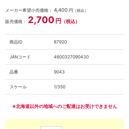
4,400
メーカー希望小売価格：
円
（税込）
2,700
円
（税込）
販売価格：
商品ID
87920
JANコード
4600327090430
品番
9043
スケール
1/350
※北海道以外の地域へのご配達はお受けできません