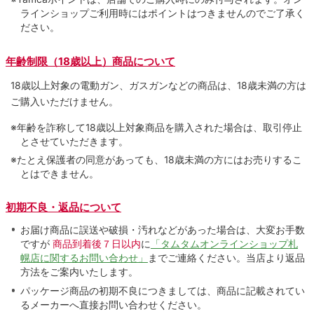
ラインショップご利用時にはポイントはつきませんのでご了承く
ださい。
年齢制限（18歳以上）商品について
18歳以上対象の電動ガン、ガスガンなどの商品は、18歳未満の方は
ご購入いただけません。
※年齢を詐称して18歳以上対象商品を購入された場合は、取引停止
とさせていただきます。
※たとえ保護者の同意があっても、18歳未満の方にはお売りするこ
とはできません。
初期不良・返品について
お届け商品に誤送や破損・汚れなどがあった場合は、大変お手数
ですが
商品到着後７日以内
に
「タムタムオンラインショップ札
幌店に関するお問い合わせ」
までご連絡ください。当店より返品
方法をご案内いたします。
パッケージ商品の初期不良につきましては、商品に記載されてい
るメーカーへ直接お問い合わせください。