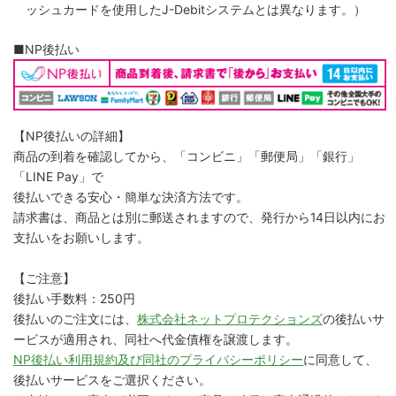
ッシュカードを使用したJ-Debitシステムとは異なります。）
■NP後払い
【NP後払いの詳細】
商品の到着を確認してから、「コンビニ」「郵便局」「銀行」
「LINE Pay」で
後払いできる安心・簡単な決済方法です。
請求書は、商品とは別に郵送されますので、発行から14日以内にお
支払いをお願いします。
【ご注意】
後払い手数料：250円
後払いのご注文には、
株式会社ネットプロテクションズ
の後払いサ
ービスが適用され、同社へ代金債権を譲渡します。
NP後払い利用規約及び同社のプライバシーポリシー
に同意して、
後払いサービスをご選択ください。