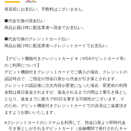
発送前にお支払い。手数料はございません。
■代金引換の現金払い
商品お届け時に配送業者へ現金でお支払い。
■代金引換のクレジットカ―ド払い
商品お届け時に配送業者へクレジットカードでお支払い。
【デビット機能付きクレジットカード
※（VISAデビットカード等）
のご利用について】
デビット機能付きクレジットカードでご購入の場合、クレジットの
認証時点で、ご指定の預金口座から代金が引き落とされます。
クレジットの認証後に注文内容が変更になった場合、変更前の利用
金額は後日返金されますが、返金されるまでの間は２重引き落とし
となり、返金までに最大で60日を要する可能性がございます。そ
のため、デビット機能付きクレジットカードでの決済はご遠慮頂き
ますようお願いいたします。
※クレジットカードのシステムを利用して、預金口座より即時代金
引き落としがされるデビットカード（金融機関で発行されたキャ