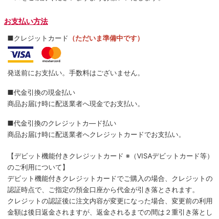
お支払い方法
■クレジットカード
（ただいま準備中です）
発送前にお支払い。手数料はございません。
■代金引換の現金払い
商品お届け時に配送業者へ現金でお支払い。
■代金引換のクレジットカ―ド払い
商品お届け時に配送業者へクレジットカードでお支払い。
【デビット機能付きクレジットカード
※（VISAデビットカード等）
のご利用について】
デビット機能付きクレジットカードでご購入の場合、クレジットの
認証時点で、ご指定の預金口座から代金が引き落とされます。
クレジットの認証後に注文内容が変更になった場合、変更前の利用
金額は後日返金されますが、返金されるまでの間は２重引き落とし