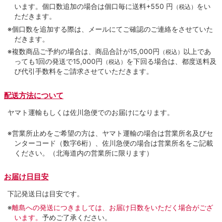
います。個口数追加の場合は個口毎に送料+550 円
をい
（税込）
ただきます。
※個口数を追加する際は、メールにてご確認のご連絡をさせていた
だきます。
※複数商品ご予約の場合は、商品合計が15,000円
以上であ
（税込）
っても1回の発送で15,000円
を下回る場合は、都度送料及
（税込）
び代引手数料をご請求させていただきます。
配送方法について
ヤマト運輸もしくは佐川急便でのお届けになります。
※営業所止めをご希望の方は、ヤマト運輸の場合は営業所名及びセ
ンターコード（数字6桁）、佐川急便の場合は営業所名をご記載
ください。（北海道内の営業所に限ります）
お届け日目安
下記発送日は目安です。
※
離島への発送につきましては、お届け日数をいただく場合がござ
います。
予めご了承ください。