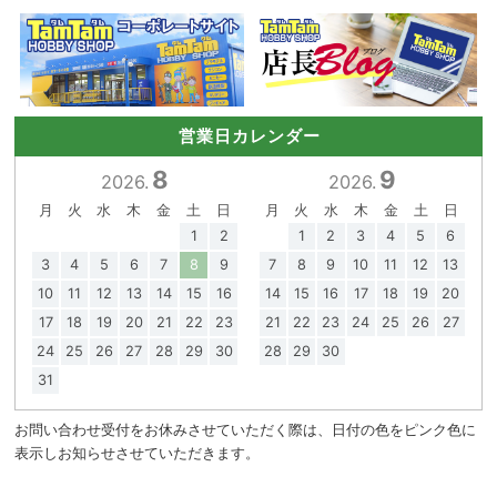
営業日カレンダー
8
9
2026.
2026.
月
火
水
木
金
土
日
月
火
水
木
金
土
日
1
2
1
2
3
4
5
6
3
4
5
6
7
8
9
7
8
9
10
11
12
13
10
11
12
13
14
15
16
14
15
16
17
18
19
20
17
18
19
20
21
22
23
21
22
23
24
25
26
27
24
25
26
27
28
29
30
28
29
30
31
お問い合わせ受付をお休みさせていただく際は、日付の色をピンク色に
表示しお知らせさせていただきます。