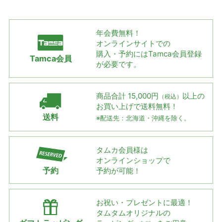
年会費無料！
オンラインサイトでの
購入・予約には
Tamca会員登録
Tamca会員
が必要です。
商品合計 15,000円
以上の
（税込）
お買い上げで
送料無料！
送料
※配送先：北海道・沖縄を除く。
タムカ会員様は
オンラインショップで
予約
予約が可能！
お祝い・プレゼントに最適！
タムタムオリジナルの