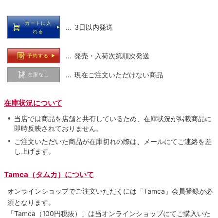
カートに入
… 3日以内発送
れる
… 発売・入荷次第順次発送
予約する
… 現在ご注文いただけない商品
在庫なし
在庫状況について
当店では商品を店舗と共有しているため、在庫状況が掲載商品に
即時反映されておりません。
ご注文いただいた商品が在庫切れの際は、メールにてご連絡を差
し上げます。
Tamca（タムカ）について
オンラインショップでご注⽂いただくには「Tamca」会員登録が必
須となります。
「Tamca
（100円税抜）
」は当オンラインショップにてご購⼊いた