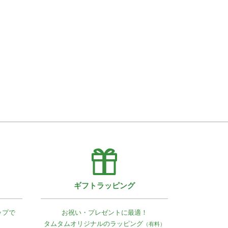
ギフトラッピング
ップで
お祝い・プレゼントに最適！
タムタムオリジナルの
ラッピング
（有料）