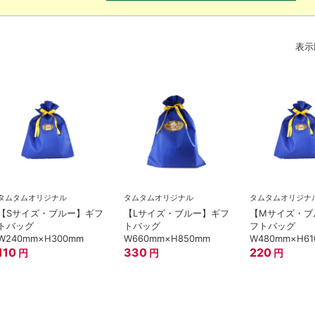
表示
タムタムオリジナル
タムタムオリジナル
タムタムオリジナ
【Sサイズ・ブルー】ギフ
【Lサイズ・ブルー】ギフ
【Mサイズ・ブ
トバッグ
トバッグ
フトバッグ
W240mm×H300mm
W660mm×H850mm
W480mm×H6
110
330
220
円
円
円