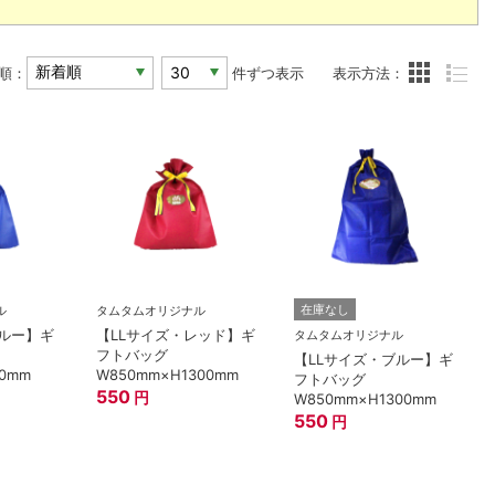
順：
件ずつ表示
表示方法：
在庫なし
ル
タムタムオリジナル
ルー】ギ
【LLサイズ・レッド】ギ
タムタムオリジナル
フトバッグ
【LLサイズ・ブルー】ギ
10mm
W850mm×H1300mm
フトバッグ
550
円
W850mm×H1300mm
550
円