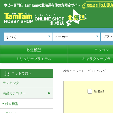
メーカー
鉄道模型
ラジコン
ミリタリープラモデル
キャラクタープラ
検索キーワード：ギフトバッグ
ネットで買う
ランキング
新商品
商品カテゴリー
鉄道模型