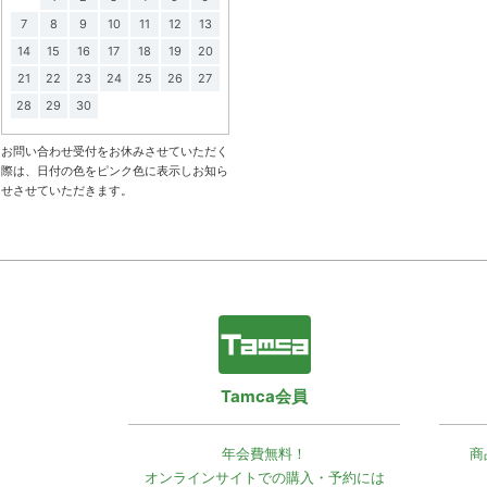
7
8
9
10
11
12
13
14
15
16
17
18
19
20
21
22
23
24
25
26
27
28
29
30
お問い合わせ受付をお休みさせていただく
際は、日付の色をピンク色に表示しお知ら
せさせていただきます。
Tamca会員
年会費無料！
商
オンラインサイトでの
購入・予約には