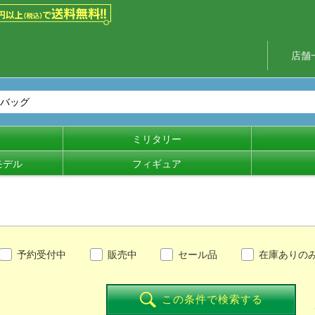
店舗
ミリタリー
モデル
フィギュア
予約受付中
販売中
セール品
在庫ありの
この条件で検索する