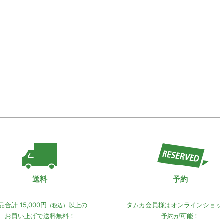
送料
予約
品合計 15,000円
以上の
タムカ会員様は
オンラインショ
（税込）
お買い上げで
送料無料！
予約が可能！