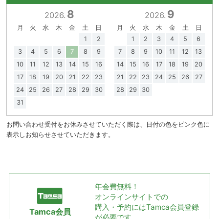
8
9
2026.
2026.
月
火
水
木
金
土
日
月
火
水
木
金
土
日
1
2
1
2
3
4
5
6
3
4
5
6
7
8
9
7
8
9
10
11
12
13
10
11
12
13
14
15
16
14
15
16
17
18
19
20
17
18
19
20
21
22
23
21
22
23
24
25
26
27
24
25
26
27
28
29
30
28
29
30
31
お問い合わせ受付をお休みさせていただく際は、日付の色をピンク色に
表示しお知らせさせていただきます。
年会費無料！
オンラインサイトでの
購入・予約には
Tamca会員登録
Tamca会員
が必要です。