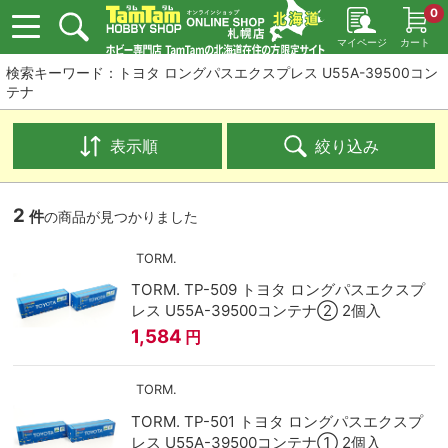
0
マイページ
カート
検索キーワード：トヨタ ロングパスエクスプレス U55A-39500コン
テナ
表示順
絞り込み
2
件
の商品が見つかりました
TORM.
TORM. TP-509 トヨタ ロングパスエクスプ
レス U55A-39500コンテナ② 2個入
1,584
円
TORM.
TORM. TP-501 トヨタ ロングパスエクスプ
レス U55A-39500コンテナ① 2個入