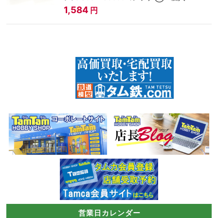
1,584
円
営業日カレンダー