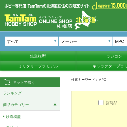
メーカー
鉄道模型
ラジコン
ミリタリープラモデル
キャラクタープラ
検索キーワード：MPC
ネットで買う
ランキング
新商品
商品カテゴリー
鉄道模型