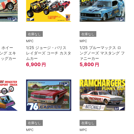
在庫なし
在庫なし
MPC
MPC
ート ホイー
1/25 ジョージ・バリス
1/25 ブルーマックス ロ
ング エキ
レイダーズ コーチ カスタ
ングノーズ マスタング フ
ラッグカー
ムカー
ァニーカー
6,900
5,800
円
円
在庫なし
在庫なし
MPC
MPC