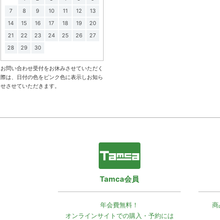
7
8
9
10
11
12
13
14
15
16
17
18
19
20
21
22
23
24
25
26
27
28
29
30
お問い合わせ受付をお休みさせていただく
際は、日付の色をピンク色に表示しお知ら
せさせていただきます。
Tamca会員
年会費無料！
商
オンラインサイトでの
購入・予約には