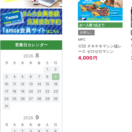
お一人様 1点まで
在庫なし
MPC
営業日カレンダー
1/32 チキチキマシン猛レ
ース ゼロゼロマシン
8
2026.
4,000
円
月
火
水
木
金
土
日
1
2
3
4
5
6
7
8
9
10
11
12
13
14
15
16
17
18
19
20
21
22
23
24
25
26
27
28
29
30
31
9
2026.
月
火
水
木
金
土
日
1
2
3
4
5
6