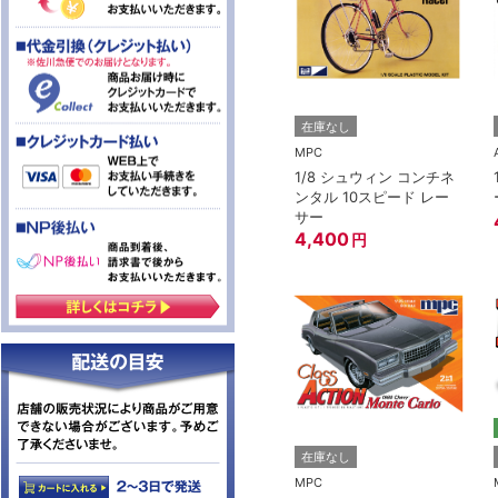
在庫なし
MPC
1/8 シュウィン コンチネ
ンタル 10スピード レー
サー
4,400
円
在庫なし
MPC