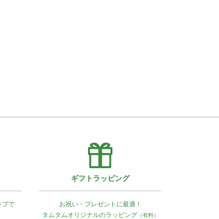
ギフトラッピング
ップで
お祝い・プレゼントに最適！
タムタムオリジナルの
ラッピング
（有料）