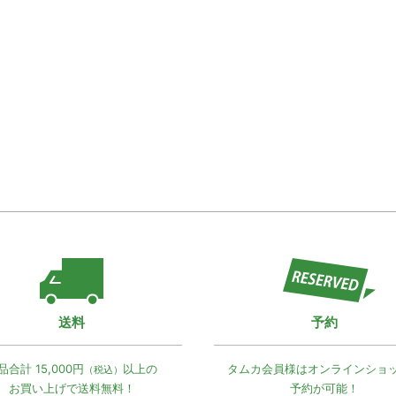
送料
予約
品合計 15,000円
以上の
タムカ会員様は
オンラインショ
（税込）
お買い上げで
送料無料！
予約が可能！