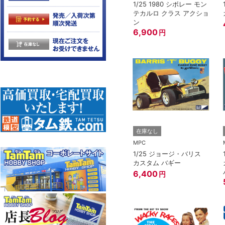
1/25 1980 シボレー モン
テカルロ クラス アクショ
ン
6,900
円
在庫なし
MPC
1/25 ジョージ・バリス
カスタム バギー
6,400
円