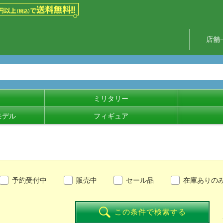
店舗
ミリタリー
モデル
フィギュア
予約受付中
販売中
セール品
在庫ありの
この条件で検索する