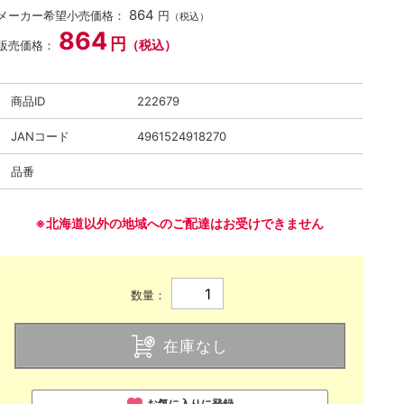
864
メーカー希望小売価格：
円
（税込）
864
円
（税込）
販売価格：
商品ID
222679
JANコード
4961524918270
品番
※北海道以外の地域へのご配達はお受けできません
数量：
在庫なし
お気に入りに登録