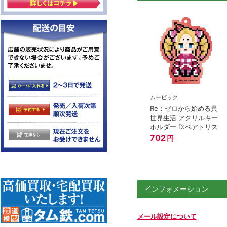
ムービック
Re：ゼロから始める異
世界生活 アクリルキー
ホルダー D:ベアトリス
702
円
インフォメーション
メール設定について