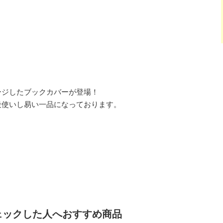
ージしたブックカバーが登場！
段使いし易い一品になっております。
ェックした人へおすすめ商品