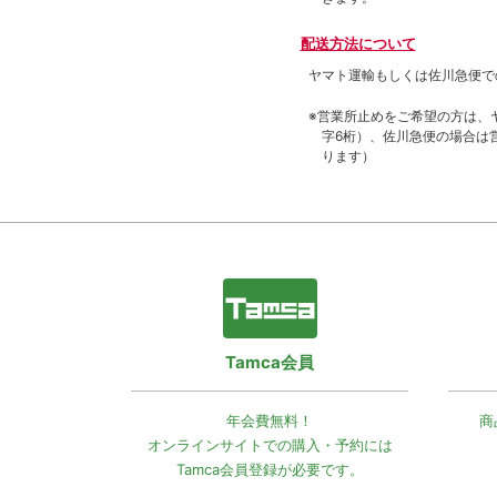
配送方法について
ヤマト運輸もしくは佐川急便で
※営業所止めをご希望の方は、
字6桁）、佐川急便の場合は
ります）
Tamca会員
年会費無料！
商
オンラインサイトでの
購入・予約には
Tamca会員登録
が必要です。