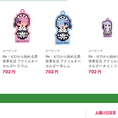
ムービック
ムービック
ムービック
Re：ゼロから始める異
Re：ゼロから始める異
Re：ゼロから始め
世界生活 アクリルキー
世界生活 アクリルキー
世界生活 アクリル
ホルダー C:ラム
ホルダー B:レム
ホルダー A:エミリ
702
702
702
円
円
円
お届け日目安