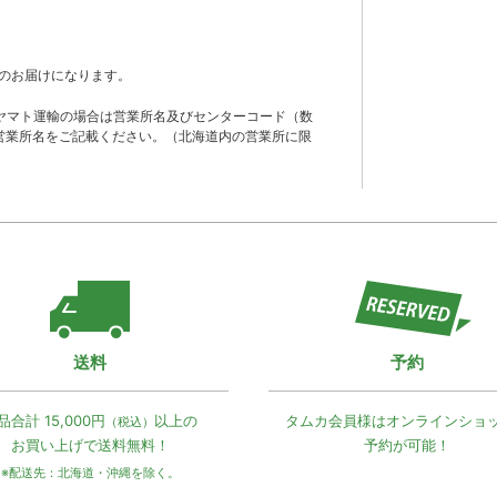
のお届けになります。
ヤマト運輸の場合は営業所名及びセンターコード（数
営業所名をご記載ください。（北海道内の営業所に限
送料
予約
品合計 15,000円
以上の
タムカ会員様は
オンラインショ
（税込）
お買い上げで
送料無料！
予約が可能！
※配送先：北海道・沖縄を除く。