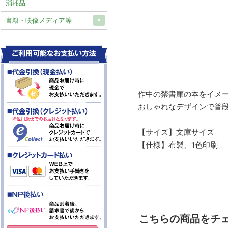
消耗品
書籍・映像メディア等
作中の禁書庫の本をイメ
おしゃれなデザインで普
【サイズ】文庫サイズ
【仕様】布製、1色印刷
こちらの商品をチ