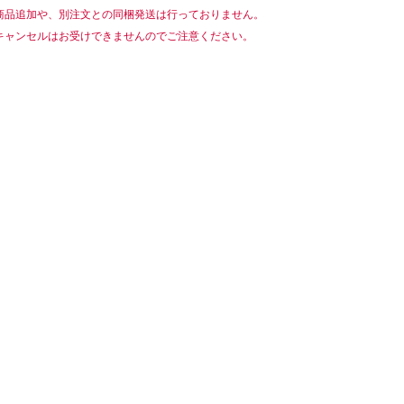
商品追加や、別注文との同梱発送は行っておりません。
キャンセルはお受けできませんのでご注意ください。