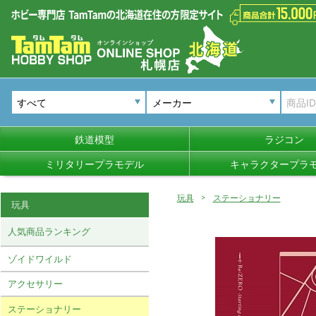
メーカー
鉄道模型
ラジコン
ミリタリープラモデル
キャラクタープラ
玩具
ステーショナリー
玩具
人気商品ランキング
ゾイドワイルド
アクセサリー
ステーショナリー