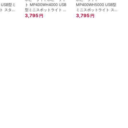
0 USB型ミ
ト MP400WH4000 USB
MP400WH5000 USB型
ト スタン
型ミニスポットライト ス
ミニスポットライト スタ
00K
タンド40cm/白/4000K
3,795
ンド40cm/白/5000K
3,795
円
円