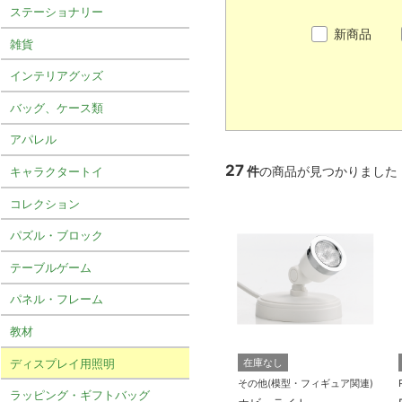
ステーショナリー
新商品
雑貨
インテリアグッズ
バッグ、ケース類
アパレル
27
件
の商品が見つかりました
キャラクタートイ
コレクション
パズル・ブロック
テーブルゲーム
パネル・フレーム
教材
ディスプレイ用照明
在庫なし
その他(模型・フィギュア関連)
ラッピング・ギフトバッグ