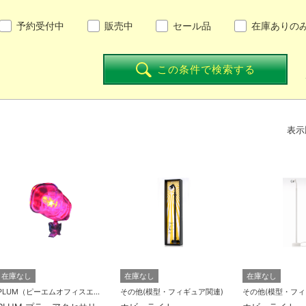
予約受付中
販売中
セール品
在庫ありの
この条件で検索する
表示
在庫なし
在庫なし
在庫なし
PLUM（ピーエムオフィスエー)
その他(模型・フィギュア関連)
その他(模型・フィ