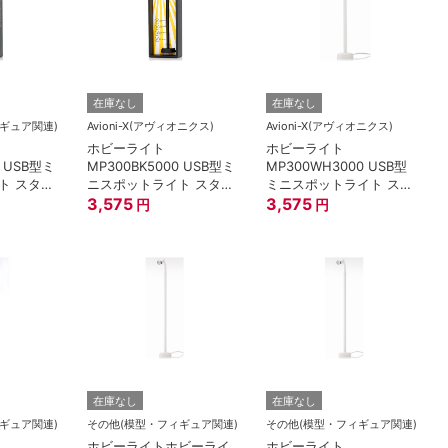
在庫なし
在庫なし
ギュア関連)
Avioni-X(アヴィオニクス)
Avioni-X(アヴィオニクス)
ホビーライト
ホビーライト
0 USB型ミ
MP300BK5000 USB型ミ
MP300WH3000 USB型
ト スタン
ニスポットライト スタン
ミニスポットライト スタ
00K
ド30cm/黒/5000K
3,575
ンド30cm/白/3000K
3,575
円
円
在庫なし
在庫なし
ギュア関連)
その他(模型・フィギュア関連)
その他(模型・フィギュア関連)
ホビーライトホビーライ
ホビーライト