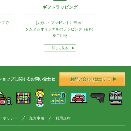
ギフトラッピング
ップで
お祝い・プレゼントに最適！
タムタムオリジナルの
ラッピング
（有料）
をご用意
詳しく見る
ショップに
関する
お問い合わせ
お問い合わせはコチラ
ーポリシー
免責事項
利用規約