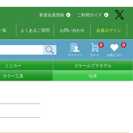
新規会員登録
ご利用ガイド
一覧
よくあるご質問
お問い合わせ
会員ログイン
0
0
マイページ
カート
お気に入り
ミニカー
スケールプラモデル
カラー工具
玩具