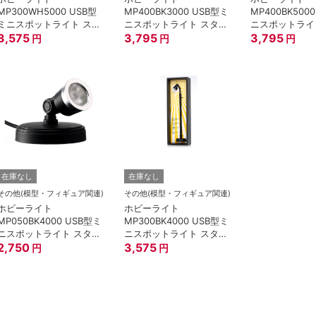
MP300WH5000 USB型
MP400BK3000 USB型ミ
MP400BK500
ミニスポットライト スタ
ニスポットライト スタン
ニスポットライ
ンド30cm/白/5000K
3,575
ド40cm/黒/3000K
3,795
ド40cm/黒/50
3,795
円
円
円
在庫なし
在庫なし
その他(模型・フィギュア関連)
その他(模型・フィギュア関連)
ホビーライト
ホビーライト
MP050BK4000 USB型ミ
MP300BK4000 USB型ミ
ニスポットライト スタン
ニスポットライト スタン
ド5cm/黒/4000K
2,750
ド30cm/黒/4000K
3,575
円
円