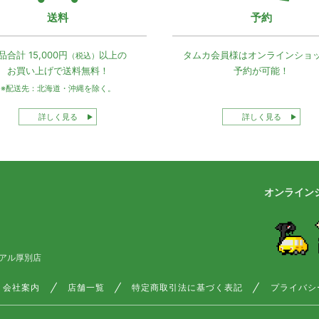
送料
予約
品合計 15,000円
以上の
タムカ会員様は
オンラインショ
（税込）
お買い上げで
送料無料！
予約が可能！
※配送先：北海道・沖縄を除く。
詳しく見る
詳しく見る
オンライン
アル厚別店
会社案内
店舗一覧
特定商取引法に基づく表記
プライバシ