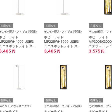
在庫なし
在庫なし
在庫なし
その他(模型・フィギュア関連)
その他(模型・フィギュア関連)
その他(模型・フィ
ホビーライト
ホビーライト
ホビーライト
MP225WH4000 USB型
MP225WH5000 USB型
MP300BK300
ミニスポットライト スタ
ミニスポットライト スタ
ニスポットライ
ンド22.5cm/白/4000K
3,465
ンド22.5cm/白/5000K
3,465
ド30cm/黒/30
3,575
円
円
円
在庫なし
在庫なし
在庫なし
Avioni-X(アヴィオニクス)
その他(模型・フィギュア関連)
その他(模型・フィ
ホビーライト
ホビーライト
ホビーライト