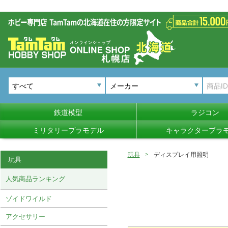
メーカー
鉄道模型
ラジコン
ミリタリープラモデル
キャラクタープラ
玩具
ディスプレイ用照明
玩具
人気商品ランキング
ゾイドワイルド
アクセサリー