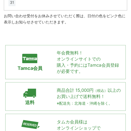
31
お問い合わせ受付をお休みさせていただく際は、日付の色をピンク色に
表示しお知らせさせていただきます。
年会費無料！
オンラインサイトでの
購入・予約には
Tamca会員登録
Tamca会員
が必要です。
商品合計 15,000円
以上の
（税込）
お買い上げで
送料無料！
送料
※配送先：北海道・沖縄を除く。
タムカ会員様は
オンラインショップで