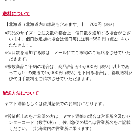
送料について
【北海道（北海道内の離島も含みます）】
700円
（税込）
※商品のサイズ・ご注文数の都合上、個口数を追加する場合がござ
います。個口数追加の場合は個口毎に送料+550 円
をい
（税込）
ただきます。
※個口数を追加する際は、メールにてご確認のご連絡をさせていた
だきます。
※複数商品ご予約の場合は、商品合計が15,000円
以上であ
（税込）
っても1回の発送で15,000円
を下回る場合は、都度送料及
（税込）
び代引手数料をご請求させていただきます。
配送方法について
ヤマト運輸もしくは佐川急便でのお届けになります。
※営業所止めをご希望の方は、ヤマト運輸の場合は営業所名及びセ
ンターコード（数字6桁）、佐川急便の場合は営業所名をご記載
ください。（北海道内の営業所に限ります）