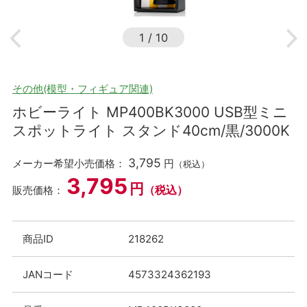
1
/
10
その他(模型・フィギュア関連)
ホビーライト MP400BK3000 USB型ミニ
スポットライト スタンド40cm/黒/3000K
3,795
メーカー希望小売価格：
円
（税込）
3,795
円
（税込）
販売価格：
商品ID
218262
JANコード
4573324362193