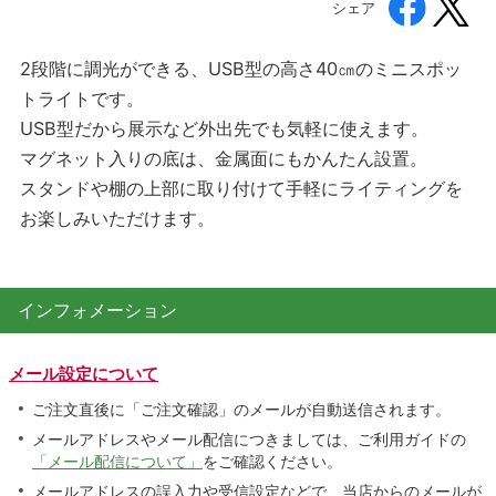
シェア
2段階に調光ができる、USB型の高さ40㎝のミニスポッ
トライトです。
USB型だから展示など外出先でも気軽に使えます。
マグネット入りの底は、金属面にもかんたん設置。
スタンドや棚の上部に取り付けて手軽にライティングを
お楽しみいただけます。
インフォメーション
メール設定について
ご注文直後に「ご注文確認」のメールが自動送信されます。
メールアドレスやメール配信につきましては、ご利用ガイドの
「メール配信について」
をご確認ください。
メールアドレスの誤入力や受信設定などで、当店からのメールが