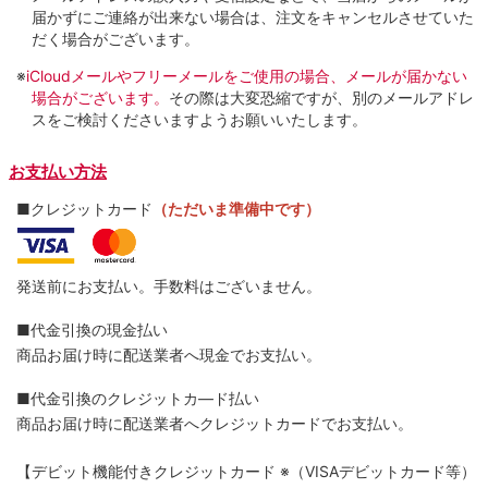
届かずにご連絡が出来ない場合は、注文をキャンセルさせていた
だく場合がございます。
※
iCloudメールやフリーメールをご使用の場合、メールが届かない
場合がございます。
その際は大変恐縮ですが、別のメールアドレ
スをご検討くださいますようお願いいたします。
お支払い方法
■クレジットカード
（ただいま準備中です）
発送前にお支払い。手数料はございません。
■代金引換の現金払い
商品お届け時に配送業者へ現金でお支払い。
■代金引換のクレジットカ―ド払い
商品お届け時に配送業者へクレジットカードでお支払い。
【デビット機能付きクレジットカード
※（VISAデビットカード等）