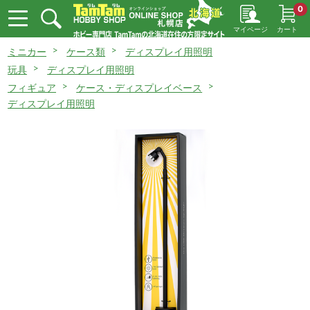
0
マイページ
カート
ミニカー
ケース類
ディスプレイ用照明
玩具
ディスプレイ用照明
フィギュア
ケース・ディスプレイベース
ディスプレイ用照明