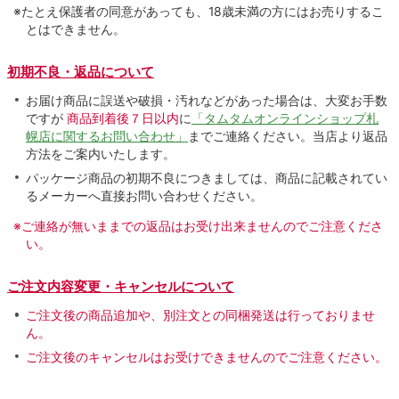
※たとえ保護者の同意があっても、18歳未満の方にはお売りするこ
とはできません。
初期不良・返品について
お届け商品に誤送や破損・汚れなどがあった場合は、大変お手数
ですが
商品到着後７日以内
に
「タムタムオンラインショップ札
幌店に関するお問い合わせ」
までご連絡ください。当店より返品
方法をご案内いたします。
パッケージ商品の初期不良につきましては、商品に記載されてい
るメーカーへ直接お問い合わせください。
※ご連絡が無いままでの返品はお受け出来ませんのでご注意くださ
い。
ご注文内容変更・キャンセルについて
ご注文後の商品追加や、別注文との同梱発送は行っておりませ
ん。
ご注文後のキャンセルはお受けできませんのでご注意ください。