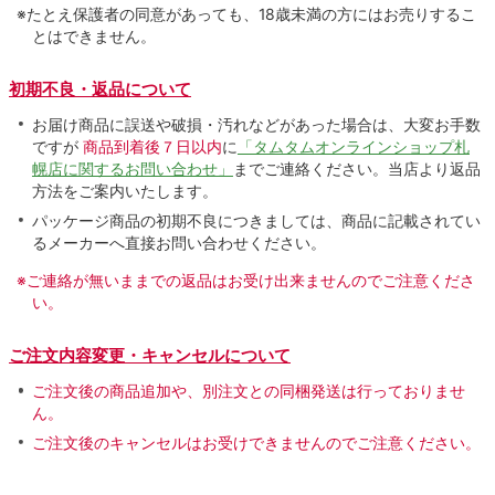
※たとえ保護者の同意があっても、18歳未満の方にはお売りするこ
とはできません。
初期不良・返品について
お届け商品に誤送や破損・汚れなどがあった場合は、大変お手数
ですが
商品到着後７日以内
に
「タムタムオンラインショップ札
幌店に関するお問い合わせ」
までご連絡ください。当店より返品
方法をご案内いたします。
パッケージ商品の初期不良につきましては、商品に記載されてい
るメーカーへ直接お問い合わせください。
※ご連絡が無いままでの返品はお受け出来ませんのでご注意くださ
い。
ご注文内容変更・キャンセルについて
ご注文後の商品追加や、別注文との同梱発送は行っておりませ
ん。
ご注文後のキャンセルはお受けできませんのでご注意ください。