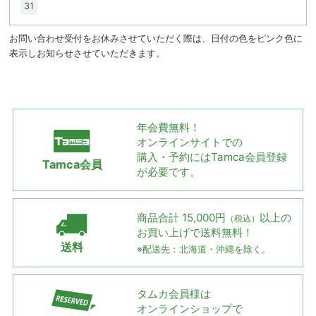
31
お問い合わせ受付をお休みさせていただく際は、日付の色をピンク色に
表示しお知らせさせていただきます。
年会費無料！
オンラインサイトでの
購入・予約には
Tamca会員登録
Tamca会員
が必要です。
商品合計 15,000円
以上の
（税込）
お買い上げで
送料無料！
送料
※配送先：北海道・沖縄を除く。
タムカ会員様は
オンラインショップで