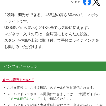
シェア
2段階に調光ができる、USB型の高さ30㎝のミニスポッ
トライトです。
USB型だから展示など外出先でも気軽に使えます。
マグネット入りの底は、金属面にもかんたん設置。
スタンドや棚の上部に取り付けて手軽にライティングを
お楽しみいただけます。
インフォメーション
メール設定について
ご注文直後に「ご注文確認」のメールが自動送信されます。
メールアドレスやメール配信につきましては、ご利用ガイドの
「メール配信について」
をご確認ください。
メールアドレスの誤入力や受信設定などで、当店からのメールが