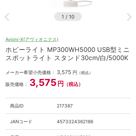
1
/
10
Avioni-X(アヴィオニクス)
ホビーライト MP300WH5000 USB型ミニ
スポットライト スタンド30cm/白/5000K
3,575
メーカー希望小売価格：
円
（税込）
3,575
円
（税込）
販売価格：
商品ID
217387
JANコード
4573324362186