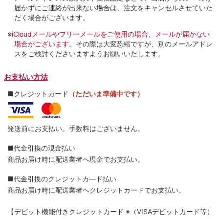
届かずにご連絡が出来ない場合は、注文をキャンセルさせていた
だく場合がございます。
※
iCloudメールやフリーメールをご使用の場合、メールが届かない
場合がございます。
その際は大変恐縮ですが、別のメールアドレ
スをご検討くださいますようお願いいたします。
お支払い方法
■クレジットカード
（ただいま準備中です）
発送前にお支払い。手数料はございません。
■代金引換の現金払い
商品お届け時に配送業者へ現金でお支払い。
■代金引換のクレジットカ―ド払い
商品お届け時に配送業者へクレジットカードでお支払い。
【デビット機能付きクレジットカード
※（VISAデビットカード等）