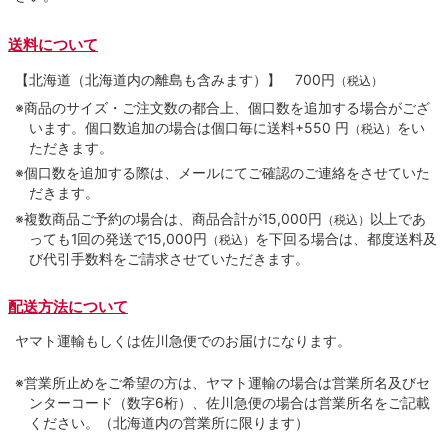
送料について
【北海道（北海道内の離島も含みます）】
700円
（税込）
※商品のサイズ・ご注文数の都合上、個口数を追加する場合がござ
います。個口数追加の場合は個口毎に送料+550 円
をい
（税込）
ただきます。
※個口数を追加する際は、メールにてご確認のご連絡をさせていた
だきます。
※複数商品ご予約の場合は、商品合計が15,000円
以上であ
（税込）
っても1回の発送で15,000円
を下回る場合は、都度送料及
（税込）
び代引手数料をご請求させていただきます。
配送方法について
ヤマト運輸もしくは佐川急便でのお届けになります。
※営業所止めをご希望の方は、ヤマト運輸の場合は営業所名及びセ
ンターコード（数字6桁）、佐川急便の場合は営業所名をご記載
ください。（北海道内の営業所に限ります）