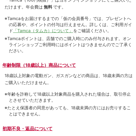
だけます。
年会費は
無料
です。
※Tamcaをお届けするまでの「仮の会員番号」では、プレゼントへ
の応募や、ポイントの付与は⾏えません。詳しくは、ご利⽤ガイ
ド
「Tamca（タムカ）について」
をご確認ください。
※Tamcaポイントは、店舗でのご購⼊時にのみ付与されます。オン
ラインショップご利用時にはポイントはつきませんのでご了承く
ださい。
年齢制限（18歳以上）商品について
18歳以上対象の電動ガン、ガスガンなどの商品は、18歳未満の方は
ご購入いただけません。
※年齢を詐称して18歳以上対象商品を購入された場合は、取引停止
とさせていただきます。
※たとえ保護者の同意があっても、18歳未満の方にはお売りするこ
とはできません。
初期不良・返品について