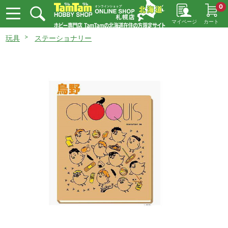
0
マイページ
カート
玩具
ステーショナリー