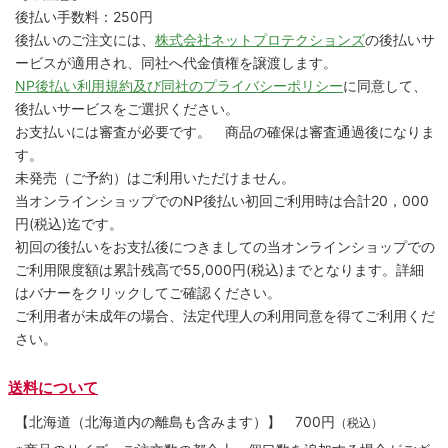
後払い手数料：250円
後払いのご注文には、
株式会社ネットプロテクションズ
の後払いサ
ービスが適用され、同社へ代金債権を譲渡します。
NP後払い利用規約及び同社のプライバシーポリシー
に同意して、
後払いサービスをご選択ください。
お支払いには審査が必要です。 商品の確保は審査通過後になりま
す。
未発売（ご予約）はご利用いただけません。
当オンラインショップでのNP後払い初回ご利用時は合計20，000
円(税込)迄です。
初回の後払いをお支払後につきましての当オンラインショップでの
ご利用限度額は累計残高で55,000円(税込)までとなります。詳細
はバナーをクリックしてご確認ください。
ご利用者が未成年の場合、法定代理人の利用同意を得てご利用くだ
さい。
送料について
【北海道（北海道内の離島も含みます）】
700円
（税込）