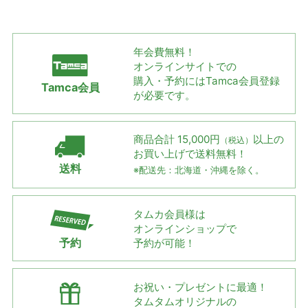
年会費無料！
オンラインサイトでの
購入・予約には
Tamca会員登録
Tamca会員
が必要です。
商品合計 15,000円
以上の
（税込）
お買い上げで
送料無料！
送料
※配送先：北海道・沖縄を除く。
タムカ会員様は
オンラインショップで
予約
予約が可能！
お祝い・プレゼントに最適！
タムタムオリジナルの