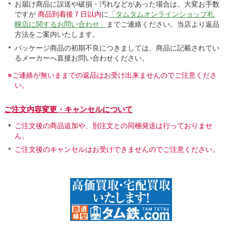
お届け商品に誤送や破損・汚れなどがあった場合は、大変お手数
ですが
商品到着後７日以内
に
「タムタムオンラインショップ札
幌店に関するお問い合わせ」
までご連絡ください。当店より返品
方法をご案内いたします。
パッケージ商品の初期不良につきましては、商品に記載されてい
るメーカーへ直接お問い合わせください。
※ご連絡が無いままでの返品はお受け出来ませんのでご注意くださ
い。
ご注文内容変更・キャンセルについて
ご注文後の商品追加や、別注文との同梱発送は行っておりませ
ん。
ご注文後のキャンセルはお受けできませんのでご注意ください。