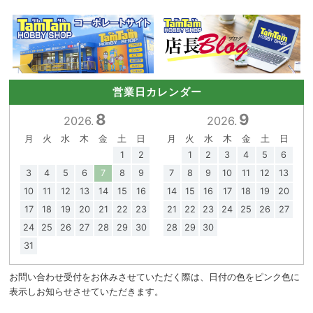
営業日カレンダー
8
9
2026.
2026.
月
火
水
木
金
土
日
月
火
水
木
金
土
日
1
2
1
2
3
4
5
6
3
4
5
6
7
8
9
7
8
9
10
11
12
13
10
11
12
13
14
15
16
14
15
16
17
18
19
20
17
18
19
20
21
22
23
21
22
23
24
25
26
27
24
25
26
27
28
29
30
28
29
30
31
お問い合わせ受付をお休みさせていただく際は、日付の色をピンク色に
表示しお知らせさせていただきます。