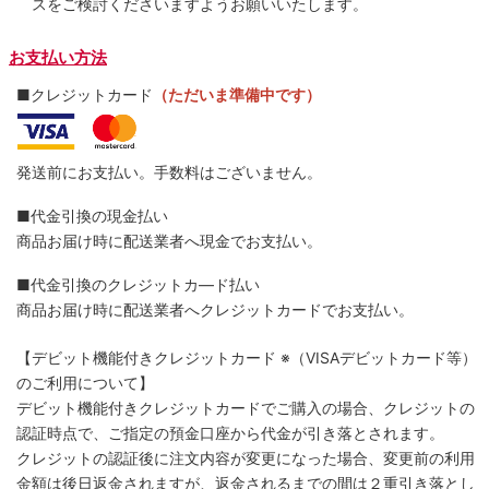
スをご検討くださいますようお願いいたします。
お支払い方法
■クレジットカード
（ただいま準備中です）
発送前にお支払い。手数料はございません。
■代金引換の現金払い
商品お届け時に配送業者へ現金でお支払い。
■代金引換のクレジットカ―ド払い
商品お届け時に配送業者へクレジットカードでお支払い。
【デビット機能付きクレジットカード
※（VISAデビットカード等）
のご利用について】
デビット機能付きクレジットカードでご購入の場合、クレジットの
認証時点で、ご指定の預金口座から代金が引き落とされます。
クレジットの認証後に注文内容が変更になった場合、変更前の利用
金額は後日返金されますが、返金されるまでの間は２重引き落とし