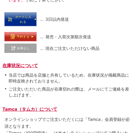
カートに入
… 3日以内発送
れる
… 発売・入荷次第順次発送
予約する
… 現在ご注文いただけない商品
在庫なし
在庫状況について
当店では商品を店舗と共有しているため、在庫状況が掲載商品に
即時反映されておりません。
ご注文いただいた商品が在庫切れの際は、メールにてご連絡を差
し上げます。
Tamca（タムカ）について
オンラインショップでご注⽂いただくには「Tamca」会員登録が必
須となります。
「Tamca
（100円税抜）
」は当オンラインショップにてご購⼊いた