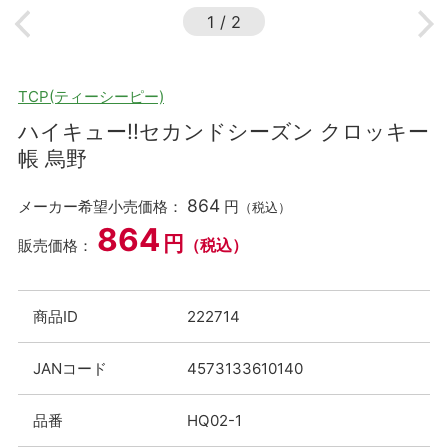
1
/
2
TCP(ティーシーピー)
ハイキュー!!セカンドシーズン クロッキー
帳 烏野
864
メーカー希望小売価格：
円
（税込）
864
円
（税込）
販売価格：
商品ID
222714
JANコード
4573133610140
品番
HQ02-1