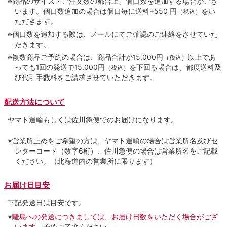
※商品のサイズ・ご注文数の都合上、個口数を追加する場合がござ
います。個口数追加の場合は個口毎に送料+550 円
をい
（税込）
ただきます。
※個口数を追加する際は、メールにてご確認のご連絡をさせていた
だきます。
※複数商品ご予約の場合は、商品合計が15,000円
以上であ
（税込）
っても1回の発送で15,000円
を下回る場合は、都度送料及
（税込）
び代引手数料をご請求させていただきます。
配送方法について
ヤマト運輸もしくは佐川急便でのお届けになります。
※営業所止めをご希望の方は、ヤマト運輸の場合は営業所名及びセ
ンターコード（数字6桁）、佐川急便の場合は営業所名をご記載
ください。（北海道内の営業所に限ります）
お届け日目安
下記発送日は目安です。
※
離島への発送につきましては、お届け日数をいただく場合がござ
います。
予めご了承ください。