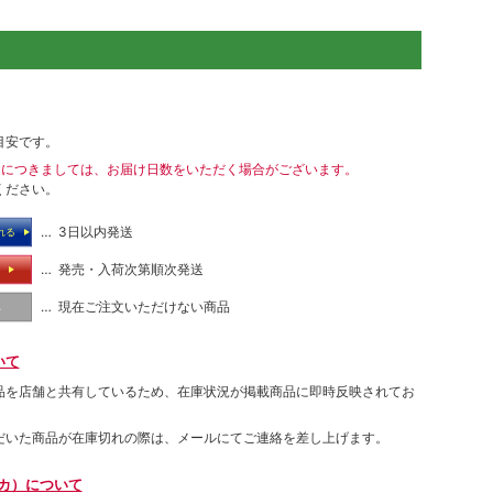
目安です。
送につきましては、お届け日数をいただく場合がございます。
ください。
… 3日以内発送
れる
… 発売・入荷次第順次発送
る
… 現在ご注文いただけない商品
し
いて
品を店舗と共有しているため、在庫状況が掲載商品に即時反映されてお
だいた商品が在庫切れの際は、メールにてご連絡を差し上げます。
ムカ）について