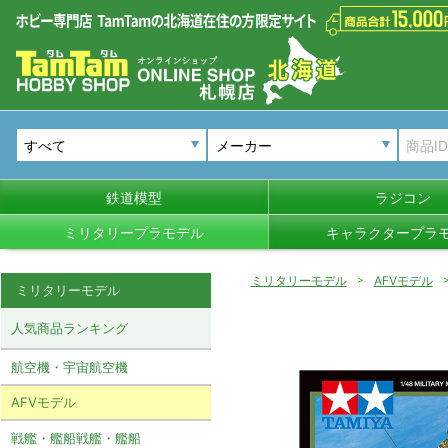
メーカー
鉄道模型
ラジコン
ミリタリープラモデル
キャラクタープラ
ミリタリーモデル
AFVモデル
ミリタリーモデル
人気商品ランキング
航空機・宇宙航空機
AFVモデル
戦艦・艦船戦艦・艦船