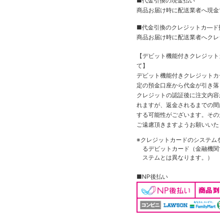
■代金引換の現金払い
商品お届け時に配送業者へ現金
■代金引換のクレジットカ―ド
商品お届け時に配送業者へクレ
【デビット機能付きクレジッ
て】
デビット機能付きクレジットカ
定の預金口座から代金が引き落
クレジットの認証後に注文内容
れますが、返金されるまでの間
する可能性がございます。その
ご遠慮頂きますようお願いいた
※クレジットカードのシステム
るデビットカード（金融機関で
ステムとは異なります。）
■NP後払い