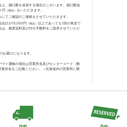
合上、個口数を追加する場合がございます。個口数追
 円
をいただきます。
（税込）
ルにてご確認のご連絡をさせていただきます。
計が15,000円
以上であっても1回の発送で
（税込）
合は、都度送料及び代引手数料をご請求させていただ
のお届けになります。
ヤマト運輸の場合は営業所名及びセンターコード（数
営業所名をご記載ください。（北海道内の営業所に限
送料
予約