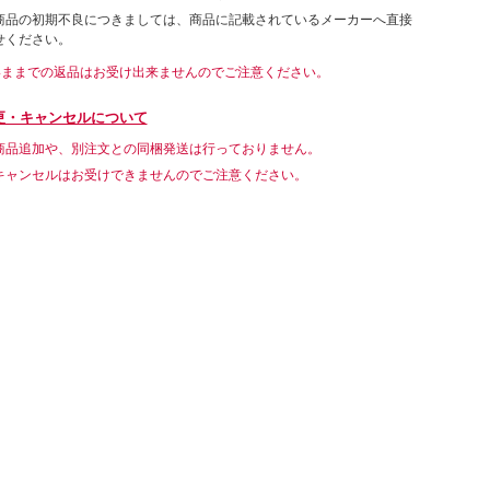
商品の初期不良につきましては、商品に記載されているメーカーへ直接
せください。
いままでの返品はお受け出来ませんのでご注意ください。
更・キャンセルについて
商品追加や、別注文との同梱発送は行っておりません。
キャンセルはお受けできませんのでご注意ください。