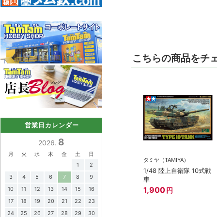
こちらの商品をチ
営業日カレンダー
8
2026.
月
火
水
木
金
土
日
タミヤ（TAMIYA）
1
2
1/48 陸上自衛隊 10式戦
3
4
5
6
7
8
9
車
1,900
10
11
12
13
14
15
16
円
17
18
19
20
21
22
23
24
25
26
27
28
29
30