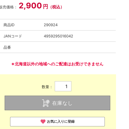
2,900
円
（税込）
販売価格：
商品ID
290924
JANコード
4959295016042
品番
※北海道以外の地域へのご配達はお受けできません
数量：
在庫なし
お気に入りに登録