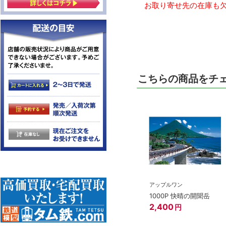
お取り寄せ先の在庫も欠
こちらの商品をチ
アップルワン
1000P 快晴の開聞岳
2,400
円