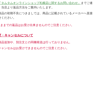
「タムタムオンラインショップ札幌店に関するお問い合わせ」
までご連
。当店より返品方法をご案内いたします。
商品の初期不良につきましては、商品に記載されているメーカーへ直接
せください。
いままでの返品はお受け出来ませんのでご注意ください。
更・キャンセルについて
商品追加や、別注文との同梱発送は行っておりません。
キャンセルはお受けできませんのでご注意ください。