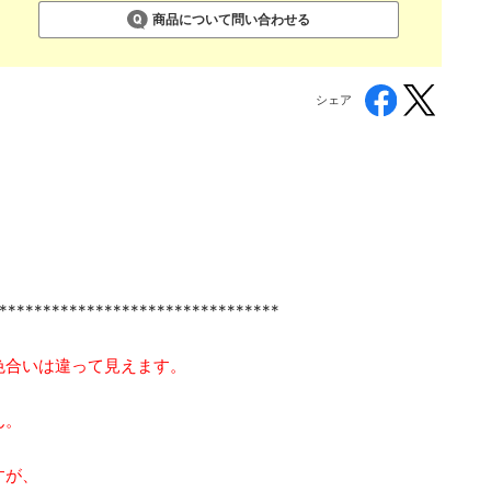
商品について問い合わせる
シェア
********************************
色合いは違って見えます。
ん。
すが、