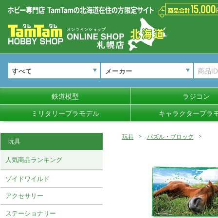
メーカー
鉄道模型
ラジコン
ミリタリープラモデル
キャラクタープラ
玩具
パズル・ブロック
玩具
人気商品ランキング
ゾイドワイルド
アクセサリー
ステーショナリー