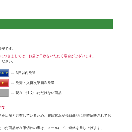
目安です。
送につきましては、お届け日数をいただく場合がございます。
ください。
… 3日以内発送
れる
… 発売・入荷次第順次発送
る
… 現在ご注文いただけない商品
し
いて
品を店舗と共有しているため、在庫状況が掲載商品に即時反映されてお
だいた商品が在庫切れの際は、メールにてご連絡を差し上げます。