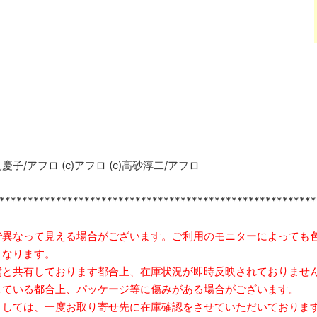
見慶子/アフロ (c)アフロ (c)高砂淳二/アフロ
********************************************************
で異なって見える場合がございます。ご利用のモニターによっても
となります。
舗と共有しております都合上、在庫状況が即時反映されておりませ
ている都合上、パッケージ等に傷みがある場合がございます。
しては、一度お取り寄せ先に在庫確認をさせていただいておりま