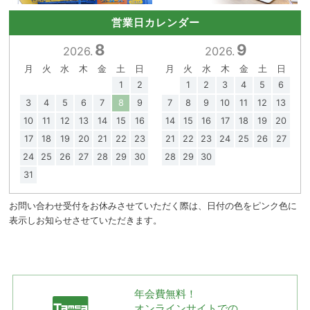
営業日カレンダー
8
9
2026.
2026.
月
火
水
木
金
土
日
月
火
水
木
金
土
日
1
2
1
2
3
4
5
6
3
4
5
6
7
8
9
7
8
9
10
11
12
13
10
11
12
13
14
15
16
14
15
16
17
18
19
20
17
18
19
20
21
22
23
21
22
23
24
25
26
27
24
25
26
27
28
29
30
28
29
30
31
お問い合わせ受付をお休みさせていただく際は、日付の色をピンク色に
表示しお知らせさせていただきます。
年会費無料！
オンラインサイトでの