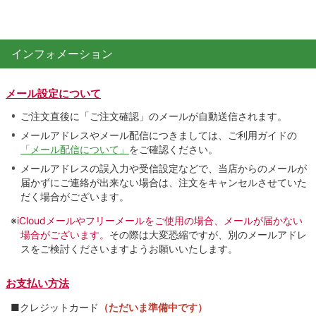
インフォメーション
メール設定について
ご注文直後に「ご注文確認」のメールが自動送信されます。
メールアドレスやメール配信につきましては、ご利用ガイドの
「メール配信について」
をご確認ください。
メールアドレスの誤入力や受信設定などで、当店からのメールが
届かずにご連絡が出来ない場合は、注文をキャンセルさせていた
だく場合がございます。
※
iCloudメールやフリーメールをご使用の場合、メールが届かない
場合がございます。
その際は大変恐縮ですが、別のメールアドレ
スをご検討くださいますようお願いいたします。
お支払い方法
■クレジットカード
（ただいま準備中です）