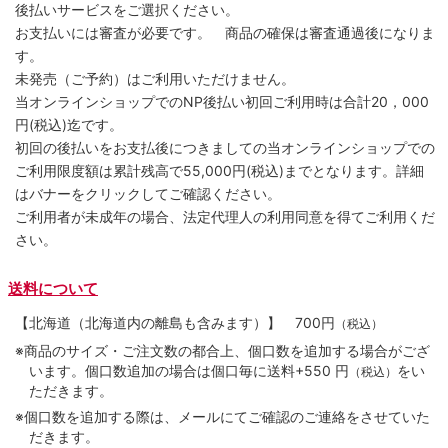
後払いサービスをご選択ください。
お支払いには審査が必要です。 商品の確保は審査通過後になりま
す。
未発売（ご予約）はご利用いただけません。
当オンラインショップでのNP後払い初回ご利用時は合計20，000
円(税込)迄です。
初回の後払いをお支払後につきましての当オンラインショップでの
ご利用限度額は累計残高で55,000円(税込)までとなります。詳細
はバナーをクリックしてご確認ください。
ご利用者が未成年の場合、法定代理人の利用同意を得てご利用くだ
さい。
送料について
【北海道（北海道内の離島も含みます）】
700円
（税込）
※商品のサイズ・ご注文数の都合上、個口数を追加する場合がござ
います。個口数追加の場合は個口毎に送料+550 円
をい
（税込）
ただきます。
※個口数を追加する際は、メールにてご確認のご連絡をさせていた
だきます。