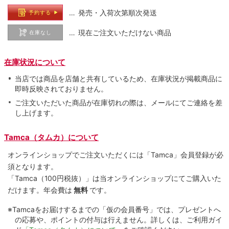
… 発売・入荷次第順次発送
予約する
… 現在ご注文いただけない商品
在庫なし
在庫状況について
当店では商品を店舗と共有しているため、在庫状況が掲載商品に
即時反映されておりません。
ご注文いただいた商品が在庫切れの際は、メールにてご連絡を差
し上げます。
Tamca（タムカ）について
オンラインショップでご注⽂いただくには「Tamca」会員登録が必
須となります。
「Tamca
（100円税抜）
」は当オンラインショップにてご購⼊いた
だけます。
年会費は
無料
です。
※Tamcaをお届けするまでの「仮の会員番号」では、プレゼントへ
の応募や、ポイントの付与は⾏えません。詳しくは、ご利⽤ガイ