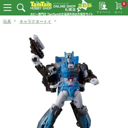
0
マイページ
カート
玩具
キャラクタートイ