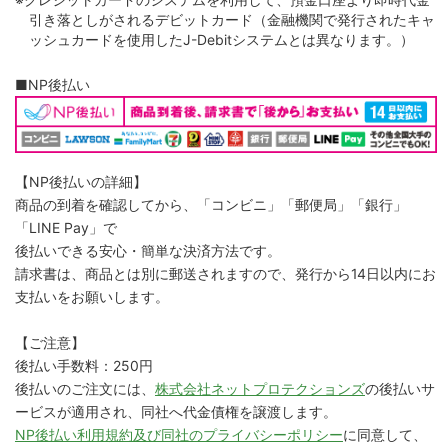
引き落としがされるデビットカード（金融機関で発行されたキャ
ッシュカードを使用したJ-Debitシステムとは異なります。）
■NP後払い
【NP後払いの詳細】
商品の到着を確認してから、「コンビニ」「郵便局」「銀行」
「LINE Pay」で
後払いできる安心・簡単な決済方法です。
請求書は、商品とは別に郵送されますので、発行から14日以内にお
支払いをお願いします。
【ご注意】
後払い手数料：250円
後払いのご注文には、
株式会社ネットプロテクションズ
の後払いサ
ービスが適用され、同社へ代金債権を譲渡します。
NP後払い利用規約及び同社のプライバシーポリシー
に同意して、