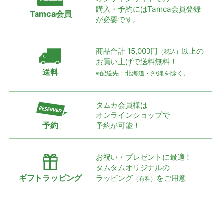
購入・予約には
Tamca会員登録
Tamca会員
が必要です。
商品合計 15,000円
以上の
（税込）
お買い上げで
送料無料！
送料
※配送先：北海道・沖縄を除く。
タムカ会員様は
オンラインショップで
予約
予約が可能！
お祝い・プレゼントに最適！
タムタムオリジナルの
ギフトラッピング
ラッピング
をご用意
（有料）