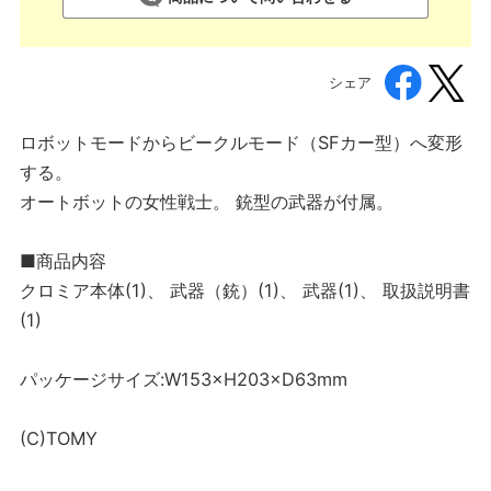
シェア
ロボットモードからビークルモード（SFカー型）へ変形
する。
オートボットの女性戦士。 銃型の武器が付属。
■商品内容
クロミア本体(1)、 武器（銃）(1)、 武器(1)、 取扱説明書
(1)
パッケージサイズ:W153×H203×D63mm
(C)TOMY