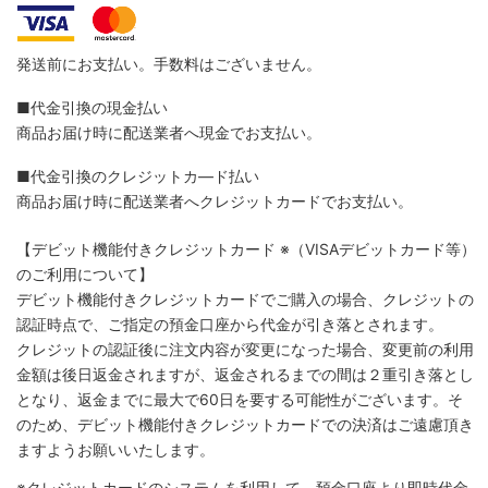
発送前にお支払い。手数料はございません。
■代金引換の現金払い
商品お届け時に配送業者へ現金でお支払い。
■代金引換のクレジットカ―ド払い
商品お届け時に配送業者へクレジットカードでお支払い。
【デビット機能付きクレジットカード
※（VISAデビットカード等）
のご利用について】
デビット機能付きクレジットカードでご購入の場合、クレジットの
認証時点で、ご指定の預金口座から代金が引き落とされます。
クレジットの認証後に注文内容が変更になった場合、変更前の利用
金額は後日返金されますが、返金されるまでの間は２重引き落とし
となり、返金までに最大で60日を要する可能性がございます。そ
のため、デビット機能付きクレジットカードでの決済はご遠慮頂き
ますようお願いいたします。
※クレジットカードのシステムを利用して、預金口座より即時代金