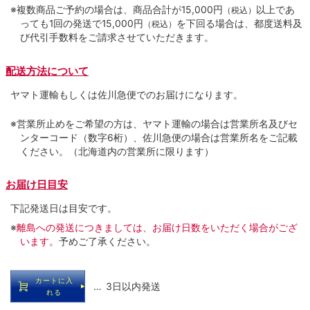
※複数商品ご予約の場合は、商品合計が15,000円
以上であ
（税込）
っても1回の発送で15,000円
を下回る場合は、都度送料及
（税込）
び代引手数料をご請求させていただきます。
配送方法について
ヤマト運輸もしくは佐川急便でのお届けになります。
※営業所止めをご希望の方は、ヤマト運輸の場合は営業所名及びセ
ンターコード（数字6桁）、佐川急便の場合は営業所名をご記載
ください。（北海道内の営業所に限ります）
お届け日目安
下記発送日は目安です。
※
離島への発送につきましては、お届け日数をいただく場合がござ
います。
予めご了承ください。
カートに入
… 3日以内発送
れる