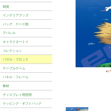
雑貨
インテリアグッズ
バッグ、ケース類
アパレル
キャラクタートイ
コレクション
パズル・ブロック
テーブルゲーム
パネル・フレーム
教材
ディスプレイ用照明
ラッピング・ギフトバッグ