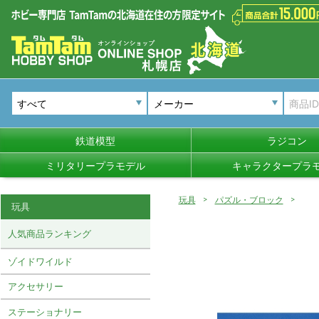
メーカー
鉄道模型
ラジコン
ミリタリープラモデル
キャラクタープラ
玩具
パズル・ブロック
玩具
人気商品ランキング
ゾイドワイルド
アクセサリー
ステーショナリー