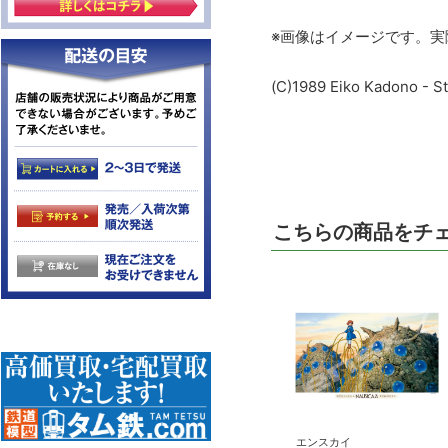
※画像はイメージです。
(C)1989 Eiko Kadono - St
こちらの商品をチ
エンスカイ