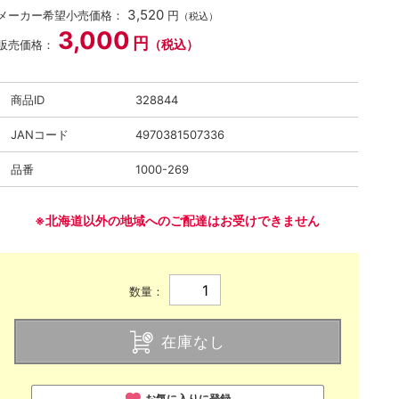
3,520
メーカー希望小売価格：
円
（税込）
3,000
円
（税込）
販売価格：
商品ID
328844
JANコード
4970381507336
品番
1000-269
※北海道以外の地域へのご配達はお受けできません
数量：
在庫なし
お気に入りに登録