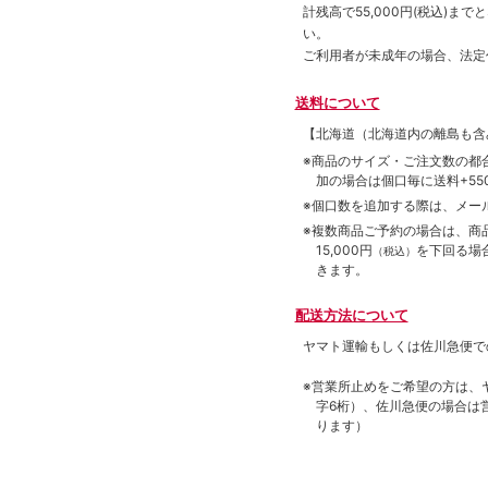
計残高で55,000円(税込)
い。
ご利用者が未成年の場合、法定
送料について
【北海道（北海道内の離島も
※商品のサイズ・ご注文数の都
加の場合は個口毎に送料+550
※個口数を追加する際は、メー
※複数商品ご予約の場合は、商品合
15,000円
を下回る場
（税込）
きます。
配送方法について
ヤマト運輸もしくは佐川急便で
※営業所止めをご希望の方は、
字6桁）、佐川急便の場合は
ります）