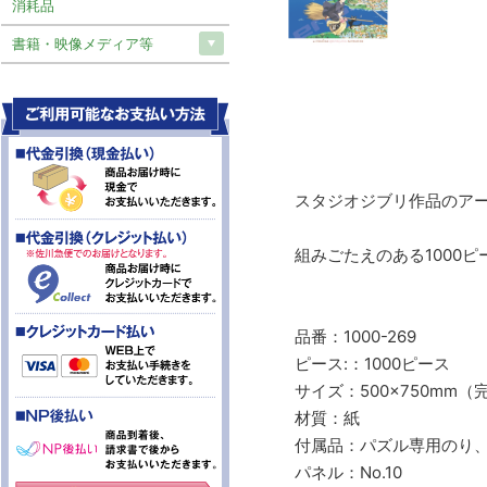
消耗品
書籍・映像メディア等
スタジオジブリ作品のア
組みごたえのある1000
品番：1000-269
ピース:：1000ピース
サイズ：500×750mm（
材質：紙
付属品：パズル専用のり
パネル：No.10