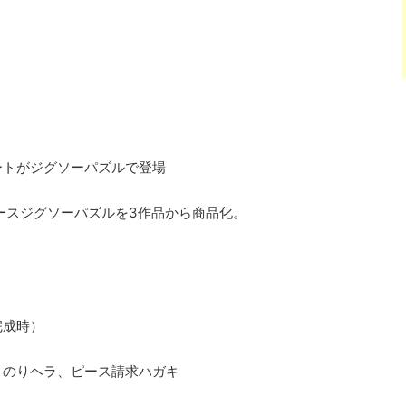
ートがジグソーパズルで登場
ピースジグソーパズルを3作品から商品化。
完成時）
、のりヘラ、ピース請求ハガキ