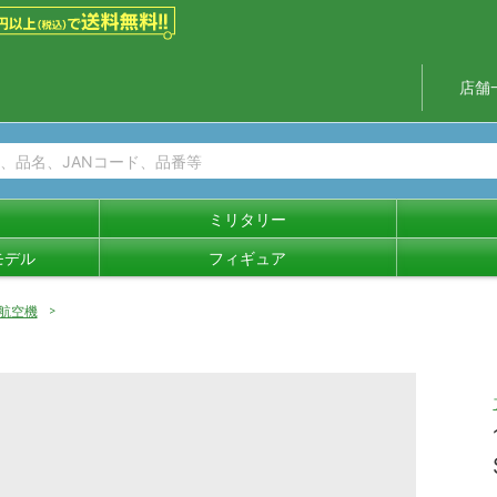
店舗
ミリタリー
モデル
フィギュア
航空機