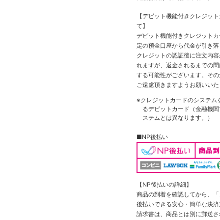
【デビット機能付きクレジッ
て】
デビット機能付きクレジットカ
定の預金口座から代金が引き落
クレジットの認証後に注文内容
れますが、返金されるまでの間
する可能性がございます。その
ご遠慮頂きますようお願いいた
※クレジットカードのシステム
るデビットカード（金融機関で
ステムとは異なります。）
■NP後払い
【NP後払いの詳細】
商品の到着を確認してから、「コ
後払いできる安心・簡単な決済
請求書は、商品とは別に郵送さ