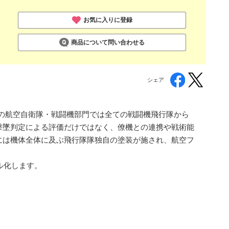
お気に入りに登録
商品について問い合わせる
シェア
での航空自衛隊・戦闘機部門では全ての戦闘機飛行隊から
撃墜判定による評価だけではなく、僚機との連携や戦術能
には機体全体に及ぶ飛行隊隊独自の塗装が施され、航空フ
ル化します。