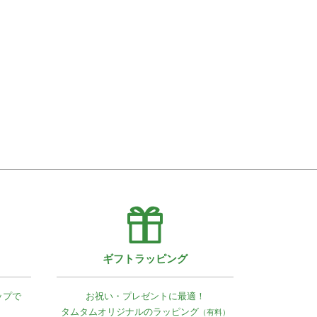
ギフトラッピング
ップで
お祝い・プレゼントに最適！
タムタムオリジナルの
ラッピング
（有料）