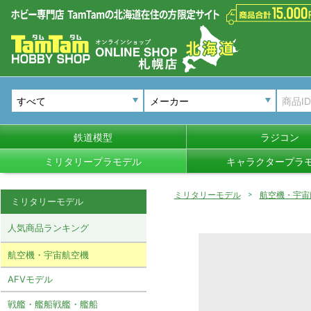
メーカー
鉄道模型
ラジコン
ミリタリープラモデル
キャラクタープラ
ミリタリーモデル
航空機・宇宙
ミリタリーモデル
人気商品ランキング
航空機・宇宙航空機
AFVモデル
戦艦・艦船戦艦・艦船