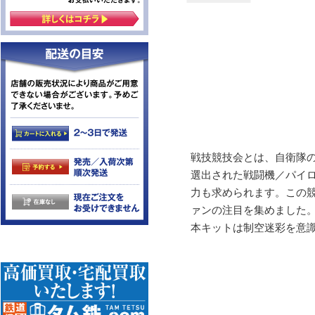
戦技競技会とは、自衛隊の
選出された戦闘機／パイ
力も求められます。この
ァンの注目を集めました
本キットは制空迷彩を意識