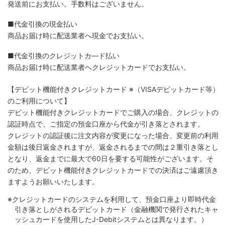
発送前にお支払い。手数料はございません。
■代金引換の現金払い
商品お届け時に配送業者へ現金でお支払い。
■代金引換のクレジットカ―ド払い
商品お届け時に配送業者へクレジットカードでお支払い。
【デビット機能付きクレジットカード
※（VISAデビットカード等）
のご利用について】
デビット機能付きクレジットカードでご購入の場合、クレジットの
認証時点で、ご指定の預金口座から代金が引き落とされます。
クレジットの認証後に注文内容が変更になった場合、変更前の利用
金額は後日返金されますが、返金されるまでの間は２重引き落とし
となり、返金までに最大で60日を要する可能性がございます。そ
のため、デビット機能付きクレジットカードでの決済はご遠慮頂き
ますようお願いいたします。
※クレジットカードのシステムを利用して、預金口座より即時代金
引き落としがされるデビットカード（金融機関で発行されたキャ
ッシュカードを使用したJ-Debitシステムとは異なります。）