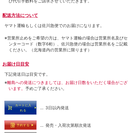
び代引手数料をご請求させていただきます。
配送方法について
ヤマト運輸もしくは佐川急便でのお届けになります。
※営業所止めをご希望の方は、ヤマト運輸の場合は営業所名及びセ
ンターコード（数字6桁）、佐川急便の場合は営業所名をご記載
ください。（北海道内の営業所に限ります）
お届け日目安
下記発送日は目安です。
※
離島への発送につきましては、お届け日数をいただく場合がござ
います。
予めご了承ください。
カートに入
… 3日以内発送
れる
… 発売・入荷次第順次発送
予約する