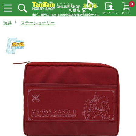
0
マイページ
カート
玩具
ステーショナリー