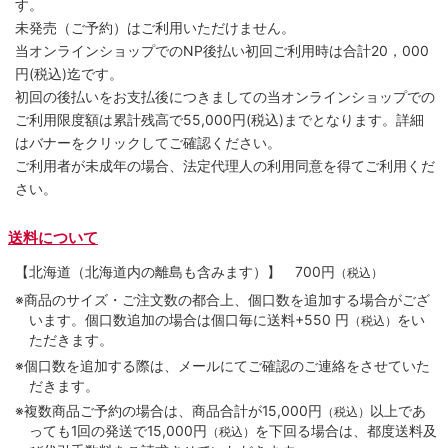
す。
未発売（ご予約）はご利用いただけません。
当オンラインショップでのNP後払い初回ご利用時は合計20，000
円(税込)迄です。
初回の後払いをお支払後につきましての当オンラインショップでの
ご利用限度額は累計残高で55,000円(税込)までとなります。詳細
はバナーをクリックしてご確認ください。
ご利用者が未成年の場合、法定代理人の利用同意を得てご利用くだ
さい。
送料について
【北海道（北海道内の離島も含みます）】
700円
（税込）
※商品のサイズ・ご注文数の都合上、個口数を追加する場合がござ
います。個口数追加の場合は個口毎に送料+550 円
をい
（税込）
ただきます。
※個口数を追加する際は、メールにてご確認のご連絡をさせていた
だきます。
※複数商品ご予約の場合は、商品合計が15,000円
以上であ
（税込）
っても1回の発送で15,000円
を下回る場合は、都度送料及
（税込）