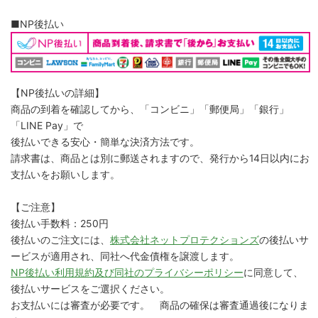
■NP後払い
【NP後払いの詳細】
商品の到着を確認してから、「コンビニ」「郵便局」「銀行」
「LINE Pay」で
後払いできる安心・簡単な決済方法です。
請求書は、商品とは別に郵送されますので、発行から14日以内にお
支払いをお願いします。
【ご注意】
後払い手数料：250円
後払いのご注文には、
株式会社ネットプロテクションズ
の後払いサ
ービスが適用され、同社へ代金債権を譲渡します。
NP後払い利用規約及び同社のプライバシーポリシー
に同意して、
後払いサービスをご選択ください。
お支払いには審査が必要です。 商品の確保は審査通過後になりま