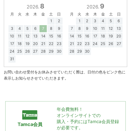
8
9
2026.
2026.
月
火
水
木
金
土
日
月
火
水
木
金
土
日
1
2
1
2
3
4
5
6
3
4
5
6
7
8
9
7
8
9
10
11
12
13
10
11
12
13
14
15
16
14
15
16
17
18
19
20
17
18
19
20
21
22
23
21
22
23
24
25
26
27
24
25
26
27
28
29
30
28
29
30
31
お問い合わせ受付をお休みさせていただく際は、日付の色をピンク色に
表示しお知らせさせていただきます。
年会費無料！
オンラインサイトでの
購入・予約には
Tamca会員登録
Tamca会員
が必要です。