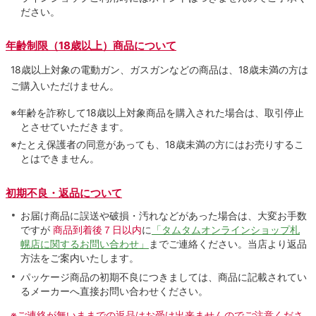
ださい。
年齢制限（18歳以上）商品について
18歳以上対象の電動ガン、ガスガンなどの商品は、18歳未満の方は
ご購入いただけません。
※年齢を詐称して18歳以上対象商品を購入された場合は、取引停止
とさせていただきます。
※たとえ保護者の同意があっても、18歳未満の方にはお売りするこ
とはできません。
初期不良・返品について
お届け商品に誤送や破損・汚れなどがあった場合は、大変お手数
ですが
商品到着後７日以内
に
「タムタムオンラインショップ札
幌店に関するお問い合わせ」
までご連絡ください。当店より返品
方法をご案内いたします。
パッケージ商品の初期不良につきましては、商品に記載されてい
るメーカーへ直接お問い合わせください。
※ご連絡が無いままでの返品はお受け出来ませんのでご注意くださ