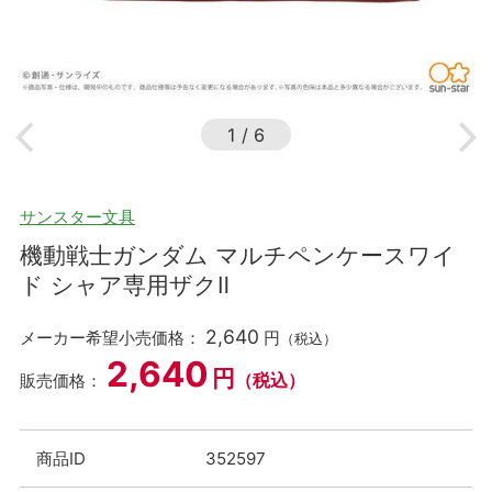
1
/
6
サンスター文具
機動戦士ガンダム マルチペンケースワイ
ド シャア専用ザクⅡ
2,640
メーカー希望小売価格：
円
（税込）
2,640
円
（税込）
販売価格：
商品ID
352597