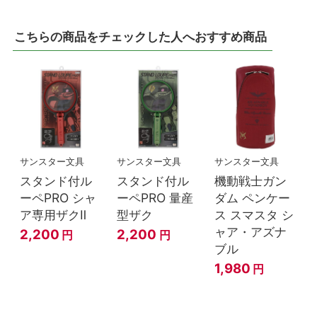
こちらの商品をチェックした人へおすすめ商品
サンスター文具
サンスター文具
サンスター文具
スタンド付ル
スタンド付ル
機動戦士ガン
ーペPRO シャ
ーペPRO 量産
ダム ペンケー
ア専用ザクⅡ
型ザク
ス スマスタ シ
ャア・アズナ
2,200
2,200
円
円
ブル
1,980
円