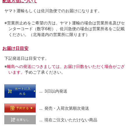
配送方法について
ヤマト運輸もしくは佐川急便でのお届けになります。
※営業所止めをご希望の方は、ヤマト運輸の場合は営業所名及びセ
ンターコード（数字6桁）、佐川急便の場合は営業所名をご記載
ください。（北海道内の営業所に限ります）
お届け日目安
下記発送日は目安です。
※
離島への発送につきましては、お届け日数をいただく場合がござ
います。
予めご了承ください。
カートに入
… 3日以内発送
れる
… 発売・入荷次第順次発送
予約する
… 現在ご注文いただけない商品
在庫なし