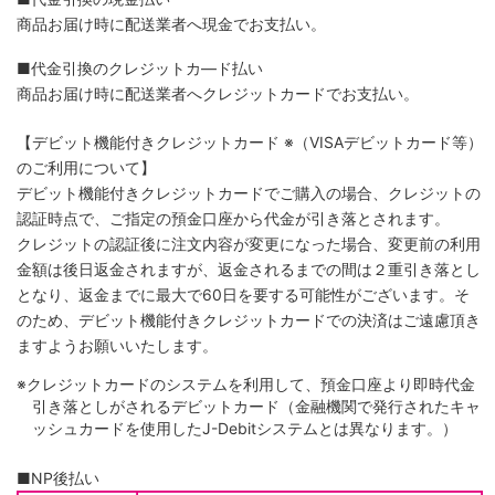
商品お届け時に配送業者へ現金でお支払い。
■代金引換のクレジットカ―ド払い
商品お届け時に配送業者へクレジットカードでお支払い。
【デビット機能付きクレジットカード
※（VISAデビットカード等）
のご利用について】
デビット機能付きクレジットカードでご購入の場合、クレジットの
認証時点で、ご指定の預金口座から代金が引き落とされます。
クレジットの認証後に注文内容が変更になった場合、変更前の利用
金額は後日返金されますが、返金されるまでの間は２重引き落とし
となり、返金までに最大で60日を要する可能性がございます。そ
のため、デビット機能付きクレジットカードでの決済はご遠慮頂き
ますようお願いいたします。
※クレジットカードのシステムを利用して、預金口座より即時代金
引き落としがされるデビットカード（金融機関で発行されたキャ
ッシュカードを使用したJ-Debitシステムとは異なります。）
■NP後払い