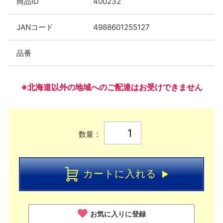
商品ID
400232
JANコード
4988601255127
品番
※北海道以外の地域へのご配達はお受けできません
数量：
カートに入れる
お気に入りに登録