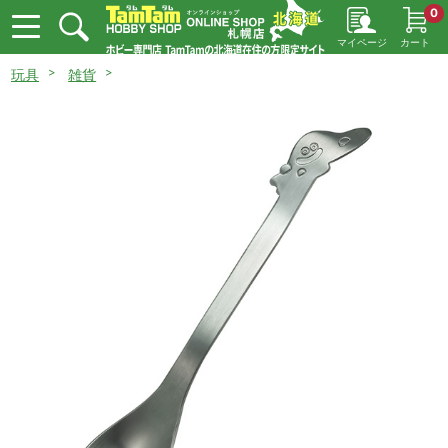
0
マイページ
カート
玩具
雑貨