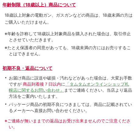
年齢制限（18歳以上）商品について
18歳以上対象の電動ガン、ガスガンなどの商品は、18歳未満の方は
ご購入いただけません。
※年齢を詐称して18歳以上対象商品を購入された場合は、取引停止
とさせていただきます。
※たとえ保護者の同意があっても、18歳未満の方にはお売りするこ
とはできません。
初期不良・返品について
お届け商品に誤送や破損・汚れなどがあった場合は、大変お手数
ですが
商品到着後７日以内
に
「タムタムオンラインショップ札
幌店に関するお問い合わせ」
までご連絡ください。当店より返品
方法をご案内いたします。
パッケージ商品の初期不良につきましては、商品に記載されてい
るメーカーへ直接お問い合わせください。
※ご連絡が無いままでの返品はお受け出来ませんのでご注意くださ
い。