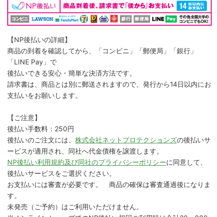
【NP後払いの詳細】
商品の到着を確認してから、「コンビニ」「郵便局」「銀行」
「LINE Pay」で
後払いできる安心・簡単な決済方法です。
請求書は、商品とは別に郵送されますので、発行から14日以内にお
支払いをお願いします。
【ご注意】
後払い手数料：250円
後払いのご注文には、
株式会社ネットプロテクションズ
の後払いサ
ービスが適用され、同社へ代金債権を譲渡します。
NP後払い利用規約及び同社のプライバシーポリシー
に同意して、
後払いサービスをご選択ください。
お支払いには審査が必要です。 商品の確保は審査通過後になりま
す。
未発売（ご予約）はご利用いただけません。