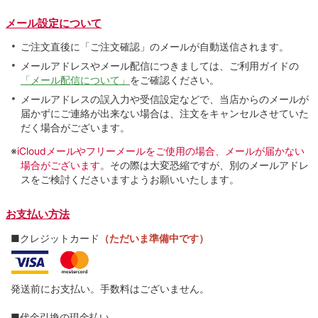
メール設定について
ご注文直後に「ご注文確認」のメールが自動送信されます。
メールアドレスやメール配信につきましては、ご利用ガイドの
「メール配信について」
をご確認ください。
メールアドレスの誤入力や受信設定などで、当店からのメールが
届かずにご連絡が出来ない場合は、注文をキャンセルさせていた
だく場合がございます。
※
iCloudメールやフリーメールをご使用の場合、メールが届かない
場合がございます。
その際は大変恐縮ですが、別のメールアドレ
スをご検討くださいますようお願いいたします。
お支払い方法
■クレジットカード
（ただいま準備中です）
発送前にお支払い。手数料はございません。
■代金引換の現金払い