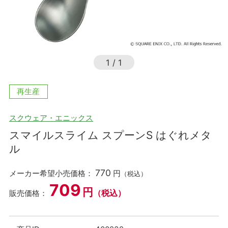
1
/
1
再生産
スクウェア・エニックス
スマイルスライム スプーンS はぐれメタ
ル
770
メーカー希望小売価格：
円
（税込）
709
円
（税込）
販売価格：