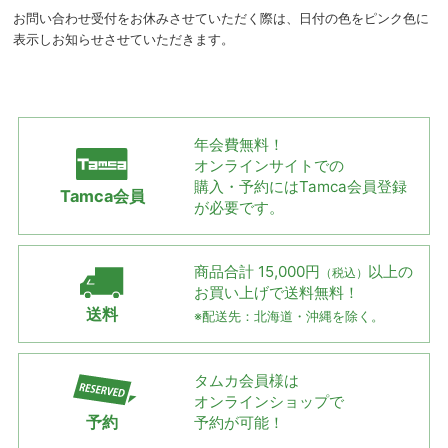
お問い合わせ受付をお休みさせていただく際は、日付の色をピンク色に
表示しお知らせさせていただきます。
年会費無料！
オンラインサイトでの
購入・予約には
Tamca会員登録
Tamca会員
が必要です。
商品合計 15,000円
以上の
（税込）
お買い上げで
送料無料！
送料
※配送先：北海道・沖縄を除く。
タムカ会員様は
オンラインショップで
予約
予約が可能！