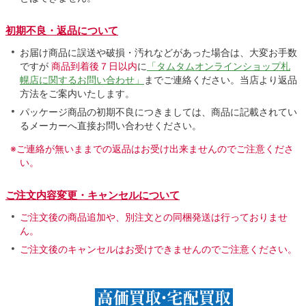
初期不良・返品について
お届け商品に誤送や破損・汚れなどがあった場合は、大変お手数
ですが
商品到着後７日以内
に
「タムタムオンラインショップ札
幌店に関するお問い合わせ」
までご連絡ください。当店より返品
方法をご案内いたします。
パッケージ商品の初期不良につきましては、商品に記載されてい
るメーカーへ直接お問い合わせください。
※ご連絡が無いままでの返品はお受け出来ませんのでご注意くださ
い。
ご注文内容変更・キャンセルについて
ご注文後の商品追加や、別注文との同梱発送は行っておりませ
ん。
ご注文後のキャンセルはお受けできませんのでご注意ください。