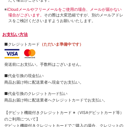
※
iCloudメールやフリーメールをご使用の場合、メールが届かない
場合がございます。
その際は大変恐縮ですが、別のメールアドレ
スをご検討くださいますようお願いいたします。
お支払い方法
■クレジットカード
（ただいま準備中です）
発送前にお支払い。手数料はございません。
■代金引換の現金払い
商品お届け時に配送業者へ現金でお支払い。
■代金引換のクレジットカ―ド払い
商品お届け時に配送業者へクレジットカードでお支払い。
【デビット機能付きクレジットカード
※（VISAデビットカード等）
のご利用について】
デビット機能付きクレジットカードでご購入の場合、クレジットの