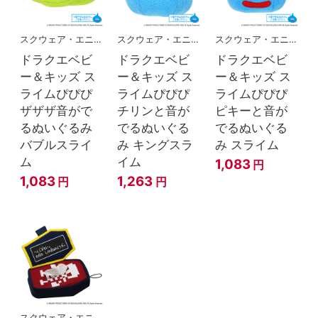
スクウェア・エニックス
スクウェア・エニックス
スクウェア・エニックス
ドラクエベビ
ドラクエベビ
ドラクエベビ
ー＆キッズ ス
ー＆キッズ ス
ー＆キッズ ス
ライムぴぴぴ
ライムぴぴぴ
ライムぴぴぴ
ザザザ音がで
チリンと音が
ピキーと音が
るぬいぐるみ
でるぬいぐる
でるぬいぐる
バブルスライ
み キングスラ
み スライム
ム
イム
1,083
円
1,083
1,263
円
円
スクウェア・エニックス