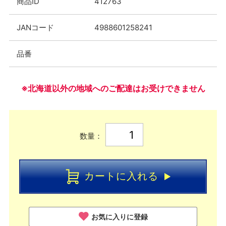
商品ID
412763
JANコード
4988601258241
品番
※北海道以外の地域へのご配達はお受けできません
数量：
カートに入れる
お気に入りに登録