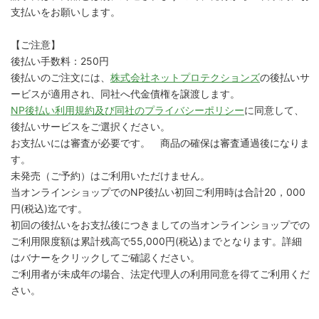
支払いをお願いします。
【ご注意】
後払い手数料：250円
後払いのご注文には、
株式会社ネットプロテクションズ
の後払いサ
ービスが適用され、同社へ代金債権を譲渡します。
NP後払い利用規約及び同社のプライバシーポリシー
に同意して、
後払いサービスをご選択ください。
お支払いには審査が必要です。 商品の確保は審査通過後になりま
す。
未発売（ご予約）はご利用いただけません。
当オンラインショップでのNP後払い初回ご利用時は合計20，000
円(税込)迄です。
初回の後払いをお支払後につきましての当オンラインショップでの
ご利用限度額は累計残高で55,000円(税込)までとなります。詳細
はバナーをクリックしてご確認ください。
ご利用者が未成年の場合、法定代理人の利用同意を得てご利用くだ
さい。