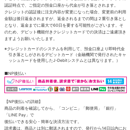
認証時点で、ご指定の預金口座から代金が引き落とされます。
クレジットの認証後に注文内容が変更になった場合、変更前の利用
金額は後日返金されますが、返金されるまでの間は２重引き落とし
となり、返金までに最大で60日を要する可能性がございます。そ
のため、デビット機能付きクレジットカードでの決済はご遠慮頂き
ますようお願いいたします。
※クレジットカードのシステムを利用して、預金口座より即時代金
引き落としがされるデビットカード（金融機関で発行されたキャ
ッシュカードを使用したJ-Debitシステムとは異なります。）
■NP後払い
【NP後払いの詳細】
商品の到着を確認してから、「コンビニ」「郵便局」「銀行」
「LINE Pay」で
後払いできる安心・簡単な決済方法です。
請求書は、商品とは別に郵送されますので、発行から14日以内にお