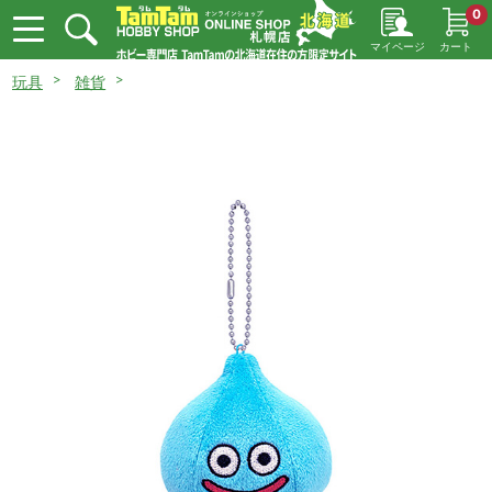
0
マイページ
カート
玩具
雑貨