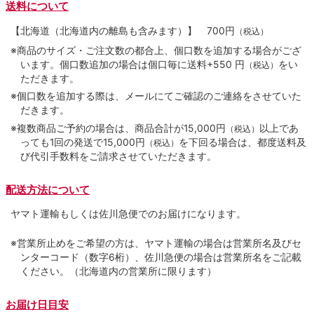
送料について
【北海道（北海道内の離島も含みます）】
700円
（税込）
※商品のサイズ・ご注文数の都合上、個口数を追加する場合がござ
います。個口数追加の場合は個口毎に送料+550 円
をい
（税込）
ただきます。
※個口数を追加する際は、メールにてご確認のご連絡をさせていた
だきます。
※複数商品ご予約の場合は、商品合計が15,000円
以上であ
（税込）
っても1回の発送で15,000円
を下回る場合は、都度送料及
（税込）
び代引手数料をご請求させていただきます。
配送方法について
ヤマト運輸もしくは佐川急便でのお届けになります。
※営業所止めをご希望の方は、ヤマト運輸の場合は営業所名及びセ
ンターコード（数字6桁）、佐川急便の場合は営業所名をご記載
ください。（北海道内の営業所に限ります）
お届け日目安