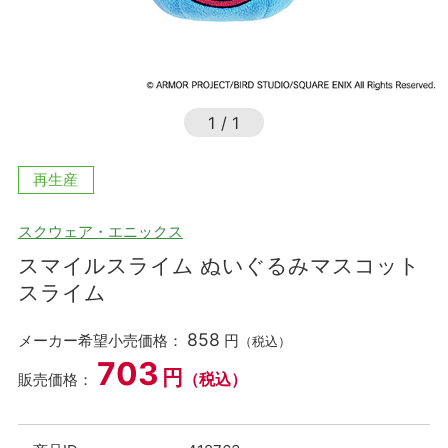
1
/
1
再生産
スクウェア・エニックス
スマイルスライム ぬいぐるみマスコット
スライム
858
メーカー希望小売価格：
円
（税込）
703
円
（税込）
販売価格：