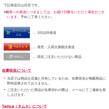
下記発送日は目安です。
※
離島への発送につきましては、お届け日数をいただく場合がござ
います。
予めご了承ください。
カートに入
… 3日以内発送
れる
… 発売・入荷次第順次発送
予約する
… 現在ご注文いただけない商品
在庫なし
在庫状況について
当店では商品を店舗と共有しているため、在庫状況が掲載商品に
即時反映されておりません。
ご注文いただいた商品が在庫切れの際は、メールにてご連絡を差
し上げます。
Tamca（タムカ）について