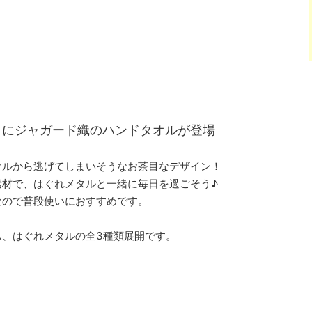
」にジャガード織のハンドタオルが登場
オルから逃げてしまいそうなお茶目なデザイン！
素材で、はぐれメタルと一緒に毎日を過ごそう♪
なので普段使いにおすすめです。
ム、はぐれメタルの全3種類展開です。