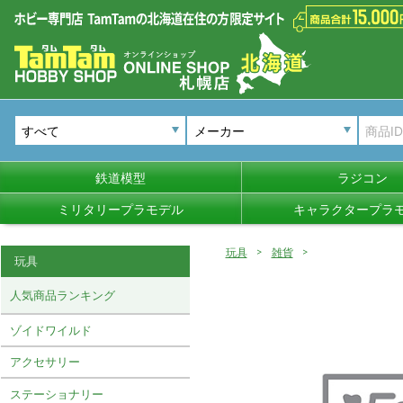
メーカー
鉄道模型
ラジコン
ミリタリープラモデル
キャラクタープラ
玩具
雑貨
玩具
人気商品ランキング
ゾイドワイルド
アクセサリー
ステーショナリー