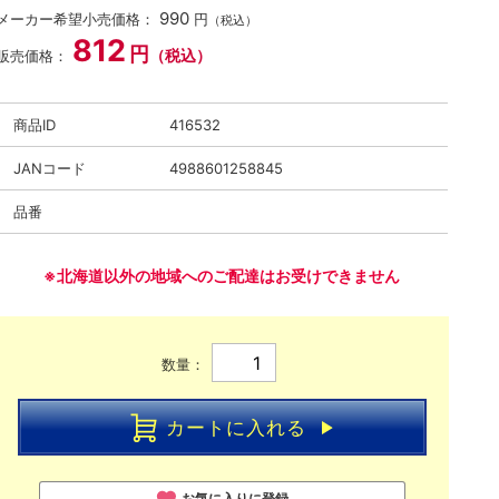
990
メーカー希望小売価格：
円
（税込）
812
円
（税込）
販売価格：
商品ID
416532
JANコード
4988601258845
品番
※北海道以外の地域へのご配達はお受けできません
数量：
カートに入れる
お気に入りに登録