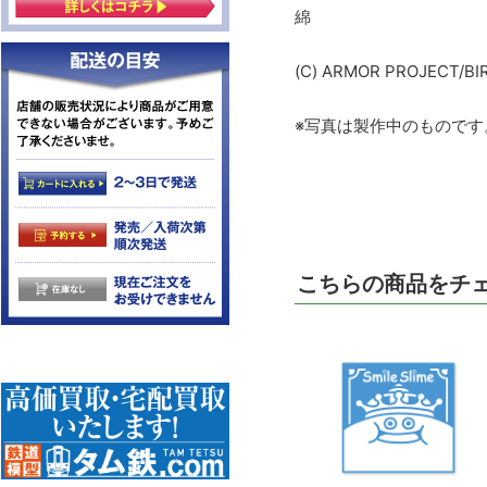
綿
(C) ARMOR PROJECT/BI
※写真は製作中のもので
こちらの商品をチ