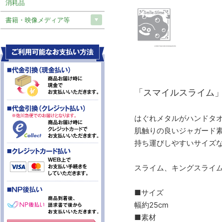
消耗品
書籍・映像メディア等
「スマイルスライム
はぐれメタルがハンドタ
肌触りの良いジャガード
持ち運びしやすいサイズ
スライム、キングスライ
■サイズ
幅約25cm
■素材