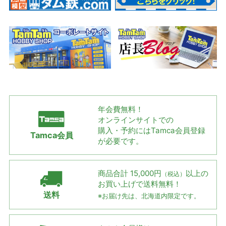
年会費無料！
オンラインサイトでの
購入・予約には
Tamca会員登録
Tamca会員
が必要です。
商品合計 15,000円
以上の
（税込）
お買い上げで
送料無料！
送料
※お届け先は、北海道内限定です。