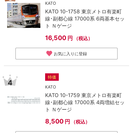
KATO
KATO 10-1758 東京メトロ有楽町
線･副都心線 17000系 6両基本セッ
ト Ｎゲージ
16,500
円
（税込）
お気に入りに登録
特価
4
KATO
KATO 10-1759 東京メトロ有楽町
線･副都心線 17000系 4両増結セッ
ト Ｎゲージ
8,500
円
（税込）