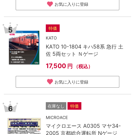
お気に入りに登録
特価
5
KATO
KATO 10-1804 キハ58系 急行 土
佐 5両セット Ｎゲージ
17,500
円
（税込）
お気に入りに登録
在庫なし
特価
6
MICROACE
マイクロエース A0305 マヤ34-
2005 京都総合運転所 Nゲージ