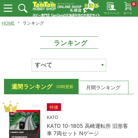
0
マイページ
カート
HOME
ランキング
ランキング
週間ランキング
00時更新
月間ランキング
特価
1
KATO
KATO 10-1805 高崎運転所 旧形客
車 7両セット Nゲージ