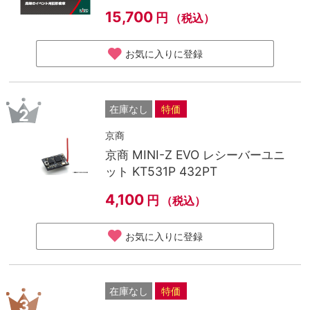
15,700
円
（税込）
お気に入りに登録
在庫なし
特価
2
京商
京商 MINI-Z EVO レシーバーユニ
ット KT531P 432PT
4,100
円
（税込）
お気に入りに登録
在庫なし
特価
3