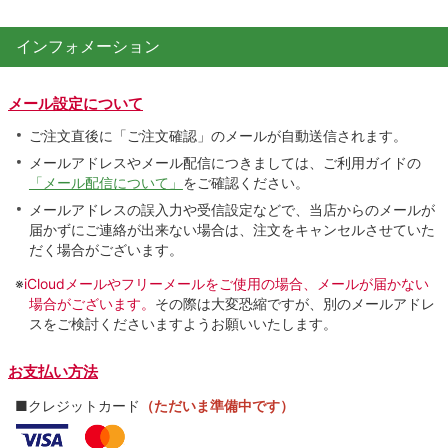
インフォメーション
メール設定について
ご注文直後に「ご注文確認」のメールが自動送信されます。
メールアドレスやメール配信につきましては、ご利用ガイドの
「メール配信について」
をご確認ください。
メールアドレスの誤入力や受信設定などで、当店からのメールが
届かずにご連絡が出来ない場合は、注文をキャンセルさせていた
だく場合がございます。
※
iCloudメールやフリーメールをご使用の場合、メールが届かない
場合がございます。
その際は大変恐縮ですが、別のメールアドレ
スをご検討くださいますようお願いいたします。
お支払い方法
■クレジットカード
（ただいま準備中です）