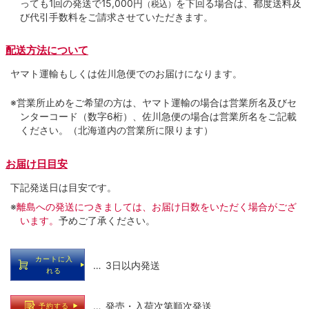
っても1回の発送で15,000円
を下回る場合は、都度送料及
（税込）
び代引手数料をご請求させていただきます。
配送方法について
ヤマト運輸もしくは佐川急便でのお届けになります。
※営業所止めをご希望の方は、ヤマト運輸の場合は営業所名及びセ
ンターコード（数字6桁）、佐川急便の場合は営業所名をご記載
ください。（北海道内の営業所に限ります）
お届け日目安
下記発送日は目安です。
※
離島への発送につきましては、お届け日数をいただく場合がござ
います。
予めご了承ください。
カートに入
… 3日以内発送
れる
… 発売・入荷次第順次発送
予約する