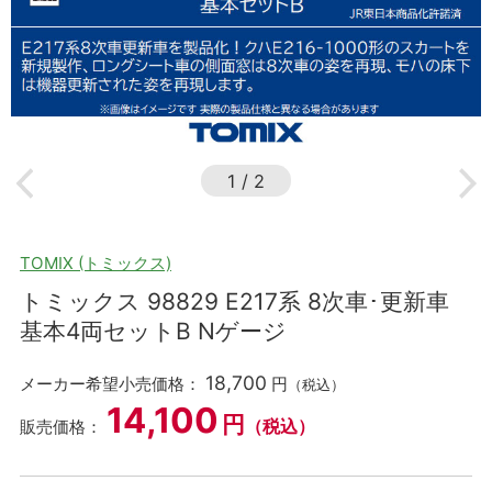
1
/
2
TOMIX (トミックス)
トミックス 98829 E217系 8次車･更新車
基本4両セットB Nゲージ
18,700
メーカー希望小売価格：
円
（税込）
14,100
円
（税込）
販売価格：