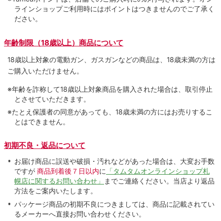
ラインショップご利用時にはポイントはつきませんのでご了承く
ださい。
年齢制限（18歳以上）商品について
18歳以上対象の電動ガン、ガスガンなどの商品は、18歳未満の方は
ご購入いただけません。
※年齢を詐称して18歳以上対象商品を購入された場合は、取引停止
とさせていただきます。
※たとえ保護者の同意があっても、18歳未満の方にはお売りするこ
とはできません。
初期不良・返品について
お届け商品に誤送や破損・汚れなどがあった場合は、大変お手数
ですが
商品到着後７日以内
に
「タムタムオンラインショップ札
幌店に関するお問い合わせ」
までご連絡ください。当店より返品
方法をご案内いたします。
パッケージ商品の初期不良につきましては、商品に記載されてい
るメーカーへ直接お問い合わせください。