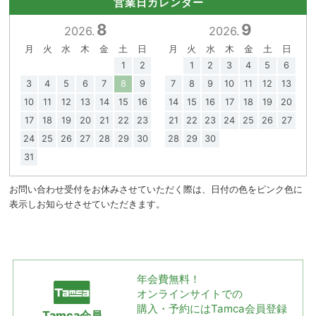
営業日カレンダー
8
9
2026.
2026.
月
火
水
木
金
土
日
月
火
水
木
金
土
日
1
2
1
2
3
4
5
6
3
4
5
6
7
8
9
7
8
9
10
11
12
13
10
11
12
13
14
15
16
14
15
16
17
18
19
20
17
18
19
20
21
22
23
21
22
23
24
25
26
27
24
25
26
27
28
29
30
28
29
30
31
お問い合わせ受付をお休みさせていただく際は、日付の色をピンク色に
表示しお知らせさせていただきます。
年会費無料！
オンラインサイトでの
購入・予約には
Tamca会員登録
Tamca会員