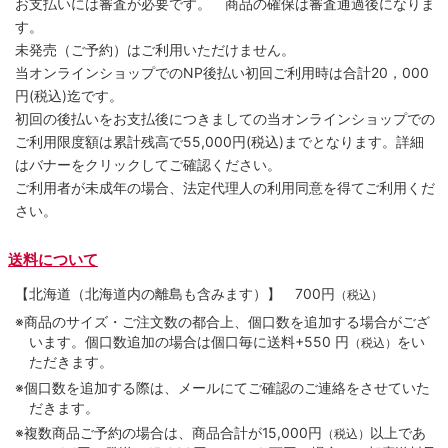
お支払いには審査が必要です。 商品の確保は審査通過後になりま
す。
未発売（ご予約）はご利用いただけません。
当オンラインショップでのNP後払い初回ご利用時は合計20，000
円(税込)迄です。
初回の後払いをお支払後につきましての当オンラインショップでの
ご利用限度額は累計残高で55,000円(税込)までとなります。詳細
はバナーをクリックしてご確認ください。
ご利用者が未成年の場合、法定代理人の利用同意を得てご利用くだ
さい。
送料について
【北海道（北海道内の離島も含みます）】
700円
（税込）
※商品のサイズ・ご注文数の都合上、個口数を追加する場合がござ
います。個口数追加の場合は個口毎に送料+550 円
をい
（税込）
ただきます。
※個口数を追加する際は、メールにてご確認のご連絡をさせていた
だきます。
※複数商品ご予約の場合は、商品合計が15,000円
以上であ
（税込）