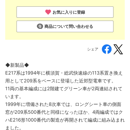
お気に入りに登録
商品について問い合わせる
シェア
◆新製品◆
E217系は1994年に横須賀・総武快速線の113系置き換え
用として209系をベースに登場した近郊型電車です。
11両の基本編成には2階建てグリーン車が2両連結されて
います。
1999年に増備された8次車では、ロングシート車の側面
窓が209系500番代と同様になったほか、4両編成ではク
ハE216形1000番代の製造が再開されて編成に組み込まれ
ました。