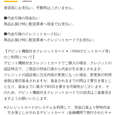
発送前にお支払い。手数料はございません。
■代金引換の現金払い
商品お届け時に配送業者へ現金でお支払い。
■代金引換のクレジットカ―ド払い
商品お届け時に配送業者へクレジットカードでお支払い。
【デビット機能付きクレジットカード
※（VISAデビットカード等）
のご利用について】
デビット機能付きクレジットカードでご購入の場合、クレジットの
認証時点で、ご指定の預金口座から代金が引き落とされます。
クレジットの認証後に注文内容が変更になった場合、変更前の利用
金額は後日返金されますが、返金されるまでの間は２重引き落とし
となり、返金までに最大で60日を要する可能性がございます。そ
のため、デビット機能付きクレジットカードでの決済はご遠慮頂き
ますようお願いいたします。
※クレジットカードのシステムを利用して、預金口座より即時代金
引き落としがされるデビットカード（金融機関で発行されたキャ