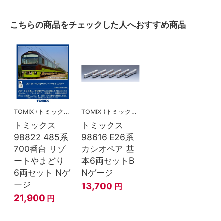
こちらの商品をチェックした人へおすすめ商品
TOMIX (トミックス)
TOMIX (トミックス)
トミックス
トミックス
98822 485系
98616 E26系
700番台 リゾ
カシオペア 基
ートやまどり
本6両セットB
6両セット Nゲ
Nゲージ
ージ
13,700
円
21,900
円