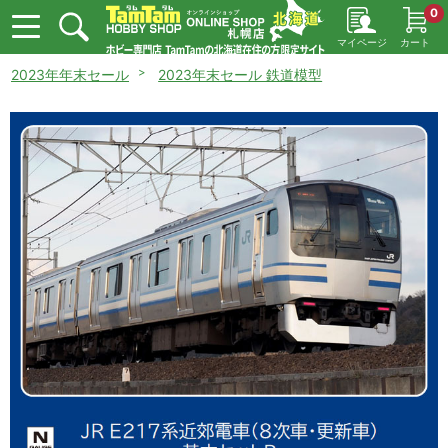
0
マイページ
カート
2023年年末セール
2023年末セール 鉄道模型