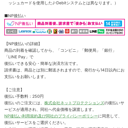
ッシュカードを使用したJ-Debitシステムとは異なります。）
■NP後払い
【NP後払いの詳細】
商品の到着を確認してから、「コンビニ」「郵便局」「銀行」
「LINE Pay」で
後払いできる安心・簡単な決済方法です。
請求書は、商品とは別に郵送されますので、発行から14日以内にお
支払いをお願いします。
【ご注意】
後払い手数料：250円
後払いのご注文には、
株式会社ネットプロテクションズ
の後払いサ
ービスが適用され、同社へ代金債権を譲渡します。
NP後払い利用規約及び同社のプライバシーポリシー
に同意して、
後払いサービスをご選択ください。