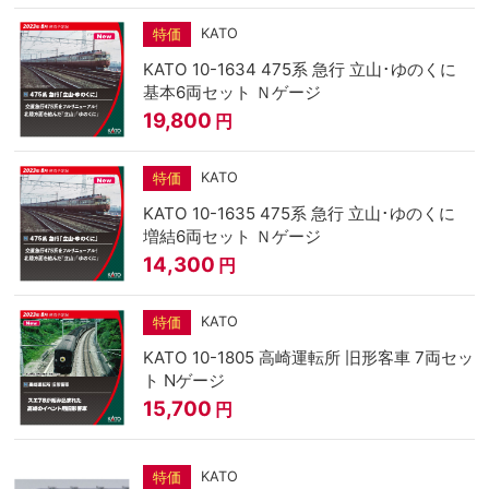
KATO
特価
KATO 10-1634 475系 急行 立山･ゆのくに
基本6両セット Ｎゲージ
19,800
円
KATO
特価
KATO 10-1635 475系 急行 立山･ゆのくに
増結6両セット Ｎゲージ
14,300
円
KATO
特価
KATO 10-1805 高崎運転所 旧形客車 7両セッ
ト Nゲージ
15,700
円
KATO
特価