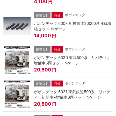
4,100
円
ポポンデッタ
在庫なし
特価
ポポンデッタ 6007 相模鉄道20000系 4両増
結セット Ｎゲージ
14,000
円
ポポンデッタ
在庫なし
特価
ポポンデッタ 6030 東武500系「リバティ」
増備車6両セット Nゲージ
20,800
円
ポポンデッタ
在庫なし
特価
ポポンデッタ 6031 東武鉄道500系「リバテ
ィ」初期車+増備車6両セット Nゲージ
20,800
円