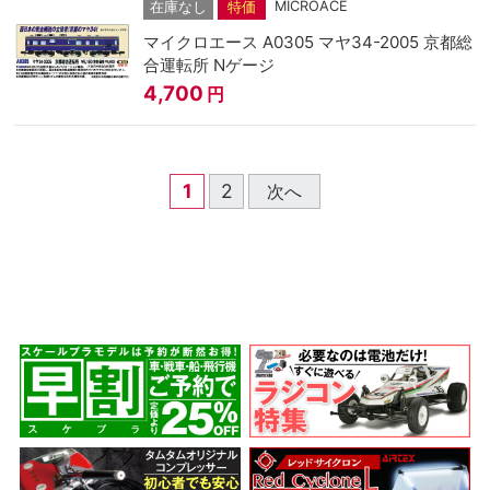
MICROACE
在庫なし
特価
マイクロエース A0305 マヤ34-2005 京都総
合運転所 Nゲージ
4,700
円
1
2
次へ