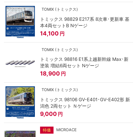
TOMIX (トミックス)
トミックス 98829 E217系 8次車･更新車 基
本4両セットB Nゲージ
14,100
円
TOMIX (トミックス)
トミックス 98816 E1系上越新幹線 Max･新
塗装 増結6両セット Nゲージ
18,900
円
TOMIX (トミックス)
トミックス 98106 GV-E401･GV-E402形 新
潟色 2両セット Ｎゲージ
9,000
円
MICROACE
特価