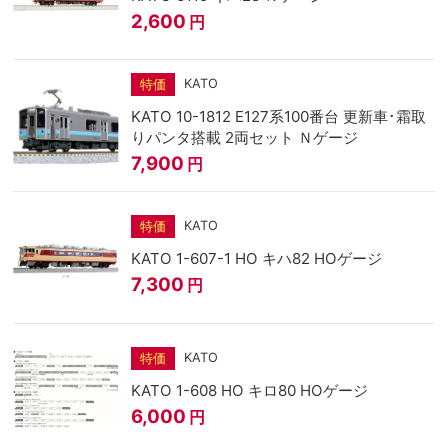
2,600
円
KATO
特価
KATO 10-1812 E127系100番台 更新車･霜取
りパンタ搭載 2両セット Ｎゲージ
7,900
円
KATO
特価
KATO 1-607-1 HO キハ82 HOゲージ
7,300
円
KATO
特価
KATO 1-608 HO キロ80 HOゲージ
6,000
円