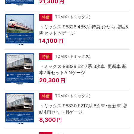
21,300
円
TOMIX (トミックス)
特価
トミックス 98826 485系 特急 ひたち 増結5
両セット Nゲージ
14,100
円
TOMIX (トミックス)
特価
トミックス 98828 E217系 8次車･更新車 基
本7両セットA Nゲージ
20,300
円
TOMIX (トミックス)
特価
トミックス 98830 E217系 8次車･更新車 増
結4両セット Nゲージ
8,300
円