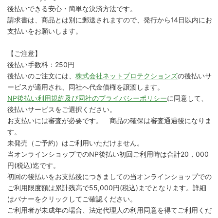
後払いできる安心・簡単な決済方法です。
請求書は、商品とは別に郵送されますので、発行から14日以内にお
支払いをお願いします。
【ご注意】
後払い手数料：250円
後払いのご注文には、
株式会社ネットプロテクションズ
の後払いサ
ービスが適用され、同社へ代金債権を譲渡します。
NP後払い利用規約及び同社のプライバシーポリシー
に同意して、
後払いサービスをご選択ください。
お支払いには審査が必要です。 商品の確保は審査通過後になりま
す。
未発売（ご予約）はご利用いただけません。
当オンラインショップでのNP後払い初回ご利用時は合計20，000
円(税込)迄です。
初回の後払いをお支払後につきましての当オンラインショップでの
ご利用限度額は累計残高で55,000円(税込)までとなります。詳細
はバナーをクリックしてご確認ください。
ご利用者が未成年の場合、法定代理人の利用同意を得てご利用くだ