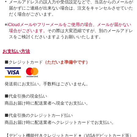
メールアドレスの誤入力や受信設定などで、当店からのメールが
届かずにご連絡が出来ない場合は、注文をキャンセルさせていた
だく場合がございます。
※
iCloudメールやフリーメールをご使用の場合、メールが届かない
場合がございます。
その際は大変恐縮ですが、別のメールアドレ
スをご検討くださいますようお願いいたします。
お支払い方法
■クレジットカード
（ただいま準備中です）
発送前にお支払い。手数料はございません。
■代金引換の現金払い
商品お届け時に配送業者へ現金でお支払い。
■代金引換のクレジットカ―ド払い
商品お届け時に配送業者へクレジットカードでお支払い。
【デビット機能付きクレジットカード
※（VISAデビットカード等）