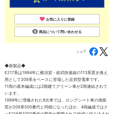
お気に入りに登録
商品について問い合わせる
シェア
◆新製品◆
E217系は1994年に横須賀・総武快速線の113系置き換え
用として209系をベースに登場した近郊型電車です。
11両の基本編成には2階建てグリーン車が2両連結されて
います。
1999年に増備された8次車では、ロングシート車の側面
窓が209系500番代と同様になったほか、4両編成ではク
ハE216形1000番代の製造が再開されて編成に組み込まれ