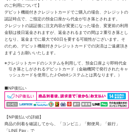
のご利用について】
デビット機能付きクレジットカードでご購入の場合、クレジットの
認証時点で、ご指定の預金口座から代金が引き落とされます。
クレジットの認証後に注文内容が変更になった場合、変更前の利用
金額は後日返金されますが、返金されるまでの間は２重引き落とし
となり、返金までに最大で60日を要する可能性がございます。そ
のため、デビット機能付きクレジットカードでの決済はご遠慮頂き
ますようお願いいたします。
※クレジットカードのシステムを利用して、預金口座より即時代金
引き落としがされるデビットカード（金融機関で発行されたキャ
ッシュカードを使用したJ-Debitシステムとは異なります。）
■NP後払い
【NP後払いの詳細】
商品の到着を確認してから、「コンビニ」「郵便局」「銀行」
「LINE Pay」で