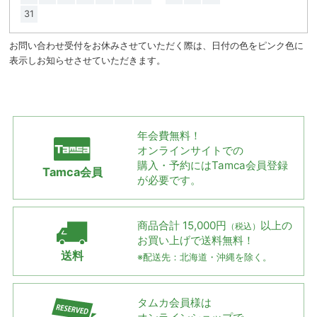
31
お問い合わせ受付をお休みさせていただく際は、日付の色をピンク色に
表示しお知らせさせていただきます。
年会費無料！
オンラインサイトでの
購入・予約には
Tamca会員登録
Tamca会員
が必要です。
商品合計 15,000円
以上の
（税込）
お買い上げで
送料無料！
送料
※配送先：北海道・沖縄を除く。
タムカ会員様は