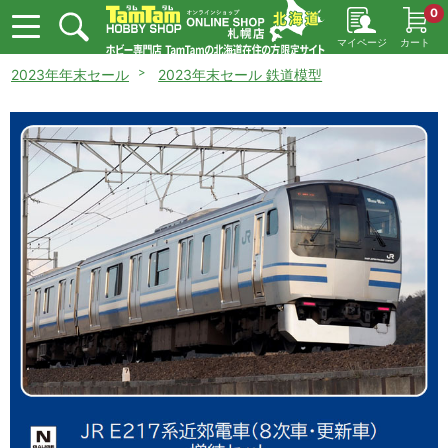
0
マイページ
カート
2023年年末セール
2023年末セール 鉄道模型