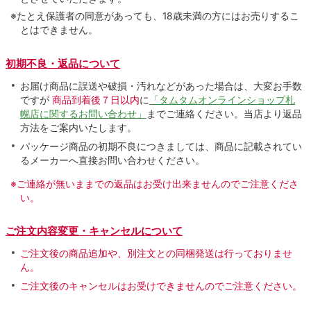
※たとえ保護者の同意があっても、18歳未満の方にはお売りするこ
とはできません。
初期不良・返品について
お届け商品に誤送や破損・汚れなどがあった場合は、大変お手数
ですが
商品到着後７日以内
に
「タムタムオンラインショップ札
幌店に関するお問い合わせ」
までご連絡ください。当店より返品
方法をご案内いたします。
パッケージ商品の初期不良につきましては、商品に記載されてい
るメーカーへ直接お問い合わせください。
※ご連絡が無いままでの返品はお受け出来ませんのでご注意くださ
い。
ご注文内容変更・キャンセルについて
ご注文後の商品追加や、別注文との同梱発送は行っておりませ
ん。
ご注文後のキャンセルはお受けできませんのでご注意ください。