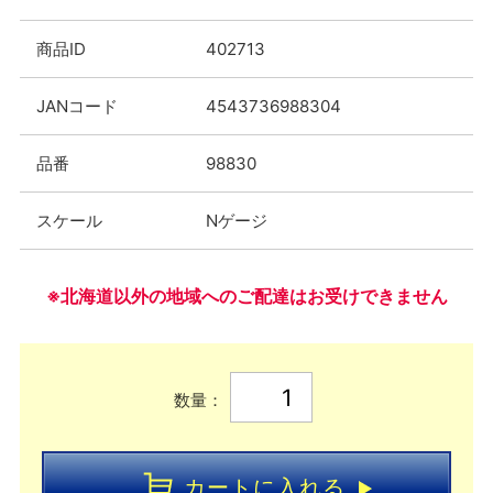
商品ID
402713
JANコード
4543736988304
品番
98830
スケール
Nゲージ
※北海道以外の地域へのご配達はお受けできません
数量：
カートに入れる