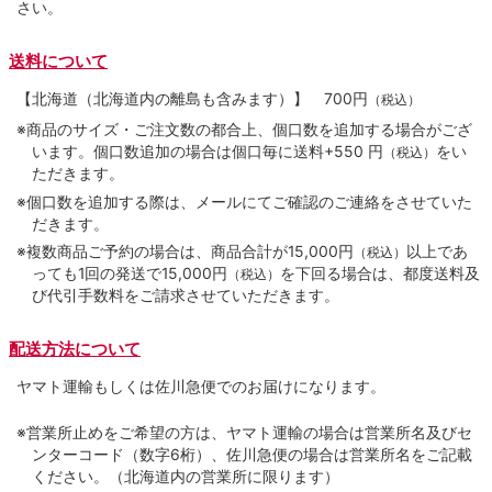
さい。
送料について
【北海道（北海道内の離島も含みます）】
700円
（税込）
※商品のサイズ・ご注文数の都合上、個口数を追加する場合がござ
います。個口数追加の場合は個口毎に送料+550 円
をい
（税込）
ただきます。
※個口数を追加する際は、メールにてご確認のご連絡をさせていた
だきます。
※複数商品ご予約の場合は、商品合計が15,000円
以上であ
（税込）
っても1回の発送で15,000円
を下回る場合は、都度送料及
（税込）
び代引手数料をご請求させていただきます。
配送方法について
ヤマト運輸もしくは佐川急便でのお届けになります。
※営業所止めをご希望の方は、ヤマト運輸の場合は営業所名及びセ
ンターコード（数字6桁）、佐川急便の場合は営業所名をご記載
ください。（北海道内の営業所に限ります）