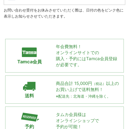
お問い合わせ受付をお休みさせていただく際は、日付の色をピンク色に
表示しお知らせさせていただきます。
年会費無料！
オンラインサイトでの
購入・予約には
Tamca会員登録
Tamca会員
が必要です。
商品合計 15,000円
以上の
（税込）
お買い上げで
送料無料！
送料
※配送先：北海道・沖縄を除く。
タムカ会員様は
オンラインショップで
予約
予約が可能！