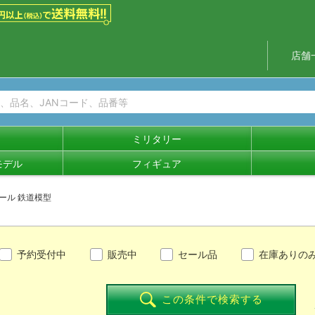
店舗
ミリタリー
モデル
フィギュア
セール 鉄道模型
予約受付中
販売中
セール品
在庫ありの
この条件で検索する