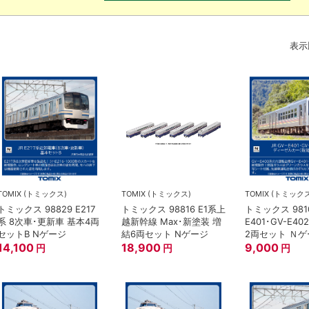
表示
TOMIX (トミックス)
TOMIX (トミックス)
TOMIX (トミック
トミックス 98829 E217
トミックス 98816 E1系上
トミックス 9810
系 8次車･更新車 基本4両
越新幹線 Max･新塗装 増
E401･GV-E4
セットB Nゲージ
結6両セット Nゲージ
2両セット Ｎ
14,100
18,900
9,000
円
円
円