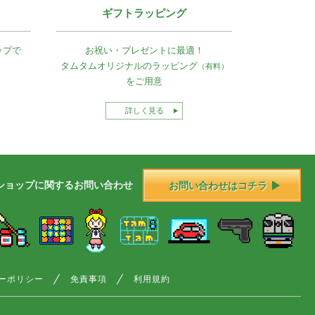
ギフトラッピング
ップで
お祝い・プレゼントに最適！
タムタムオリジナルの
ラッピング
（有料）
をご用意
詳しく見る
ショップに
関する
お問い合わせ
お問い合わせはコチラ
ーポリシー
免責事項
利用規約