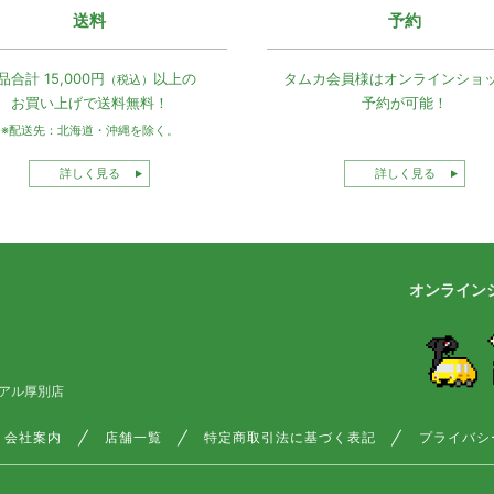
送料
予約
品合計 15,000円
以上の
タムカ会員様は
オンラインショ
（税込）
お買い上げで
送料無料！
予約が可能！
※配送先：北海道・沖縄を除く。
詳しく見る
詳しく見る
オンライン
アル厚別店
会社案内
店舗一覧
特定商取引法に基づく表記
プライバシ