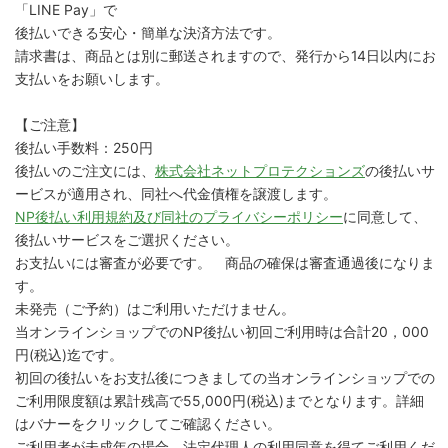
「LINE Pay」で
後払いできる安心・簡単な決済方法です。
請求書は、商品とは別に郵送されますので、発行から14日以内にお
支払いをお願いします。
【ご注意】
後払い手数料：250円
後払いのご注文には、
株式会社ネットプロテクションズ
の後払いサ
ービスが適用され、同社へ代金債権を譲渡します。
NP後払い利用規約及び同社のプライバシーポリシー
に同意して、
後払いサービスをご選択ください。
お支払いには審査が必要です。 商品の確保は審査通過後になりま
す。
未発売（ご予約）はご利用いただけません。
当オンラインショップでのNP後払い初回ご利用時は合計20，000
円(税込)迄です。
初回の後払いをお支払後につきましての当オンラインショップでの
ご利用限度額は累計残高で55,000円(税込)までとなります。詳細
はバナーをクリックしてご確認ください。
ご利用者が未成年の場合、法定代理人の利用同意を得てご利用くだ