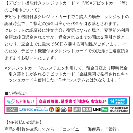
【デビット機能付きクレジットカード
※（VISAデビットカード等）
のご利用について】
デビット機能付きクレジットカードでご購入の場合、クレジットの
認証時点で、ご指定の預金口座から代金が引き落とされます。
クレジットの認証後に注文内容が変更になった場合、変更前の利用
金額は後日返金されますが、返金されるまでの間は２重引き落とし
となり、返金までに最大で60日を要する可能性がございます。そ
のため、デビット機能付きクレジットカードでの決済はご遠慮頂き
ますようお願いいたします。
※クレジットカードのシステムを利用して、預金口座より即時代金
引き落としがされるデビットカード（金融機関で発行されたキャ
ッシュカードを使用したJ-Debitシステムとは異なります。）
■NP後払い
【NP後払いの詳細】
商品の到着を確認してから、「コンビニ」「郵便局」「銀行」