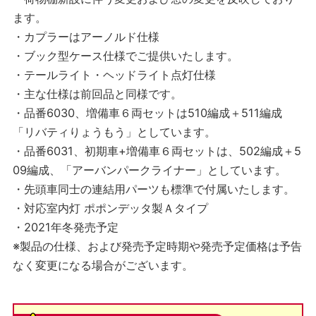
ます。
・カプラーはアーノルド仕様
・ブック型ケース仕様でご提供いたします。
・テールライト・ヘッドライト点灯仕様
・主な仕様は前回品と同様です。
・品番6030、増備車６両セットは510編成＋511編成
「リバティりょうもう」としています。
・品番6031、初期車+増備車６両セットは、502編成＋5
09編成、「アーバンパークライナー」としています。
・先頭車同士の連結用パーツも標準で付属いたします。
・対応室内灯 ポポンデッタ製Ａタイプ
・2021年冬発売予定
※製品の仕様、および発売予定時期や発売予定価格は予告
なく変更になる場合がございます。