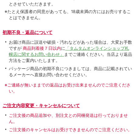
とさせていただきます。
※たとえ保護者の同意があっても、18歳未満の方にはお売りするこ
とはできません。
初期不良・返品について
お届け商品に誤送や破損・汚れなどがあった場合は、大変お手数
ですが
商品到着後７日以内
に
「タムタムオンラインショップ札
幌店に関するお問い合わせ」
までご連絡ください。当店より返品
方法をご案内いたします。
パッケージ商品の初期不良につきましては、商品に記載されてい
るメーカーへ直接お問い合わせください。
※ご連絡が無いままでの返品はお受け出来ませんのでご注意くださ
い。
ご注文内容変更・キャンセルについて
ご注文後の商品追加や、別注文との同梱発送は行っておりませ
ん。
ご注文後のキャンセルはお受けできませんのでご注意ください。