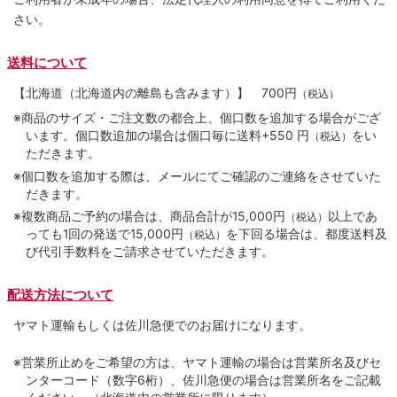
さい。
送料について
【北海道（北海道内の離島も含みます）】
700円
（税込）
※商品のサイズ・ご注文数の都合上、個口数を追加する場合がござ
います。個口数追加の場合は個口毎に送料+550 円
をい
（税込）
ただきます。
※個口数を追加する際は、メールにてご確認のご連絡をさせていた
だきます。
※複数商品ご予約の場合は、商品合計が15,000円
以上であ
（税込）
っても1回の発送で15,000円
を下回る場合は、都度送料及
（税込）
び代引手数料をご請求させていただきます。
配送方法について
ヤマト運輸もしくは佐川急便でのお届けになります。
※営業所止めをご希望の方は、ヤマト運輸の場合は営業所名及びセ
ンターコード（数字6桁）、佐川急便の場合は営業所名をご記載