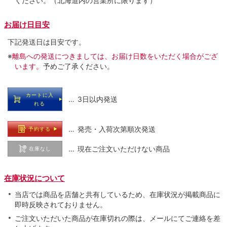
ください。（北海道内の営業所に限ります）
お届け日目安
下記発送日は目安です。
※
離島への発送につきましては、お届け日数をいただく場合がござ
います。
予めご了承ください。
カートに入
… 3日以内発送
れる
… 発売・入荷次第順次発送
予約する
… 現在ご注文いただけない商品
在庫なし
在庫状況について
当店では商品を店舗と共有しているため、在庫状況が掲載商品に
即時反映されておりません。
ご注文いただいた商品が在庫切れの際は、メールにてご連絡を差