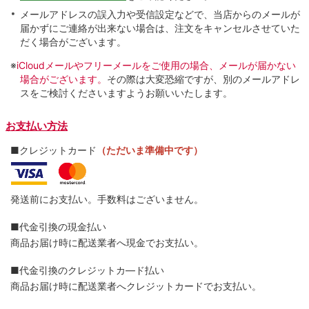
メールアドレスの誤入力や受信設定などで、当店からのメールが
届かずにご連絡が出来ない場合は、注文をキャンセルさせていた
だく場合がございます。
※
iCloudメールやフリーメールをご使用の場合、メールが届かない
場合がございます。
その際は大変恐縮ですが、別のメールアドレ
スをご検討くださいますようお願いいたします。
お支払い方法
■クレジットカード
（ただいま準備中です）
発送前にお支払い。手数料はございません。
■代金引換の現金払い
商品お届け時に配送業者へ現金でお支払い。
■代金引換のクレジットカ―ド払い
商品お届け時に配送業者へクレジットカードでお支払い。