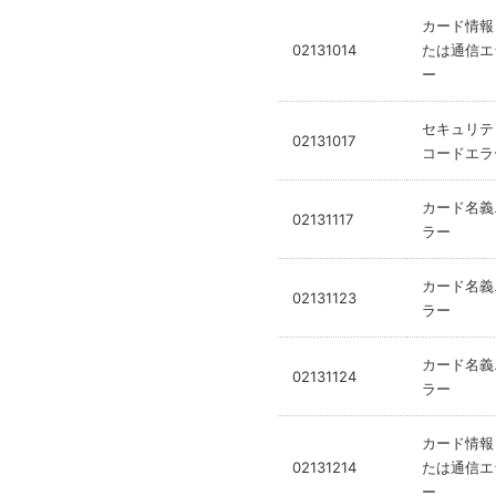
カード情報
02131014
たは通信エ
ー
セキュリテ
02131017
コードエラ
カード名義
02131117
ラー
カード名義
02131123
ラー
カード名義
02131124
ラー
カード情報
02131214
たは通信エ
ー