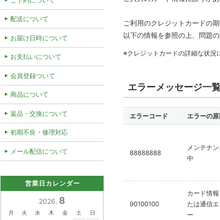
配送について
ご利用のクレジットカードの期
以下の情報を参照の上、問題の
お届け日時について
※クレジットカードの詳細な状況
お支払いについて
会員登録ついて
エラーメッセージ一
商品について
返品・交換について
エラーコード
エラーの原
初期不良・修理対応
メンテナン
メール配信について
88888888
中
営業日カレンダー
カード情報
8
2026.
90100100
たは通信エ
月
火
水
木
金
土
日
ー