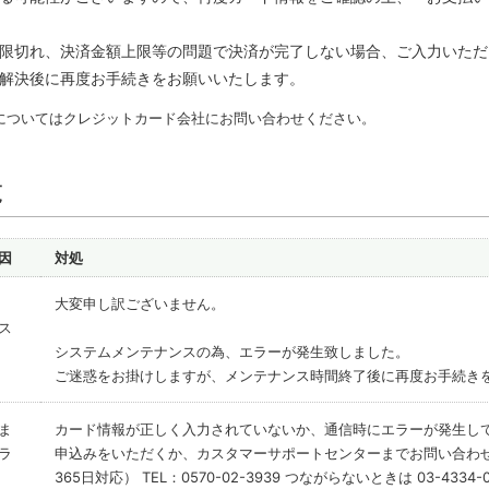
限切れ、決済金額上限等の問題で決済が完了しない場合、ご入力いただ
解決後に再度お手続きをお願いいたします。
についてはクレジットカード会社にお問い合わせください。
覧
因
対処
大変申し訳ございません。
ス
システムメンテナンスの為、エラーが発生致しました。
ご迷惑をお掛けしますが、メンテナンス時間終了後に再度お手続き
ま
カード情報が正しく入力されていないか、通信時にエラーが発生し
ラ
申込みをいただくか、カスタマーサポートセンターまでお問い合わせ
365日対応） TEL：0570-02-3939 つながらないときは 03-4334-0