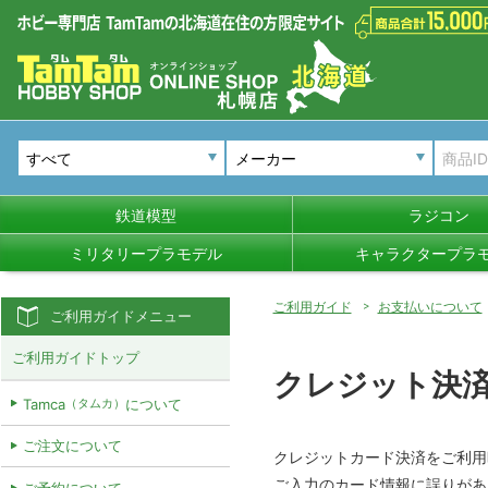
メーカー
鉄道模型
ラジコン
ミリタリープラモデル
キャラクタープラ
ご利用ガイド
お支払いについて
ご利用ガイドメニュー
ご利用ガイドトップ
クレジット決
Tamca
について
（タムカ）
ご注文について
クレジットカード決済をご利用
ご入力のカード情報に誤りがあ
ご予約について