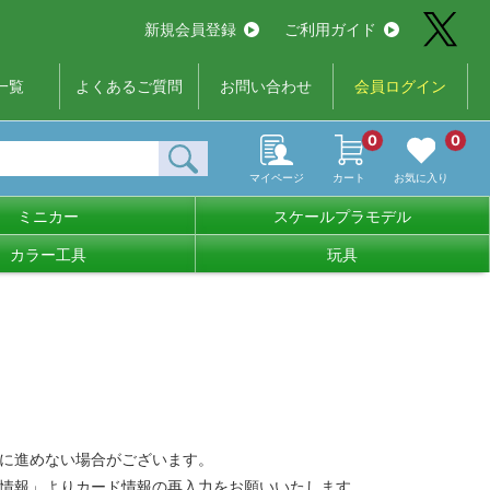
新規会員登録
ご利用ガイド
一覧
よくあるご質問
お問い合わせ
会員ログイン
0
0
マイページ
カート
お気に入り
ミニカー
スケールプラモデル
カラー工具
玩具
に進めない場合がございます。
情報」よりカード情報の再入力をお願いいたします。