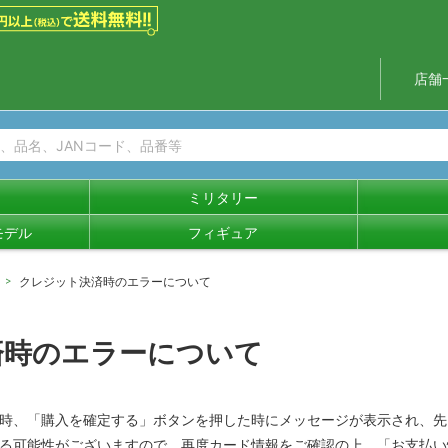
店舗
ミリタリー
モデル
フィギュア
クレジット決済時のエラーについて
済時のエラーについて
時、「購入を確定する」ボタンを押した時にメッセージが表示され、先
る可能性がございますので、再度カード情報をご確認の上、「お支払い