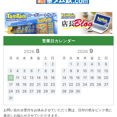
営業日カレンダー
8
9
2026.
2026.
月
火
水
木
金
土
日
月
火
水
木
金
土
日
1
2
1
2
3
4
5
6
3
4
5
6
7
8
9
7
8
9
10
11
12
13
10
11
12
13
14
15
16
14
15
16
17
18
19
20
17
18
19
20
21
22
23
21
22
23
24
25
26
27
24
25
26
27
28
29
30
28
29
30
31
お問い合わせ受付をお休みさせていただく際は、日付の色をピンク色に
表示しお知らせさせていただきます。