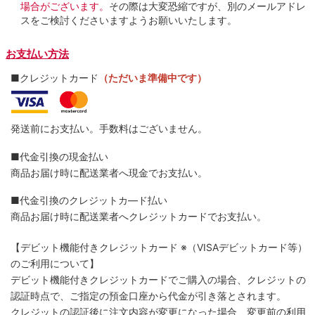
場合がございます。
その際は大変恐縮ですが、別のメールアドレ
スをご検討くださいますようお願いいたします。
お支払い方法
■クレジットカード
（ただいま準備中です）
発送前にお支払い。手数料はございません。
■代金引換の現金払い
商品お届け時に配送業者へ現金でお支払い。
■代金引換のクレジットカ―ド払い
商品お届け時に配送業者へクレジットカードでお支払い。
【デビット機能付きクレジットカード
※（VISAデビットカード等）
のご利用について】
デビット機能付きクレジットカードでご購入の場合、クレジットの
認証時点で、ご指定の預金口座から代金が引き落とされます。
クレジットの認証後に注文内容が変更になった場合、変更前の利用