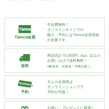
年会費無料！
オンラインサイトでの
購入・予約には
Tamca会員登録
Tamca会員
が必要です。
商品合計 15,000円
以上の
（税込）
お買い上げで
送料無料！
送料
※配送先：北海道・沖縄を除く。
タムカ会員様は
オンラインショップで
予約
予約が可能！
お祝い・プレゼントに最適！