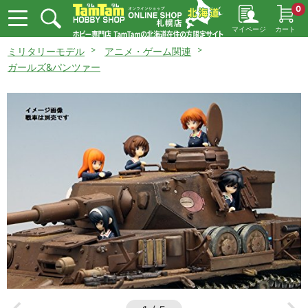
0
マイページ
カート
ミリタリーモデル
アニメ・ゲーム関連
ガールズ&パンツァー