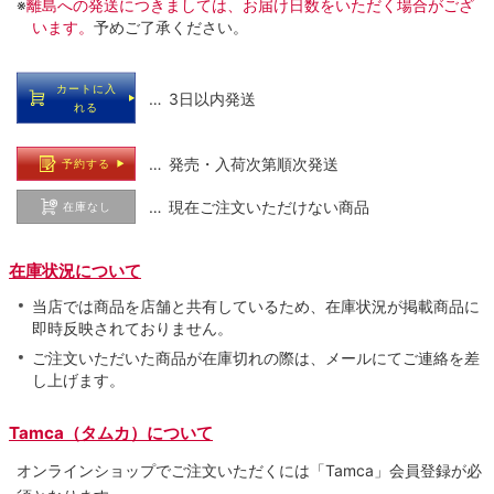
※
離島への発送につきましては、お届け日数をいただく場合がござ
います。
予めご了承ください。
カートに入
… 3日以内発送
れる
… 発売・入荷次第順次発送
予約する
… 現在ご注文いただけない商品
在庫なし
在庫状況について
当店では商品を店舗と共有しているため、在庫状況が掲載商品に
即時反映されておりません。
ご注文いただいた商品が在庫切れの際は、メールにてご連絡を差
し上げます。
Tamca（タムカ）について
オンラインショップでご注⽂いただくには「Tamca」会員登録が必