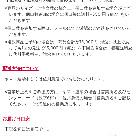
（税込）
※商品のサイズ・ご注文数の都合上、個口数を追加する場合がござ
います。個口数追加の場合は個口毎に送料+550 円
をい
（税込）
ただきます。
※個口数を追加する際は、メールにてご確認のご連絡をさせていた
だきます。
※複数商品ご予約の場合は、商品合計が15,000円
以上であ
（税込）
っても1回の発送で15,000円
を下回る場合は、都度送料及
（税込）
び代引手数料をご請求させていただきます。
配送方法について
ヤマト運輸もしくは佐川急便でのお届けになります。
※営業所止めをご希望の方は、ヤマト運輸の場合は営業所名及びセ
ンターコード（数字6桁）、佐川急便の場合は営業所名をご記載
ください。（北海道内の営業所に限ります）
お届け日目安
下記発送日は目安です。