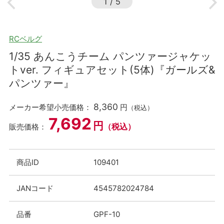
1
/
5
RCベルグ
1/35 あんこうチーム パンツァージャケッ
トver. フィギュアセット(5体)『ガールズ&
パンツァー』
8,360
メーカー希望小売価格：
円
（税込）
7,692
円
（税込）
販売価格：
商品ID
109401
JANコード
4545782024784
品番
GPF-10