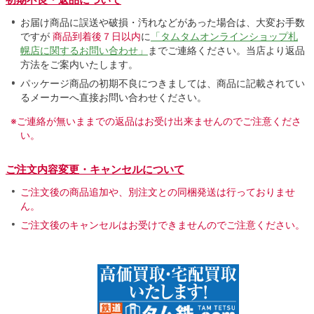
お届け商品に誤送や破損・汚れなどがあった場合は、大変お手数
ですが
商品到着後７日以内
に
「タムタムオンラインショップ札
幌店に関するお問い合わせ」
までご連絡ください。当店より返品
方法をご案内いたします。
パッケージ商品の初期不良につきましては、商品に記載されてい
るメーカーへ直接お問い合わせください。
※ご連絡が無いままでの返品はお受け出来ませんのでご注意くださ
い。
ご注文内容変更・キャンセルについて
ご注文後の商品追加や、別注文との同梱発送は行っておりませ
ん。
ご注文後のキャンセルはお受けできませんのでご注意ください。