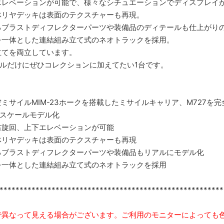
エレベーションが可能で、様々なシチュエーションでディスプレイ
体リヤデッキは表面のテクスチャーも再現。
るブラストディフレクターパーツや装備品のディテールも仕上がり
を一体とした連結組み立て式のネオトラックを採用。
立てを両立しています。
モデルだけにぜひコレクションに加えてたい1台です。
ミサイルMIM-23ホークを搭載したミサイルキャリア、M727を
35スケールモデル化
右旋回、上下エレベーションが可能
体リヤデッキは表面のテクスチャーも再現
るブラストディフレクターパーツや装備品もリアルにモデル化
を一体とした連結組み立て式のネオトラックを採用
********************************************************
で異なって見える場合がございます。ご利用のモニターによっても