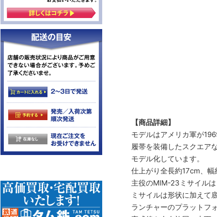
【商品詳細】
モデルはアメリカ軍が196
履帯を装備したスクエアな
モデル化しています。
仕上がり全長約17cm、
主役のMIM-23ミサイル
ミサイルは形状に加えて
ランチャーのプラットフ