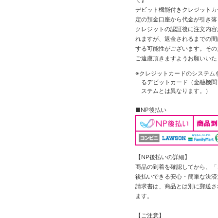
デビット機能付きクレジットカ
定の預金口座から代金が引き落
クレジットの認証後に注文内容
れますが、返金されるまでの間
する可能性がございます。その
ご遠慮頂きますようお願いいた
※クレジットカードのシステム
るデビットカード（金融機関で
ステムとは異なります。）
■NP後払い
【NP後払いの詳細】
商品の到着を確認してから、「コ
後払いできる安心・簡単な決済
請求書は、商品とは別に郵送さ
ます。
【ご注意】