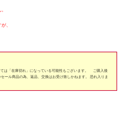
ん。
すが、
っては「在庫切れ」になっている可能性もございます。 ご購入後
※セール商品の為、返品、交換はお受け致しかねます。 恐れ入りま