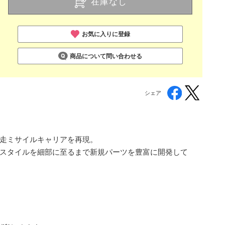
在庫なし
お気に入りに登録
商品について問い合わせる
シェア
3自走ミサイルキャリアを再現。
クなスタイルを細部に至るまで新規パーツを豊富に開発して