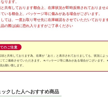
となります。
舗と共有しております都合上、在庫状況が即時反映されておりませ
ている都合上、パッケージ等に傷みがある場合がございます。
しては、一度お取り寄せ先に在庫確認をさせていただいておりま
品の際は誠に恐れ入りますがご了承ください
てのご注意
店頭と共有しております為、在庫が「あり」と表示されておりましても、状況によ
にてご連絡させていただきます。 ※パッケージ等に痛みがある場合がございます。 
様お願い致します。
ェックした人へおすすめ商品