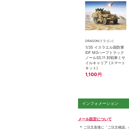
DRAGON(ドラゴン)
1/35 イスラエル国防軍
IDF M3ハーフトラック
ノールSS.11 対戦車ミサ
イルキャリア (スマート
キット)
1,100
円
インフォメーション
メール設定について
ご注文直後に「ご注文確認」