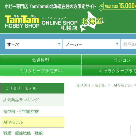
メーカー
鉄道模型
ラジコン
ミリタリープラモデル
キャラクタープラ
ミリタリーモデル
AFVモデル
ミリタリーモデル
人気商品ランキング
航空機・宇宙航空機
AFVモデル
戦艦・艦船戦艦・艦船