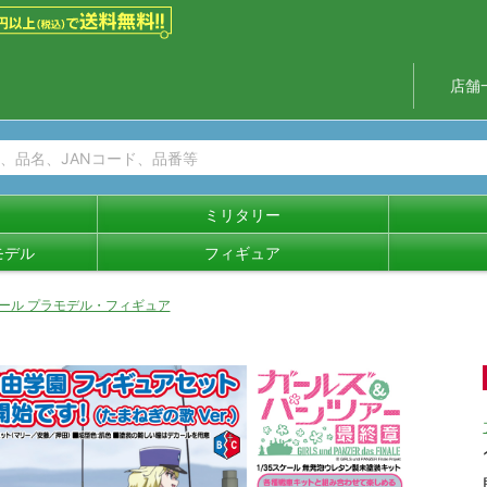
店舗
ミリタリー
モデル
フィギュア
セール プラモデル・フィギュア