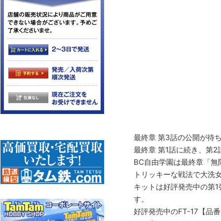
最終章 第3話の公開が待
最終章 第1話に続き、第
BC自由学園は最終章「無
トリッキーな戦法で大洗
キットは好評発売中の第1
す。
好評発売中のFT-17【品番