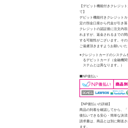
【デビット機能付きクレジッ
て】
デビット機能付きクレジットカ
定の預金口座から代金が引き落
クレジットの認証後に注文内容
れますが、返金されるまでの間
する可能性がございます。その
ご遠慮頂きますようお願いいた
※クレジットカードのシステム
るデビットカード（金融機関で
ステムとは異なります。）
■NP後払い
【NP後払いの詳細】
商品の到着を確認してから、「コ
後払いできる安心・簡単な決済
請求書は、商品とは別に郵送さ
ます。