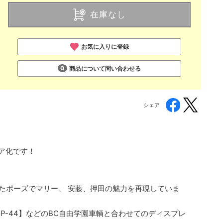
在庫なし
お気に入りに登録
商品について問い合わせる
シェア
ア化です！
ったポーズでマリー、 安藤、押田の魅力を再現していま
番：GP-44】などのBC自由学園車輌と合わせてのディスプレ