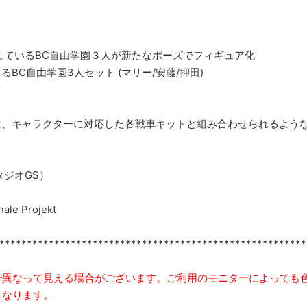
しているBC自由学園３人が新たなポーズでフィギュア化
BC自由学園3人セット (マリー/安藤/押田)
ット
は、キャラクターに対応した各戦車キットと組み合わせられるよう
タジオGS）
ale Projekt
********************************************************
で異なって見える場合がございます。ご利用のモニターによっても
となります。