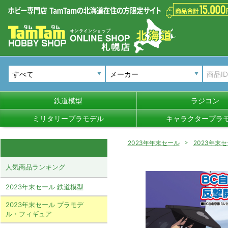
メーカー
鉄道模型
ラジコン
ミリタリープラモデル
キャラクタープラ
2023年年末セール
2023年末
人気商品ランキング
2023年末セール 鉄道模型
2023年末セール プラモデ
ル・フィギュア