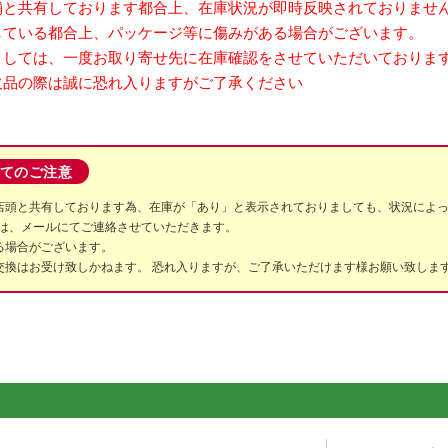
舗と共有しております都合上、在庫状況が即時反映されておりませ
ている都合上、パッケージ等に傷みがある場合がございます。
しては、一度お取り寄せ先に在庫確認をさせていただいておりま
品の際は誠に恐れ入りますがご了承ください
てのご注意
店頭と共有しております為、在庫が「あり」と表示されておりましても、状況によ
は、メールにてご連絡させていただきます。
る場合がございます。
交換はお受け致しかねます。 恐れ入りますが、ご了承いただけます様お願い致しま