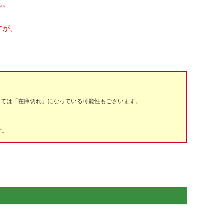
ん。
すが、
っては「在庫切れ」になっている可能性もございます。
す。