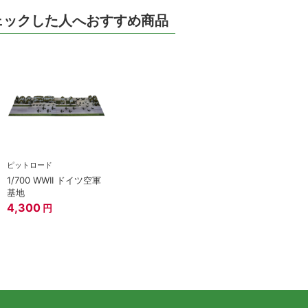
ェックした人へおすすめ商品
ピットロード
1/700 WWII ドイツ空軍
基地
4,300
円