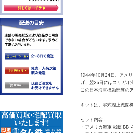
1944年10月24日、
げ、翌25日にはスリガオ
この日本海軍機動部隊の
キットは、零式艦上戦闘
セット内容：
・アメリカ海軍 戦艦 BB