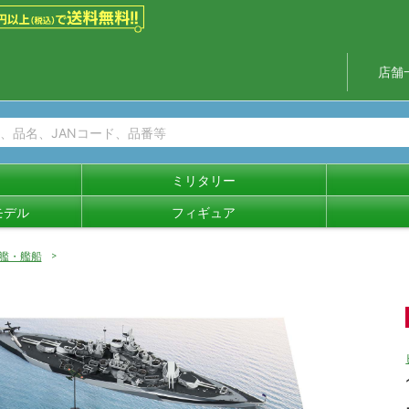
店舗
ミリタリー
モデル
フィギュア
艦・艦船