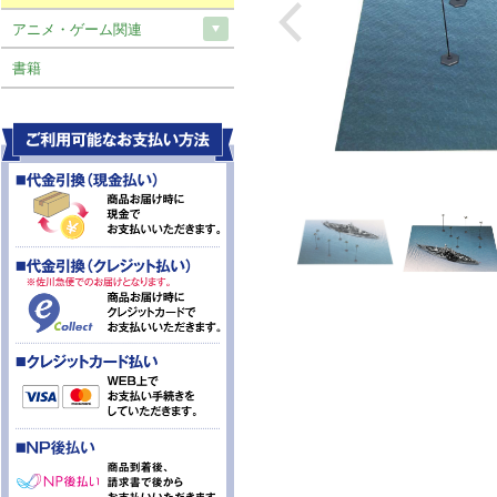
アニメ・ゲーム関連
書籍