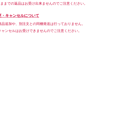
いままでの返品はお受け出来ませんのでご注意ください。
更・キャンセルについて
商品追加や、別注文との同梱発送は行っておりません。
キャンセルはお受けできませんのでご注意ください。