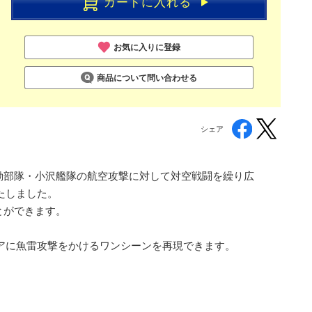
カートに入れる
お気に入りに登録
商品について問い合わせる
シェア
機動部隊・小沢艦隊の航空攻撃に対して対空戦闘を繰り広
たしました。
とができます。
アに魚雷攻撃をかけるワンシーンを再現できます。