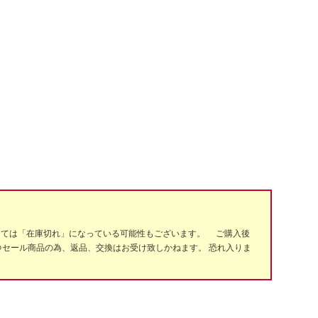
っては「在庫切れ」になっている可能性もございます。 ご購入後
※セール商品の為、返品、交換はお受け致しかねます。 恐れ入りま