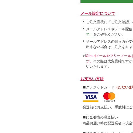
メール設定について
ご注文直後に「ご注文確認」
メールアドレスやメール配信
て」
をご確認ください。
メールアドレスの誤入力や受
出来ない場合は、注文をキャ
※
iCloudメールやフリーメ
す。
その際は大変恐縮ですが
いいたします。
お支払い方法
■クレジットカード
（ただいま
発送前にお支払い。手数料はご
■代金引換の現金払い
商品お届け時に配送業者へ現金