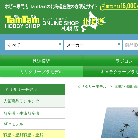
メーカー
鉄道模型
ラジコン
ミリタリープラモデル
キャラクタープラ
ミリタリーモデル
戦艦・艦船戦
ミリタリーモデル
人気商品ランキング
航空機・宇宙航空機
AFVモデル
戦艦・艦船戦艦・艦船