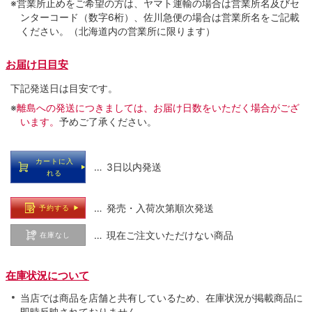
※営業所止めをご希望の方は、ヤマト運輸の場合は営業所名及びセ
ンターコード（数字6桁）、佐川急便の場合は営業所名をご記載
ください。（北海道内の営業所に限ります）
お届け日目安
下記発送日は目安です。
※
離島への発送につきましては、お届け日数をいただく場合がござ
います。
予めご了承ください。
カートに入
… 3日以内発送
れる
… 発売・入荷次第順次発送
予約する
… 現在ご注文いただけない商品
在庫なし
在庫状況について
当店では商品を店舗と共有しているため、在庫状況が掲載商品に
即時反映されておりません。