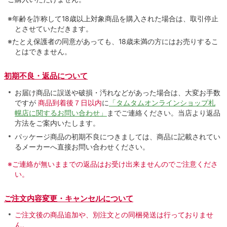
※年齢を詐称して18歳以上対象商品を購入された場合は、取引停止
とさせていただきます。
※たとえ保護者の同意があっても、18歳未満の方にはお売りするこ
とはできません。
初期不良・返品について
お届け商品に誤送や破損・汚れなどがあった場合は、大変お手数
ですが
商品到着後７日以内
に
「タムタムオンラインショップ札
幌店に関するお問い合わせ」
までご連絡ください。当店より返品
方法をご案内いたします。
パッケージ商品の初期不良につきましては、商品に記載されてい
るメーカーへ直接お問い合わせください。
※ご連絡が無いままでの返品はお受け出来ませんのでご注意くださ
い。
ご注文内容変更・キャンセルについて
ご注文後の商品追加や、別注文との同梱発送は行っておりませ
ん。