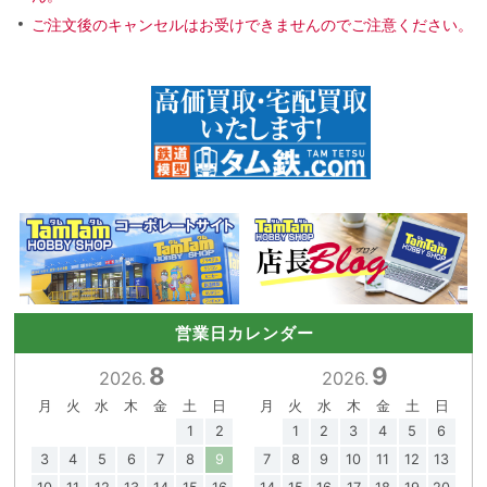
ご注文後のキャンセルはお受けできませんのでご注意ください。
営業日カレンダー
8
9
2026.
2026.
月
火
水
木
金
土
日
月
火
水
木
金
土
日
1
2
1
2
3
4
5
6
3
4
5
6
7
8
9
7
8
9
10
11
12
13