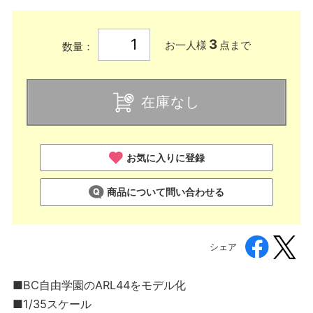
3
お一人様
点まで
数量：
在庫なし
お気に入りに登録
商品について問い合わせる
シェア
■BC自由学園のARL44をモデル化
■1/35スケール