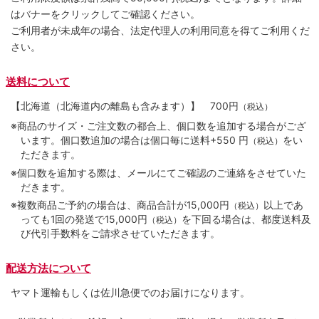
はバナーをクリックしてご確認ください。
ご利用者が未成年の場合、法定代理人の利用同意を得てご利用くだ
さい。
送料について
【北海道（北海道内の離島も含みます）】
700円
（税込）
※商品のサイズ・ご注文数の都合上、個口数を追加する場合がござ
います。個口数追加の場合は個口毎に送料+550 円
をい
（税込）
ただきます。
※個口数を追加する際は、メールにてご確認のご連絡をさせていた
だきます。
※複数商品ご予約の場合は、商品合計が15,000円
以上であ
（税込）
っても1回の発送で15,000円
を下回る場合は、都度送料及
（税込）
び代引手数料をご請求させていただきます。
配送方法について
ヤマト運輸もしくは佐川急便でのお届けになります。