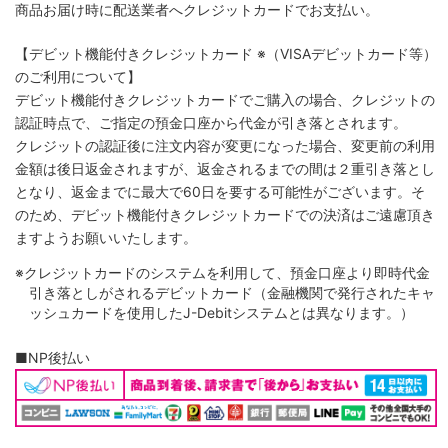
商品お届け時に配送業者へクレジットカードでお支払い。
【デビット機能付きクレジットカード
※（VISAデビットカード等）
のご利用について】
デビット機能付きクレジットカードでご購入の場合、クレジットの
認証時点で、ご指定の預金口座から代金が引き落とされます。
クレジットの認証後に注文内容が変更になった場合、変更前の利用
金額は後日返金されますが、返金されるまでの間は２重引き落とし
となり、返金までに最大で60日を要する可能性がございます。そ
のため、デビット機能付きクレジットカードでの決済はご遠慮頂き
ますようお願いいたします。
※クレジットカードのシステムを利用して、預金口座より即時代金
引き落としがされるデビットカード（金融機関で発行されたキャ
ッシュカードを使用したJ-Debitシステムとは異なります。）
■NP後払い