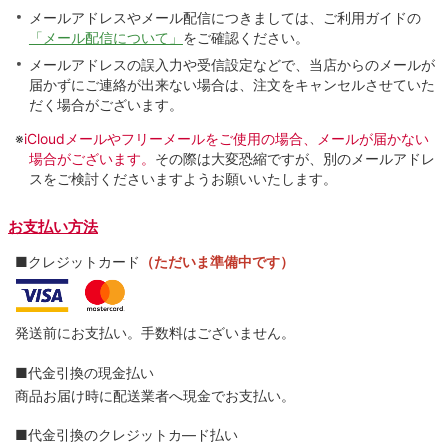
メールアドレスやメール配信につきましては、ご利用ガイドの
「メール配信について」
をご確認ください。
メールアドレスの誤入力や受信設定などで、当店からのメールが
届かずにご連絡が出来ない場合は、注文をキャンセルさせていた
だく場合がございます。
※
iCloudメールやフリーメールをご使用の場合、メールが届かない
場合がございます。
その際は大変恐縮ですが、別のメールアドレ
スをご検討くださいますようお願いいたします。
お支払い方法
■クレジットカード
（ただいま準備中です）
発送前にお支払い。手数料はございません。
■代金引換の現金払い
商品お届け時に配送業者へ現金でお支払い。
■代金引換のクレジットカ―ド払い