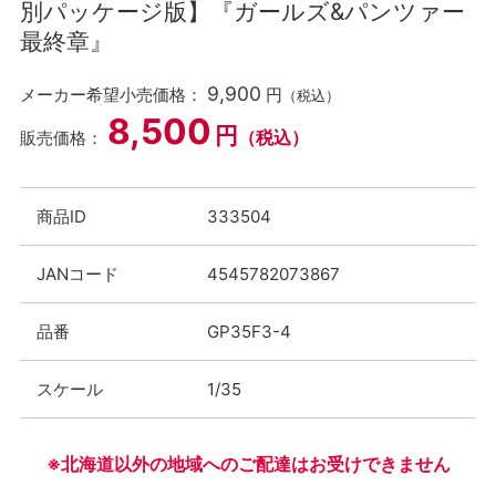
別パッケージ版】『ガールズ&パンツァー
最終章』
9,900
メーカー希望小売価格：
円
（税込）
8,500
円
（税込）
販売価格：
商品ID
333504
JANコード
4545782073867
品番
GP35F3-4
スケール
1/35
※北海道以外の地域へのご配達はお受けできません