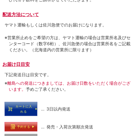
配送方法について
ヤマト運輸もしくは佐川急便でのお届けになります。
※営業所止めをご希望の方は、ヤマト運輸の場合は営業所名及びセ
ンターコード（数字6桁）、佐川急便の場合は営業所名をご記載
ください。（北海道内の営業所に限ります）
お届け日目安
下記発送日は目安です。
※
離島への発送につきましては、お届け日数をいただく場合がござ
います。
予めご了承ください。
カートに入
… 3日以内発送
れる
… 発売・入荷次第順次発送
予約する