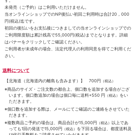
す。
未発売（ご予約）はご利用いただけません。
当オンラインショップでのNP後払い初回ご利用時は合計20，000
円(税込)迄です。
初回の後払いをお支払後につきましての当オンラインショップでの
ご利用限度額は累計残高で55,000円(税込)までとなります。詳細
はバナーをクリックしてご確認ください。
ご利用者が未成年の場合、法定代理人の利用同意を得てご利用くだ
さい。
送料について
【北海道（北海道内の離島も含みます）】
700円
（税込）
※商品のサイズ・ご注文数の都合上、個口数を追加する場合がござ
います。個口数追加の場合は個口毎に送料+550 円
をい
（税込）
ただきます。
※個口数を追加する際は、メールにてご確認のご連絡をさせていた
だきます。
※複数商品ご予約の場合は、商品合計が15,000円
以上であ
（税込）
っても1回の発送で15,000円
を下回る場合は、都度送料及
（税込）
び代引手数料をご請求させていただきます。