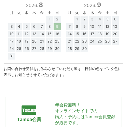
8
9
2026.
2026.
月
火
水
木
金
土
日
月
火
水
木
金
土
日
1
2
1
2
3
4
5
6
3
4
5
6
7
8
9
7
8
9
10
11
12
13
10
11
12
13
14
15
16
14
15
16
17
18
19
20
17
18
19
20
21
22
23
21
22
23
24
25
26
27
24
25
26
27
28
29
30
28
29
30
31
お問い合わせ受付をお休みさせていただく際は、日付の色をピンク色に
表示しお知らせさせていただきます。
年会費無料！
オンラインサイトでの
購入・予約には
Tamca会員登録
Tamca会員
が必要です。