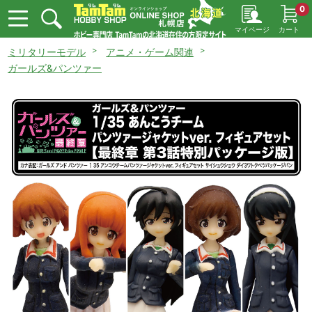
0
マイページ
カート
ミリタリーモデル
アニメ・ゲーム関連
ガールズ&パンツァー