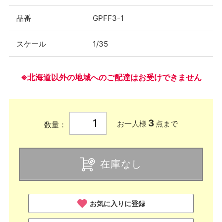
品番
GPFF3-1
スケール
1/35
※北海道以外の地域へのご配達はお受けできません
3
お一人様
点まで
数量：
在庫なし
お気に入りに登録