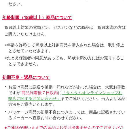
ださい。
年齢制限（18歳以上）商品について
18歳以上対象の電動ガン、ガスガンなどの商品は、18歳未満の方は
ご購入いただけません。
※年齢を詐称して18歳以上対象商品を購入された場合は、取引停止
とさせていただきます。
※たとえ保護者の同意があっても、18歳未満の方にはお売りするこ
とはできません。
初期不良・返品について
お届け商品に誤送や破損・汚れなどがあった場合は、大変お手数
ですが
商品到着後７日以内
に
「タムタムオンラインショップ札
幌店に関するお問い合わせ」
までご連絡ください。当店より返品
方法をご案内いたします。
パッケージ商品の初期不良につきましては、商品に記載されてい
るメーカーへ直接お問い合わせください。
※ご連絡が無いままでの返品はお受け出来ませんのでご注意くださ