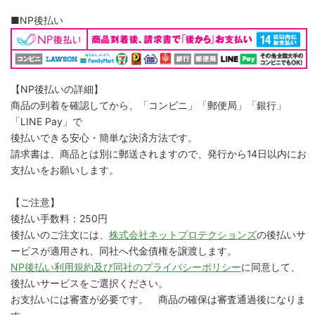
■NP後払い
【NP後払いの詳細】
商品の到着を確認してから、「コンビニ」「郵便局」「銀行」
「LINE Pay」で
後払いできる安心・簡単な決済方法です。
請求書は、商品とは別に郵送されますので、発行から14日以内にお
支払いをお願いします。
【ご注意】
後払い手数料：250円
後払いのご注文には、
株式会社ネットプロテクションズ
の後払いサ
ービスが適用され、同社へ代金債権を譲渡します。
NP後払い利用規約及び同社のプライバシーポリシー
に同意して、
後払いサービスをご選択ください。
お支払いには審査が必要です。 商品の確保は審査通過後になりま