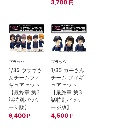
3,700
円
プラッツ
プラッツ
1/35 ウサギさ
1/35 カモさん
んチームフィ
チーム フィギ
ギュアセット
ュアセット
【最終章 第3
【最終章 第3
話特別パッケ
話特別パッケ
ージ版】
ージ版】
6,400
4,500
円
円