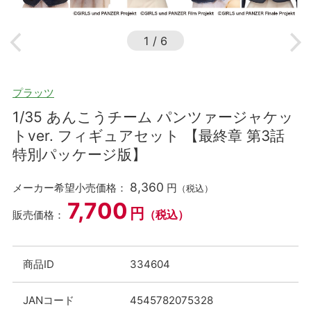
1
/
6
プラッツ
1/35 あんこうチーム パンツァージャケッ
トver. フィギュアセット 【最終章 第3話
特別パッケージ版】
8,360
メーカー希望小売価格：
円
（税込）
7,700
円
（税込）
販売価格：
商品ID
334604
JANコード
4545782075328