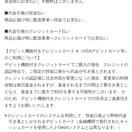
発送前にお支払い。手数料はございません。
■代金引換の現金払い
商品お届け時に配送業者へ現金でお支払い。
■代金引換のクレジットカ―ド払い
商品お届け時に配送業者へクレジットカードでお支払い。
【デビット機能付きクレジットカード
※（VISAデビットカード等）
のご利用について】
デビット機能付きクレジットカードでご購入の場合、クレジットの
認証時点で、ご指定の預金口座から代金が引き落とされます。
クレジットの認証後に注文内容が変更になった場合、変更前の利用
金額は後日返金されますが、返金されるまでの間は２重引き落とし
となり、返金までに最大で60日を要する可能性がございます。そ
のため、デビット機能付きクレジットカードでの決済はご遠慮頂き
ますようお願いいたします。
※クレジットカードのシステムを利用して、預金口座より即時代金
引き落としがされるデビットカード（金融機関で発行されたキャ
ッシュカードを使用したJ-Debitシステムとは異なります。）