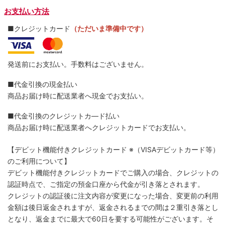
お支払い方法
■クレジットカード
（ただいま準備中です）
発送前にお支払い。手数料はございません。
■代金引換の現金払い
商品お届け時に配送業者へ現金でお支払い。
■代金引換のクレジットカ―ド払い
商品お届け時に配送業者へクレジットカードでお支払い。
【デビット機能付きクレジットカード
※（VISAデビットカード等）
のご利用について】
デビット機能付きクレジットカードでご購入の場合、クレジットの
認証時点で、ご指定の預金口座から代金が引き落とされます。
クレジットの認証後に注文内容が変更になった場合、変更前の利用
金額は後日返金されますが、返金されるまでの間は２重引き落とし
となり、返金までに最大で60日を要する可能性がございます。そ