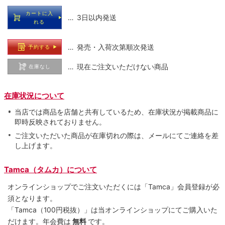
カートに入
… 3日以内発送
れる
… 発売・入荷次第順次発送
予約する
… 現在ご注文いただけない商品
在庫なし
在庫状況について
当店では商品を店舗と共有しているため、在庫状況が掲載商品に
即時反映されておりません。
ご注文いただいた商品が在庫切れの際は、メールにてご連絡を差
し上げます。
Tamca（タムカ）について
オンラインショップでご注⽂いただくには「Tamca」会員登録が必
須となります。
「Tamca
（100円税抜）
」は当オンラインショップにてご購⼊いた
だけます。
年会費は
無料
です。