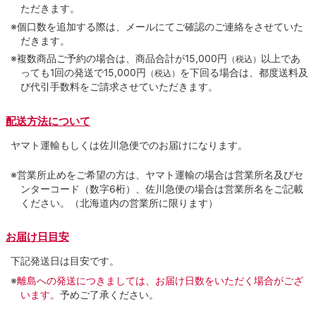
ただきます。
※個口数を追加する際は、メールにてご確認のご連絡をさせていた
だきます。
※複数商品ご予約の場合は、商品合計が15,000円
以上であ
（税込）
っても1回の発送で15,000円
を下回る場合は、都度送料及
（税込）
び代引手数料をご請求させていただきます。
配送方法について
ヤマト運輸もしくは佐川急便でのお届けになります。
※営業所止めをご希望の方は、ヤマト運輸の場合は営業所名及びセ
ンターコード（数字6桁）、佐川急便の場合は営業所名をご記載
ください。（北海道内の営業所に限ります）
お届け日目安
下記発送日は目安です。
※
離島への発送につきましては、お届け日数をいただく場合がござ
います。
予めご了承ください。