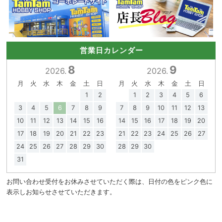
営業日カレンダー
8
9
2026.
2026.
月
火
水
木
金
土
日
月
火
水
木
金
土
日
1
2
1
2
3
4
5
6
3
4
5
6
7
8
9
7
8
9
10
11
12
13
10
11
12
13
14
15
16
14
15
16
17
18
19
20
17
18
19
20
21
22
23
21
22
23
24
25
26
27
24
25
26
27
28
29
30
28
29
30
31
お問い合わせ受付をお休みさせていただく際は、日付の色をピンク色に
表示しお知らせさせていただきます。