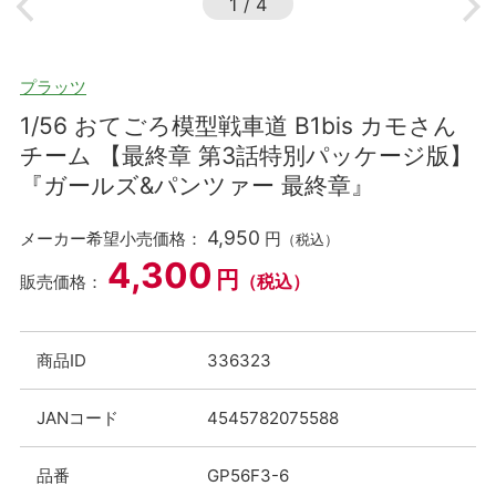
1
/
4
プラッツ
1/56 おてごろ模型戦車道 B1bis カモさん
チーム 【最終章 第3話特別パッケージ版】
『ガールズ&パンツァー 最終章』
4,950
メーカー希望小売価格：
円
（税込）
4,300
円
（税込）
販売価格：
商品ID
336323
JANコード
4545782075588
品番
GP56F3-6