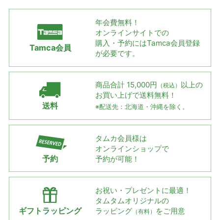
年会費無料！
オンラインサイトでの
購入・予約には
Tamca会員登録
Tamca会員
が必要です。
商品合計 15,000円
以上の
（税込）
お買い上げで
送料無料！
送料
※配送先：北海道・沖縄を除く。
タムカ会員様は
オンラインショップで
予約
予約が可能！
お祝い・プレゼントに最適！
タムタムオリジナルの
ギフトラッピング
ラッピング
をご用意
（有料）