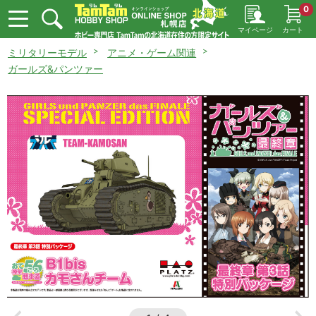
0
マイページ
カート
ミリタリーモデル
アニメ・ゲーム関連
ガールズ&パンツァー