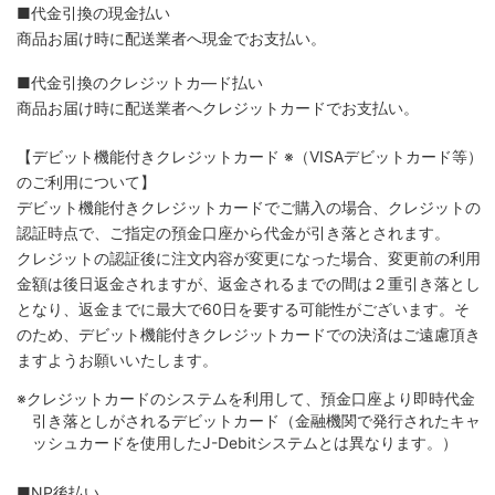
■代金引換の現金払い
商品お届け時に配送業者へ現金でお支払い。
■代金引換のクレジットカ―ド払い
商品お届け時に配送業者へクレジットカードでお支払い。
【デビット機能付きクレジットカード
※（VISAデビットカード等）
のご利用について】
デビット機能付きクレジットカードでご購入の場合、クレジットの
認証時点で、ご指定の預金口座から代金が引き落とされます。
クレジットの認証後に注文内容が変更になった場合、変更前の利用
金額は後日返金されますが、返金されるまでの間は２重引き落とし
となり、返金までに最大で60日を要する可能性がございます。そ
のため、デビット機能付きクレジットカードでの決済はご遠慮頂き
ますようお願いいたします。
※クレジットカードのシステムを利用して、預金口座より即時代金
引き落としがされるデビットカード（金融機関で発行されたキャ
ッシュカードを使用したJ-Debitシステムとは異なります。）
■NP後払い