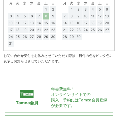
月
火
水
木
金
土
日
月
火
水
木
金
土
日
1
2
1
2
3
4
5
6
3
4
5
6
7
8
9
7
8
9
10
11
12
13
10
11
12
13
14
15
16
14
15
16
17
18
19
20
17
18
19
20
21
22
23
21
22
23
24
25
26
27
24
25
26
27
28
29
30
28
29
30
31
お問い合わせ受付をお休みさせていただく際は、日付の色をピンク色に
表示しお知らせさせていただきます。
年会費無料！
オンラインサイトでの
購入・予約には
Tamca会員登録
Tamca会員
が必要です。