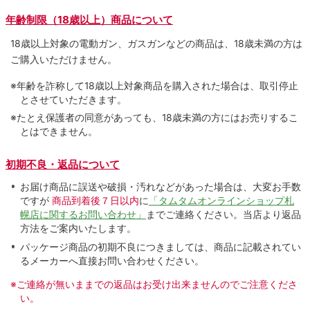
年齢制限（18歳以上）商品について
18歳以上対象の電動ガン、ガスガンなどの商品は、18歳未満の方は
ご購入いただけません。
※年齢を詐称して18歳以上対象商品を購入された場合は、取引停止
とさせていただきます。
※たとえ保護者の同意があっても、18歳未満の方にはお売りするこ
とはできません。
初期不良・返品について
お届け商品に誤送や破損・汚れなどがあった場合は、大変お手数
ですが
商品到着後７日以内
に
「タムタムオンラインショップ札
幌店に関するお問い合わせ」
までご連絡ください。当店より返品
方法をご案内いたします。
パッケージ商品の初期不良につきましては、商品に記載されてい
るメーカーへ直接お問い合わせください。
※ご連絡が無いままでの返品はお受け出来ませんのでご注意くださ
い。