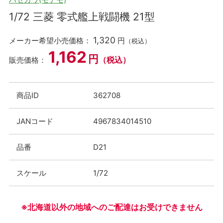
1/72 三菱 零式艦上戦闘機 21型
1,320
メーカー希望小売価格：
円
（税込）
1,162
円
（税込）
販売価格：
商品ID
362708
JANコード
4967834014510
品番
D21
スケール
1/72
※北海道以外の地域へのご配達はお受けできません