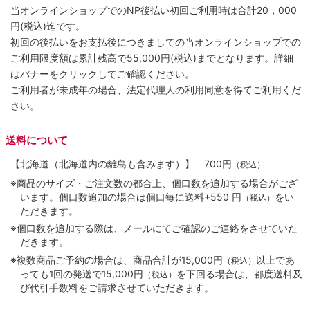
当オンラインショップでのNP後払い初回ご利用時は合計20，000
円(税込)迄です。
初回の後払いをお支払後につきましての当オンラインショップでの
ご利用限度額は累計残高で55,000円(税込)までとなります。詳細
はバナーをクリックしてご確認ください。
ご利用者が未成年の場合、法定代理人の利用同意を得てご利用くだ
さい。
送料について
【北海道（北海道内の離島も含みます）】
700円
（税込）
※商品のサイズ・ご注文数の都合上、個口数を追加する場合がござ
います。個口数追加の場合は個口毎に送料+550 円
をい
（税込）
ただきます。
※個口数を追加する際は、メールにてご確認のご連絡をさせていた
だきます。
※複数商品ご予約の場合は、商品合計が15,000円
以上であ
（税込）
っても1回の発送で15,000円
を下回る場合は、都度送料及
（税込）
び代引手数料をご請求させていただきます。