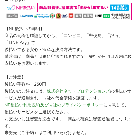
【NP後払いの詳細】
商品の到着を確認してから、「コンビニ」「郵便局」「銀行」
「LINE Pay」で
後払いできる安心・簡単な決済方法です。
請求書は、商品とは別に郵送されますので、発行から14日以内にお
支払いをお願いします。
【ご注意】
後払い手数料：250円
後払いのご注文には、
株式会社ネットプロテクションズ
の後払いサ
ービスが適用され、同社へ代金債権を譲渡します。
NP後払い利用規約及び同社のプライバシーポリシー
に同意して、
後払いサービスをご選択ください。
お支払いには審査が必要です。 商品の確保は審査通過後になりま
す。
未発売（ご予約）はご利用いただけません。