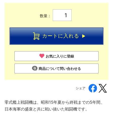
数量：
カートに入れる
お気に入りに登録
商品について問い合わせる
シェア
零式艦上戦闘機は、昭和15年夏から終戦までの5年間、
日本海軍の盛衰と共に戦い抜いた戦闘機です。