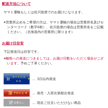
配送方法について
ヤマト運輸もしくは佐川急便でのお届けになります。
※営業所止めをご希望の方は、ヤマト運輸の場合は営業所名及びセ
ンターコード（数字6桁）、佐川急便の場合は営業所名をご記載
ください。（北海道内の営業所に限ります）
お届け日目安
下記発送日は目安です。
※
離島への発送につきましては、お届け日数をいただく場合がござ
います。
予めご了承ください。
カートに入
… 3日以内発送
れる
… 発売・入荷次第順次発送
予約する
… 現在ご注文いただけない商品
在庫なし