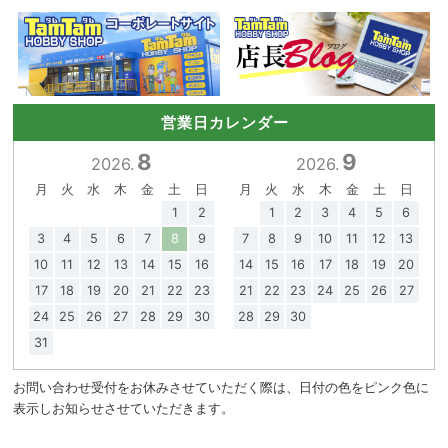
営業日カレンダー
8
9
2026.
2026.
月
火
水
木
金
土
日
月
火
水
木
金
土
日
1
2
1
2
3
4
5
6
3
4
5
6
7
8
9
7
8
9
10
11
12
13
10
11
12
13
14
15
16
14
15
16
17
18
19
20
17
18
19
20
21
22
23
21
22
23
24
25
26
27
24
25
26
27
28
29
30
28
29
30
31
お問い合わせ受付をお休みさせていただく際は、日付の色をピンク色に
表示しお知らせさせていただきます。