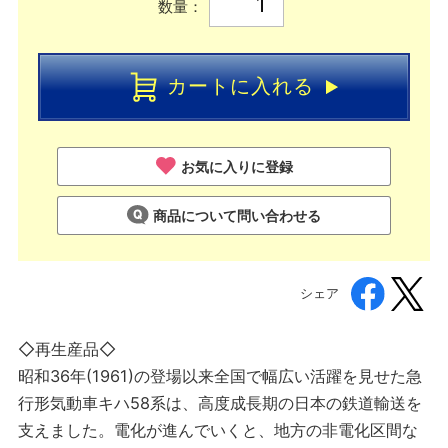
数量：
カートに入れる
お気に入りに登録
商品について問い合わせる
シェア
◇再生産品◇
昭和36年(1961)の登場以来全国で幅広い活躍を見せた急
行形気動車キハ58系は、高度成長期の日本の鉄道輸送を
支えました。電化が進んでいくと、地方の非電化区間な