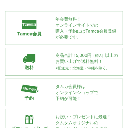
年会費無料！
オンラインサイトでの
購入・予約には
Tamca会員登録
Tamca会員
が必要です。
商品合計 15,000円
以上の
（税込）
お買い上げで
送料無料！
送料
※配送先：北海道・沖縄を除く。
タムカ会員様は
オンラインショップで
予約
予約が可能！
お祝い・プレゼントに最適！
タムタムオリジナルの