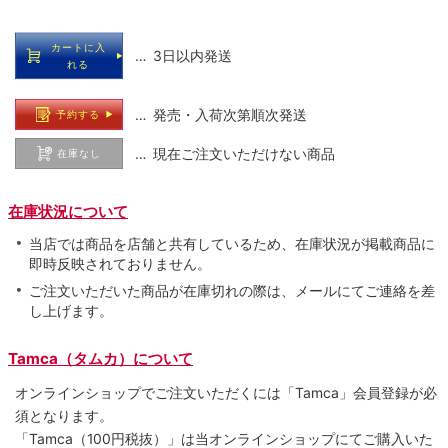
カートに入
… 3日以内発送
れる
… 発売・入荷次第順次発送
予約する
… 現在ご注文いただけない商品
在庫なし
在庫状況について
当店では商品を店舗と共有しているため、在庫状況が掲載商品に
即時反映されておりません。
ご注文いただいた商品が在庫切れの際は、メールにてご連絡を差
し上げます。
Tamca（タムカ）について
オンラインショップでご注⽂いただくには「Tamca」会員登録が必
須となります。
「Tamca
（100円税抜）
」は当オンラインショップにてご購⼊いた