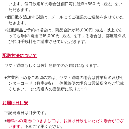
います。個口数追加の場合は個口毎に送料+550 円
をい
（税込）
ただきます。
※個口数を追加する際は、メールにてご確認のご連絡をさせていた
だきます。
※複数商品ご予約の場合は、商品合計が15,000円
以上であ
（税込）
っても1回の発送で15,000円
を下回る場合は、都度送料及
（税込）
び代引手数料をご請求させていただきます。
配送方法について
ヤマト運輸もしくは佐川急便でのお届けになります。
※営業所止めをご希望の方は、ヤマト運輸の場合は営業所名及びセ
ンターコード（数字6桁）、佐川急便の場合は営業所名をご記載
ください。（北海道内の営業所に限ります）
お届け日目安
下記発送日は目安です。
※
離島への発送につきましては、お届け日数をいただく場合がござ
います。
予めご了承ください。