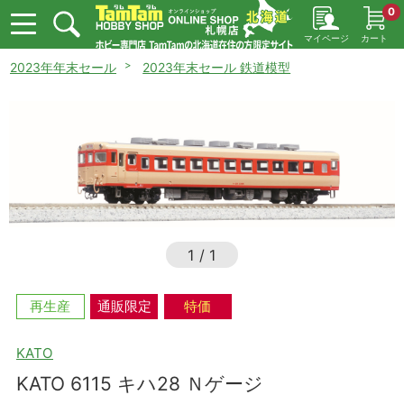
0
マイページ
カート
2023年年末セール
2023年末セール 鉄道模型
1
/
1
再生産
通販限定
特価
KATO
KATO 6115 キハ28 Ｎゲージ