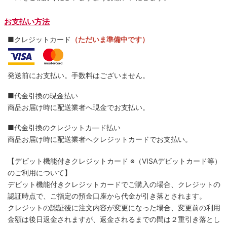
お支払い方法
■クレジットカード
（ただいま準備中です）
発送前にお支払い。手数料はございません。
■代金引換の現金払い
商品お届け時に配送業者へ現金でお支払い。
■代金引換のクレジットカ―ド払い
商品お届け時に配送業者へクレジットカードでお支払い。
【デビット機能付きクレジットカード
※（VISAデビットカード等）
のご利用について】
デビット機能付きクレジットカードでご購入の場合、クレジットの
認証時点で、ご指定の預金口座から代金が引き落とされます。
クレジットの認証後に注文内容が変更になった場合、変更前の利用
金額は後日返金されますが、返金されるまでの間は２重引き落とし