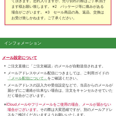
て頂きます。恐れ入りますが、売り切れの際はご了承頂け
ます様お願い致します。 ※2 パッケージ等に痛みがある
場合がございます。 ※3 セール商品の為、返品、交換は
お受け致しかねます。ご了承ください。
インフォメーション
メール設定について
ご注文直後に「ご注文確認」のメールが自動送信されます。
メールアドレスやメール配信につきましては、ご利用ガイドの
「メール配信について」
をご確認ください。
メールアドレスの誤入力や受信設定などで、当店からのメールが
届かずにご連絡が出来ない場合は、注文をキャンセルさせていた
だく場合がございます。
※
iCloudメールやフリーメールをご使用の場合、メールが届かない
場合がございます。
その際は大変恐縮ですが、別のメールアドレ
スをご検討くださいますようお願いいたします。