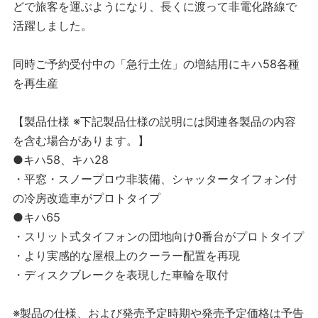
どで旅客を運ぶようになり、長くに渡って非電化路線で
活躍しました。
同時ご予約受付中の「急行土佐」の増結用にキハ58各種
を再生産
【製品仕様 ※下記製品仕様の説明には関連各製品の内容
を含む場合があります。】
●キハ58、キハ28
・平窓・スノープロウ非装備、シャッタータイフォン付
の冷房改造車がプロトタイプ
●キハ65
・スリット式タイフォンの団地向け0番台がプロトタイプ
・より実感的な屋根上のクーラー配置を再現
・ディスクブレークを表現した車輪を取付
※製品の仕様、および発売予定時期や発売予定価格は予告