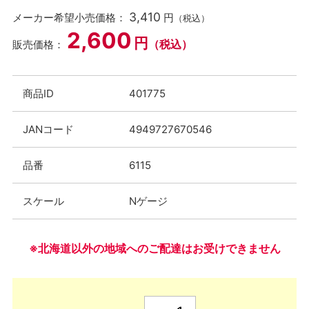
3,410
メーカー希望小売価格：
円
（税込）
2,600
円
（税込）
販売価格：
商品ID
401775
JANコード
4949727670546
品番
6115
スケール
Nゲージ
※北海道以外の地域へのご配達はお受けできません