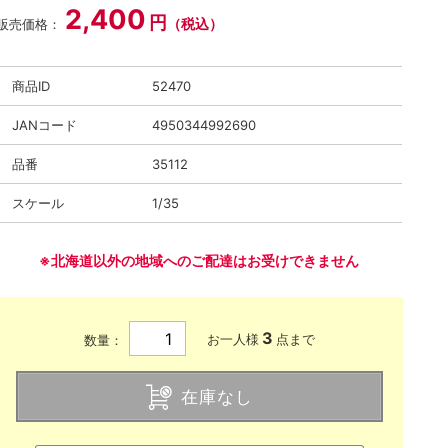
2,400
円
（税込）
販売価格：
商品ID
52470
JANコード
4950344992690
品番
35112
スケール
1/35
※北海道以外の地域へのご配達はお受けできません
3
お一人様
点まで
数量：
在庫なし