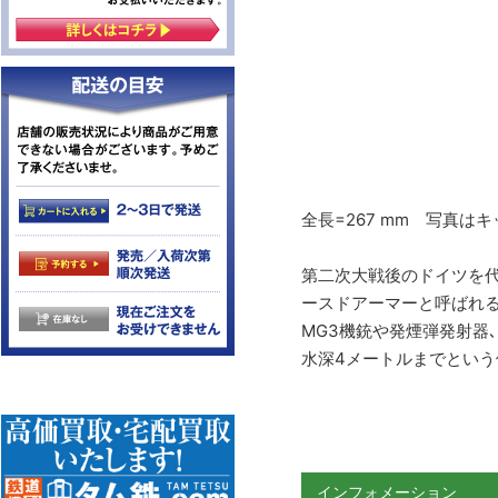
全長=267 mm 写真
第二次大戦後のドイツを代
ースドアーマーと呼ばれる
MG3機銃や発煙弾発射器
水深4メートルまでという
インフォメーション