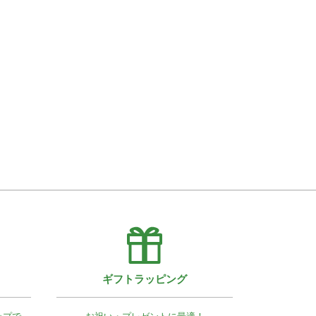
ギフトラッピング
ップで
お祝い・プレゼントに最適！