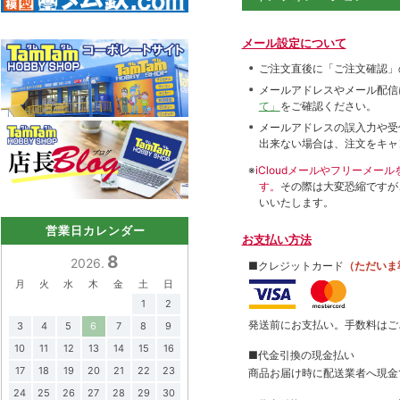
メール設定について
ご注文直後に「ご注文確認」
メールアドレスやメール配信
て」
をご確認ください。
メールアドレスの誤入力や受
出来ない場合は、注文をキャ
※
iCloudメールやフリーメ
す。
その際は大変恐縮ですが
いいたします。
営業日カレンダー
お支払い方法
8
2026.
■クレジットカード
（ただいま
月
火
水
木
金
土
日
1
2
発送前にお支払い。手数料はご
3
4
5
6
7
8
9
10
11
12
13
14
15
16
■代金引換の現金払い
17
18
19
20
21
22
23
商品お届け時に配送業者へ現金
24
25
26
27
28
29
30