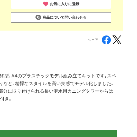
お気に入りに登録
商品について問い合わせる
シェア
最終型､A4のプラスチックモデル組み立てキットです｡スペ
りなど､精悍なスタイルを高い実感でモデル化しました｡
チ部分に取り付けられる長い潜水用カニングタワーからは
付き｡