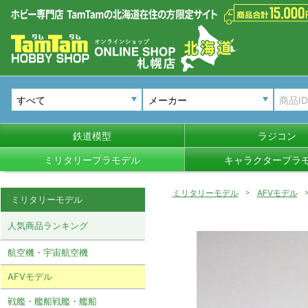
メーカー
鉄道模型
ラジコン
ミリタリープラモデル
キャラクタープラ
ミリタリーモデル
AFVモデル
ミリタリーモデル
人気商品ランキング
航空機・宇宙航空機
AFVモデル
戦艦・艦船戦艦・艦船