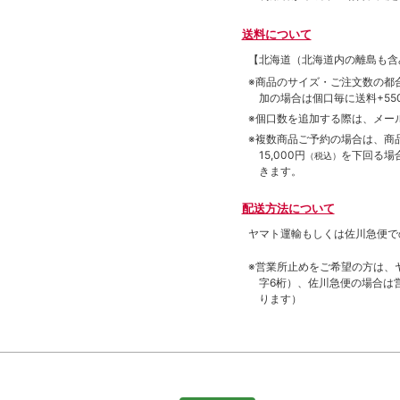
送料について
【北海道（北海道内の離島も
※商品のサイズ・ご注文数の都
加の場合は個口毎に送料+550
※個口数を追加する際は、メー
※複数商品ご予約の場合は、商品合
15,000円
を下回る場
（税込）
きます。
配送方法について
ヤマト運輸もしくは佐川急便で
※営業所止めをご希望の方は、
字6桁）、佐川急便の場合は
ります）