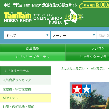
メーカー
鉄道模型
ラジコン
ミリタリープラモデル
キャラクタープラ
ミリタリーモデル
AFVモデル
ミリタリーモデル
人気商品ランキング
航空機・宇宙航空機
AFVモデル
戦艦・艦船戦艦・艦船