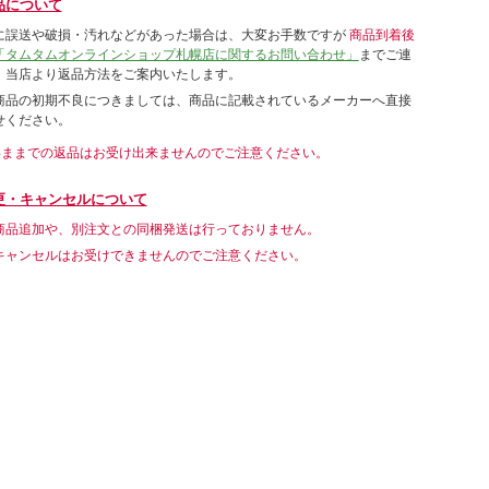
品について
に誤送や破損・汚れなどがあった場合は、大変お手数ですが
商品到着後
「タムタムオンラインショップ札幌店に関するお問い合わせ」
までご連
。当店より返品方法をご案内いたします。
商品の初期不良につきましては、商品に記載されているメーカーへ直接
せください。
いままでの返品はお受け出来ませんのでご注意ください。
更・キャンセルについて
商品追加や、別注文との同梱発送は行っておりません。
キャンセルはお受けできませんのでご注意ください。