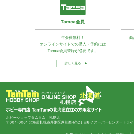
Tamca会員
年会費無料！
商
オンラインサイトでの
購入・予約には
Tamca会員登録
が必要です。
詳しく見る
ホビーショップタムタム 札幌店
〒004-0064 北海道札幌市厚別区厚別西4条2丁目8-7
スーパーセンタートライ