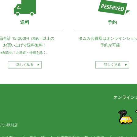
送料
予約
品合計 15,000円
以上の
タムカ会員様は
オンラインショ
（税込）
お買い上げで
送料無料！
予約が可能！
※配送先：北海道・沖縄を除く。
詳しく見る
詳しく見る
オンライン
アル厚別店