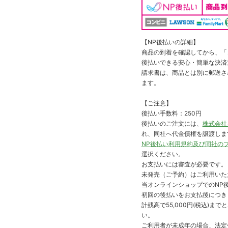
【NP後払いの詳細】
商品の到着を確認してから、「コ
後払いできる安心・簡単な決済
請求書は、商品とは別に郵送さ
ます。
【ご注意】
後払い手数料：250円
後払いのご注文には、
株式会社
れ、同社へ代金債権を譲渡しま
NP後払い利用規約及び同社の
選択ください。
お支払いには審査が必要です。
未発売（ご予約）はご利用いた
当オンラインショップでのNP後
初回の後払いをお支払後につき
計残高で55,000円(税込)
い。
ご利用者が未成年の場合、法定