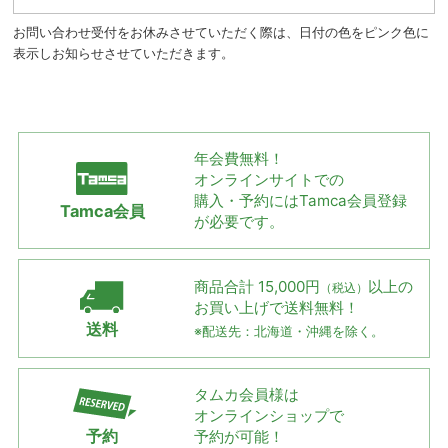
お問い合わせ受付をお休みさせていただく際は、日付の色をピンク色に
表示しお知らせさせていただきます。
年会費無料！
オンラインサイトでの
購入・予約には
Tamca会員登録
Tamca会員
が必要です。
商品合計 15,000円
以上の
（税込）
お買い上げで
送料無料！
送料
※配送先：北海道・沖縄を除く。
タムカ会員様は
オンラインショップで
予約
予約が可能！