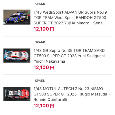
SPARK
1/43 WedsSport ADVAN GR Supra No.19
TGR TEAM WedsSport BANDOH GT500
SUPER GT 2022 Yuji Kunimoto - Sena
Sakaguchi
12,100
円
SPARK
1/43 GR Supra No.39 TGR TEAM SARD
GT500 SUPER GT 2023 Yuhi Sekiguchi -
Yuichi Nakayama
12,100
円
SPARK
1/43 MOTUL AUTECH Z No.23 NISMO
GT500 SUPER GT 2023 Tsugio Matsuda -
Ronnie Quintarelli
12,100
円