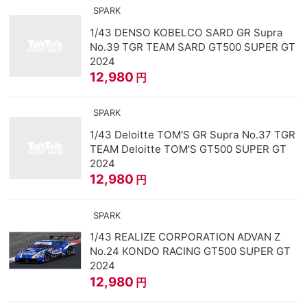
SPARK
1/43 DENSO KOBELCO SARD GR Supra
No.39 TGR TEAM SARD GT500 SUPER GT
2024
12,980
円
SPARK
1/43 Deloitte TOM'S GR Supra No.37 TGR
TEAM Deloitte TOM'S GT500 SUPER GT
2024
12,980
円
SPARK
1/43 REALIZE CORPORATION ADVAN Z
No.24 KONDO RACING GT500 SUPER GT
2024
12,980
円