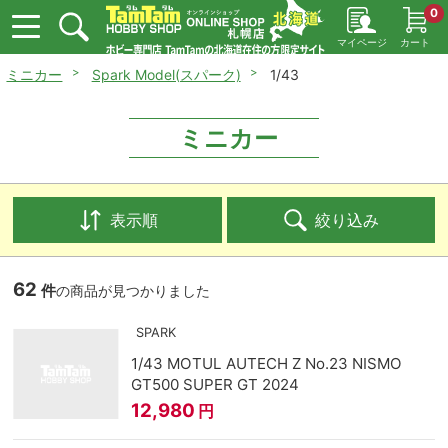
0
マイページ
カート
ミニカー
Spark Model(スパーク)
1/43
ミニカー
表示順
絞り込み
62
件
の商品が見つかりました
SPARK
1/43 MOTUL AUTECH Z No.23 NISMO
GT500 SUPER GT 2024
12,980
円