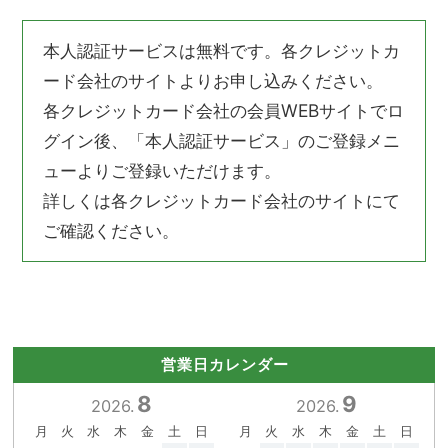
本人認証サービスは無料です。各クレジットカ
ード会社のサイトよりお申し込みください。
各クレジットカード会社の会員WEBサイトでロ
グイン後、「本人認証サービス」のご登録メニ
ューよりご登録いただけます。
詳しくは各クレジットカード会社のサイトにて
ご確認ください。
営業日カレンダー
8
9
2026.
2026.
月
火
水
木
金
土
日
月
火
水
木
金
土
日