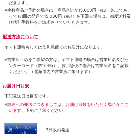
だきます。
※複数商品ご予約の場合は、商品合計が15,000円
以上であ
（税込）
っても1回の発送で15,000円
を下回る場合は、都度送料及
（税込）
び代引手数料をご請求させていただきます。
配送方法について
ヤマト運輸もしくは佐川急便でのお届けになります。
※営業所止めをご希望の方は、ヤマト運輸の場合は営業所名及びセ
ンターコード（数字6桁）、佐川急便の場合は営業所名をご記載
ください。（北海道内の営業所に限ります）
お届け日目安
下記発送日は目安です。
※
離島への発送につきましては、お届け日数をいただく場合がござ
います。
予めご了承ください。
カートに入
… 3日以内発送
れる