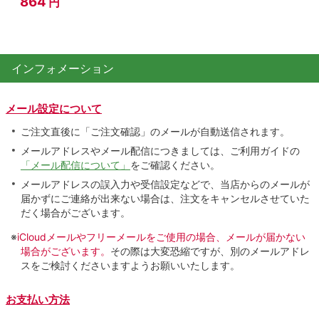
864
円
インフォメーション
メール設定について
ご注文直後に「ご注文確認」のメールが自動送信されます。
メールアドレスやメール配信につきましては、ご利用ガイドの
「メール配信について」
をご確認ください。
メールアドレスの誤入力や受信設定などで、当店からのメールが
届かずにご連絡が出来ない場合は、注文をキャンセルさせていた
だく場合がございます。
※
iCloudメールやフリーメールをご使用の場合、メールが届かない
場合がございます。
その際は大変恐縮ですが、別のメールアドレ
スをご検討くださいますようお願いいたします。
お支払い方法