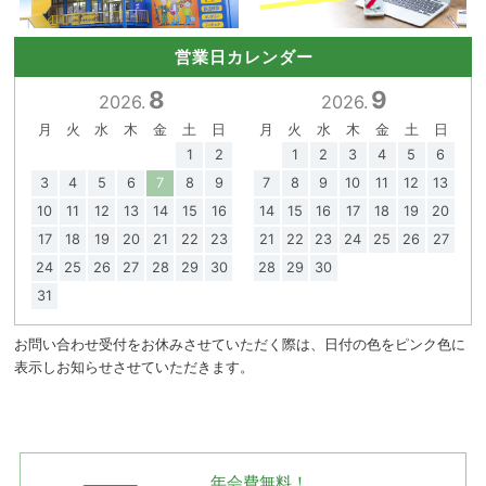
営業日カレンダー
8
9
2026.
2026.
月
火
水
木
金
土
日
月
火
水
木
金
土
日
1
2
1
2
3
4
5
6
3
4
5
6
7
8
9
7
8
9
10
11
12
13
10
11
12
13
14
15
16
14
15
16
17
18
19
20
17
18
19
20
21
22
23
21
22
23
24
25
26
27
24
25
26
27
28
29
30
28
29
30
31
お問い合わせ受付をお休みさせていただく際は、日付の色をピンク色に
表示しお知らせさせていただきます。
年会費無料！