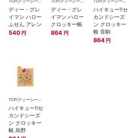
TCP(ティーシーピー)
TCP(ティーシーピー)
TCP(ティーシーピー)
ディー・グレ
ディー・グレ
ハイキュー!!セ
イマン ハロー
イマン ハロー
カンドシーズ
ふせん アレン
クロッキー帳
ン クロッキー
帳 音駒
540
864
円
円
864
円
TCP(ティーシーピー)
ハイキュー!!セ
カンドシーズ
ン クロッキー
帳 烏野