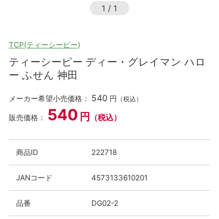
1
/
1
TCP(ティーシーピー)
ティーシーピー ディー・グレイマン ハロ
ー ふせん 神田
540
メーカー希望小売価格：
円
（税込）
540
円
（税込）
販売価格：
商品ID
222718
JANコード
4573133610201
品番
DG02-2