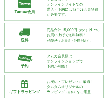
オンラインサイトでの
購入・予約には
Tamca会員登録
Tamca会員
が必要です。
商品合計 15,000円
以上の
（税込）
お買い上げで
送料無料！
送料
※配送先：北海道・沖縄を除く。
タムカ会員様は
オンラインショップで
予約
予約が可能！
お祝い・プレゼントに最適！
タムタムオリジナルの
ギフトラッピング
ラッピング
をご用意
（有料）