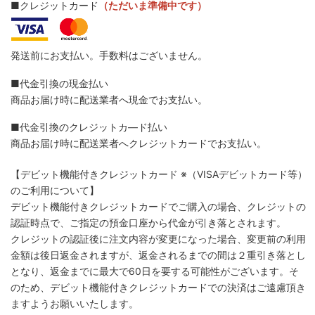
■クレジットカード
（ただいま準備中です）
発送前にお支払い。手数料はございません。
■代金引換の現金払い
商品お届け時に配送業者へ現金でお支払い。
■代金引換のクレジットカ―ド払い
商品お届け時に配送業者へクレジットカードでお支払い。
【デビット機能付きクレジットカード
※（VISAデビットカード等）
のご利用について】
デビット機能付きクレジットカードでご購入の場合、クレジットの
認証時点で、ご指定の預金口座から代金が引き落とされます。
クレジットの認証後に注文内容が変更になった場合、変更前の利用
金額は後日返金されますが、返金されるまでの間は２重引き落とし
となり、返金までに最大で60日を要する可能性がございます。そ
のため、デビット機能付きクレジットカードでの決済はご遠慮頂き
ますようお願いいたします。