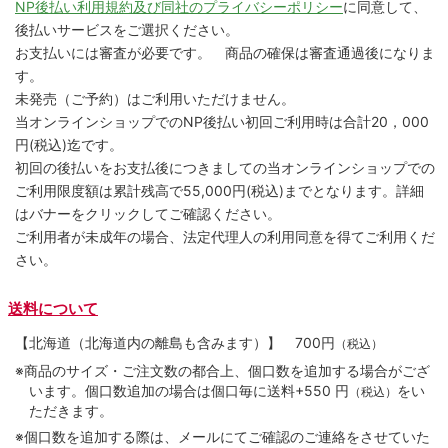
NP後払い利用規約及び同社のプライバシーポリシー
に同意して、
後払いサービスをご選択ください。
お支払いには審査が必要です。 商品の確保は審査通過後になりま
す。
未発売（ご予約）はご利用いただけません。
当オンラインショップでのNP後払い初回ご利用時は合計20，000
円(税込)迄です。
初回の後払いをお支払後につきましての当オンラインショップでの
ご利用限度額は累計残高で55,000円(税込)までとなります。詳細
はバナーをクリックしてご確認ください。
ご利用者が未成年の場合、法定代理人の利用同意を得てご利用くだ
さい。
送料について
【北海道（北海道内の離島も含みます）】
700円
（税込）
※商品のサイズ・ご注文数の都合上、個口数を追加する場合がござ
います。個口数追加の場合は個口毎に送料+550 円
をい
（税込）
ただきます。
※個口数を追加する際は、メールにてご確認のご連絡をさせていた