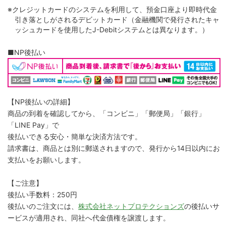
※クレジットカードのシステムを利用して、預金口座より即時代金
引き落としがされるデビットカード（金融機関で発行されたキャ
ッシュカードを使用したJ-Debitシステムとは異なります。）
■NP後払い
【NP後払いの詳細】
商品の到着を確認してから、「コンビニ」「郵便局」「銀行」
「LINE Pay」で
後払いできる安心・簡単な決済方法です。
請求書は、商品とは別に郵送されますので、発行から14日以内にお
支払いをお願いします。
【ご注意】
後払い手数料：250円
後払いのご注文には、
株式会社ネットプロテクションズ
の後払いサ
ービスが適用され、同社へ代金債権を譲渡します。