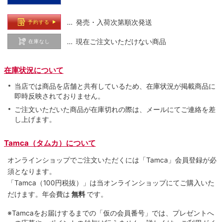
… 発売・入荷次第順次発送
予約する
… 現在ご注文いただけない商品
在庫なし
在庫状況について
当店では商品を店舗と共有しているため、在庫状況が掲載商品に
即時反映されておりません。
ご注文いただいた商品が在庫切れの際は、メールにてご連絡を差
し上げます。
Tamca（タムカ）について
オンラインショップでご注⽂いただくには「Tamca」会員登録が必
須となります。
「Tamca
（100円税抜）
」は当オンラインショップにてご購⼊いた
だけます。
年会費は
無料
です。
※Tamcaをお届けするまでの「仮の会員番号」では、プレゼントへ