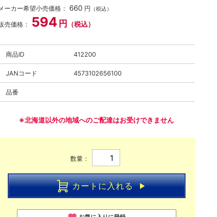
660
メーカー希望小売価格：
円
（税込）
594
円
（税込）
販売価格：
商品ID
412200
JANコード
4573102656100
品番
※北海道以外の地域へのご配達はお受けできません
数量：
カートに入れる
お気に入りに登録