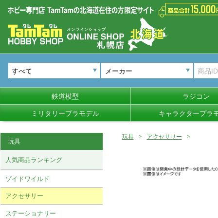
メーカー
鉄道模型
ラジコン
ミリタリープラモデル
キャラクタープラ
玩具
アクセサリー
玩具
人気商品ランキング
ゾイドワイルド
アクセサリー
ステーショナリー