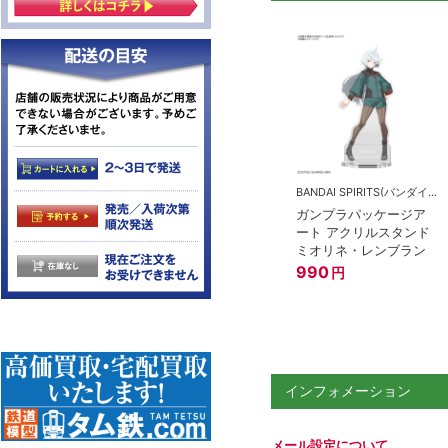
BANDAI SPIRITS(バンダイスピリッツ)
ガンプラパッケージア
ート アクリルスタンド
ミオリネ・レンブラン
990
円
インフォメーション
メール設定について