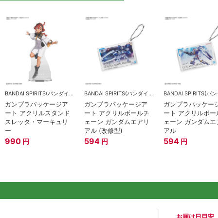
BANDAI SPIRITS(バンダイスピリッツ)
BANDAI SPIRITS(バンダイスピリッツ)
ガンプラパッケージア
ガンプラパッケージア
ガンプラパッケー
ート アクリルスタンド
ート アクリルボールチ
ート アクリルボー
スレッタ・マーキュリ
ェーン ガンダムエアリ
ェーン ガンダムエ
ー
アル (改修型)
アル
990
594
594
円
円
円
お届け日目安