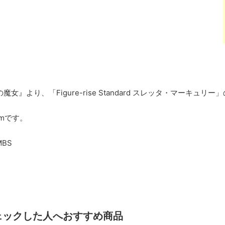
魔女』より、「Figure-rise Standard スレッタ・マー
mmです。
MBS
ェックした人へおすすめ商品