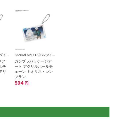
BANDAI SPIRITS(バンダイスピリッツ)
BANDAI SPIRITS(バンダイスピリッツ)
ジア
ガンプラパッケージア
ルチ
ート アクリルボールチ
アリ
ェーン ミオリネ・レン
ブラン
594
円