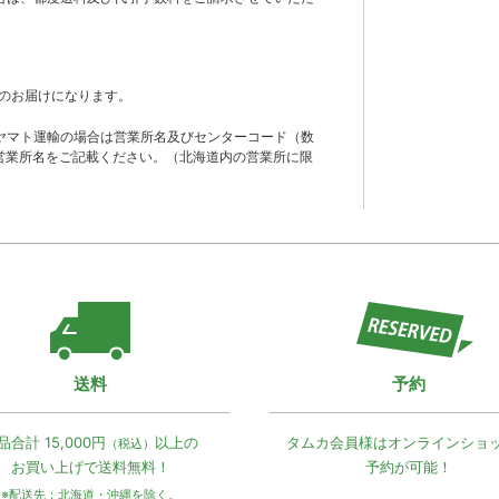
のお届けになります。
ヤマト運輸の場合は営業所名及びセンターコード（数
営業所名をご記載ください。（北海道内の営業所に限
送料
予約
品合計 15,000円
以上の
タムカ会員様は
オンラインショ
（税込）
お買い上げで
送料無料！
予約が可能！
※配送先：北海道・沖縄を除く。