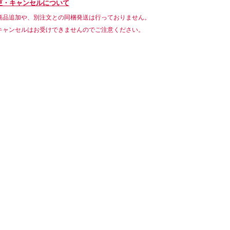
更・キャンセルについて
商品追加や、別注文との同梱発送は行っておりません。
キャンセルはお受けできませんのでご注意ください。