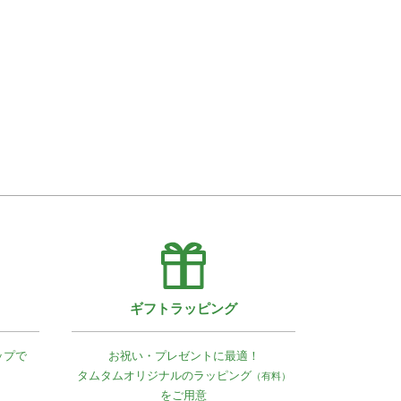
ギフトラッピング
ップで
お祝い・プレゼントに最適！
タムタムオリジナルの
ラッピング
（有料）
をご用意