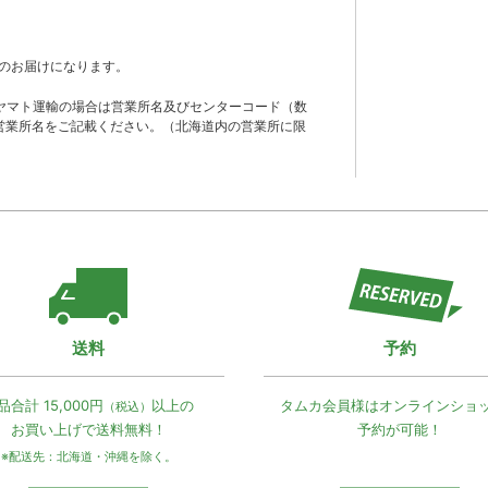
のお届けになります。
ヤマト運輸の場合は営業所名及びセンターコード（数
営業所名をご記載ください。（北海道内の営業所に限
送料
予約
品合計 15,000円
以上の
タムカ会員様は
オンラインショ
（税込）
お買い上げで
送料無料！
予約が可能！
※配送先：北海道・沖縄を除く。