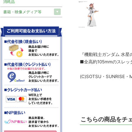
消耗品
書籍・映像メディア等
『機動戦士ガンダム 水星
■全高約105mmのスレ
(C)SOTSU・SUNRISE・
こちらの商品をチ