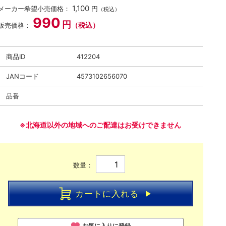
1,100
メーカー希望小売価格：
円
（税込）
990
円
（税込）
販売価格：
商品ID
412204
JANコード
4573102656070
品番
※北海道以外の地域へのご配達はお受けできません
数量：
カートに入れる
お気に入りに登録