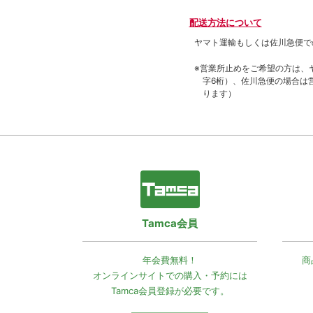
配送方法について
ヤマト運輸もしくは佐川急便で
※営業所止めをご希望の方は、
字6桁）、佐川急便の場合は
ります）
Tamca会員
年会費無料！
商
オンラインサイトでの
購入・予約には
Tamca会員登録
が必要です。