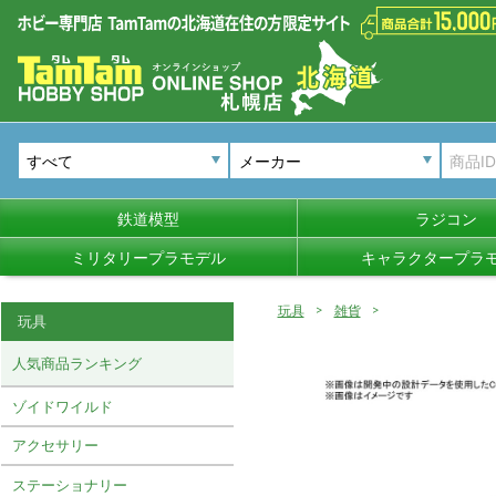
メーカー
鉄道模型
ラジコン
ミリタリープラモデル
キャラクタープラ
玩具
雑貨
玩具
人気商品ランキング
ゾイドワイルド
アクセサリー
ステーショナリー