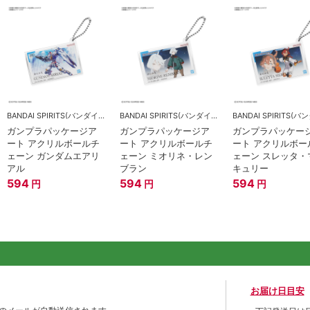
BANDAI SPIRITS(バンダイスピリッツ)
BANDAI SPIRITS(バンダイスピリッツ)
ガンプラパッケージア
ガンプラパッケージア
ガンプラパッケー
ート アクリルボールチ
ート アクリルボールチ
ート アクリルボー
ェーン ガンダムエアリ
ェーン ミオリネ・レン
ェーン スレッタ・
アル
ブラン
キュリー
594
594
594
円
円
円
お届け日目安