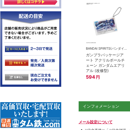
BANDAI SPIRITS(バンダイスピリッツ)
ガンプラパッケージア
ート アクリルボールチ
ェーン ガンダムエアリ
アル (改修型)
594
円
インフォメーション
メール設定について