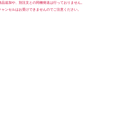
商品追加や、別注文との同梱発送は行っておりません。
キャンセルはお受けできませんのでご注意ください。