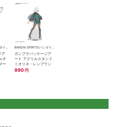
BANDAI SPIRITS(バンダイスピリッツ)
BANDAI SPIRITS(バンダイスピリッツ)
ジア
ガンプラパッケージア
ルチ
ート アクリルスタンド
マー
ミオリネ・レンブラン
990
円