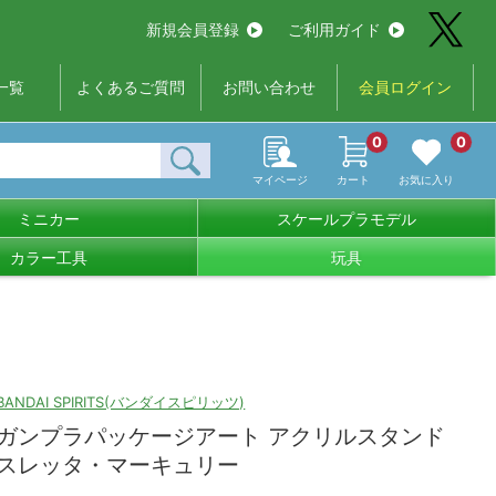
新規会員登録
ご利用ガイド
一覧
よくあるご質問
お問い合わせ
会員ログイン
0
0
マイページ
カート
お気に入り
ミニカー
スケールプラモデル
カラー工具
玩具
BANDAI SPIRITS(バンダイスピリッツ)
ガンプラパッケージアート アクリルスタンド
スレッタ・マーキュリー