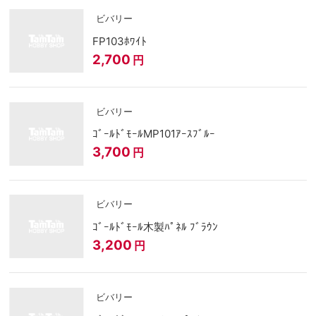
ビバリー
FP103ﾎﾜｲﾄ
2,700
円
ビバリー
ｺﾞｰﾙﾄﾞﾓｰﾙMP101ｱｰｽﾌﾞﾙｰ
3,700
円
ビバリー
ｺﾞｰﾙﾄﾞﾓｰﾙ木製ﾊﾟﾈﾙ ﾌﾞﾗｳﾝ
3,200
円
ビバリー