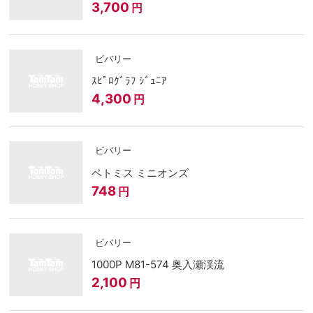
3,700
円
ビバリー
ｽﾋﾟﾛｸﾞﾗﾌ ｼﾞｭﾆｱ
4,300
円
ビバリー
ペトミス ミニオンズ
748
円
ビバリー
1000P M81-574 奥入瀬渓流
2,100
円