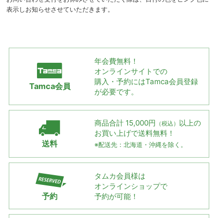
表示しお知らせさせていただきます。
年会費無料！
オンラインサイトでの
購入・予約には
Tamca会員登録
Tamca会員
が必要です。
商品合計 15,000円
以上の
（税込）
お買い上げで
送料無料！
送料
※配送先：北海道・沖縄を除く。
タムカ会員様は
オンラインショップで
予約
予約が可能！