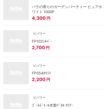
バラの香りのガーデンパーティー ピュアホ
ワイト 1000P
4,300
円
ビバリー
FP103ｼﾙﾊﾞｰ
2,700
円
ビバリー
FP054ﾎﾜｲﾄ
2,200
円
ビバリー
ｺﾞｰﾙﾄﾞﾓｰﾙ木製ﾊﾟﾈﾙ ｸﾘｱｰ