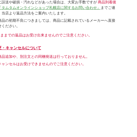
に誤送や破損・汚れなどがあった場合は、大変お手数ですが
商品到着後
「タムタムオンラインショップ札幌店に関するお問い合わせ」
までご連
。当店より返品方法をご案内いたします。
商品の初期不良につきましては、商品に記載されているメーカーへ直接
せください。
いままでの返品はお受け出来ませんのでご注意ください。
更・キャンセルについて
商品追加や、別注文との同梱発送は行っておりません。
キャンセルはお受けできませんのでご注意ください。