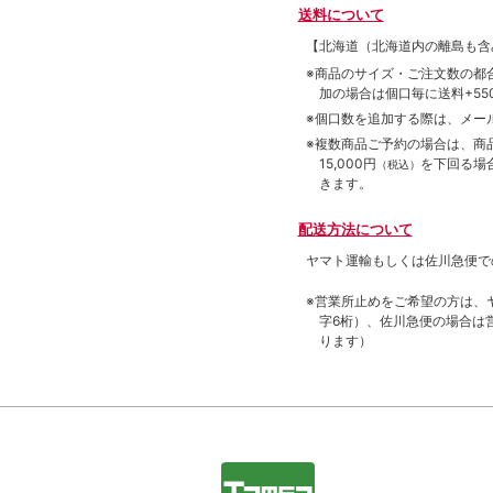
送料について
【北海道（北海道内の離島も
※商品のサイズ・ご注文数の都
加の場合は個口毎に送料+550
※個口数を追加する際は、メー
※複数商品ご予約の場合は、商品合
15,000円
を下回る場
（税込）
きます。
配送方法について
ヤマト運輸もしくは佐川急便で
※営業所止めをご希望の方は、
字6桁）、佐川急便の場合は
ります）