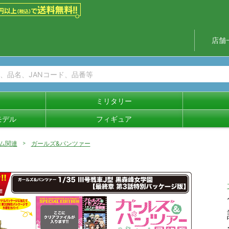
店舗
ミリタリー
モデル
フィギュア
ム関連
ガールズ&パンツァー