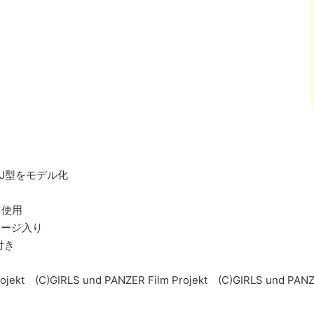
車J型をモデル化
ツ使用
ッケージ入り
付き
ojekt (C)GIRLS und PANZER Film Projekt (C)GIRLS und PANZE