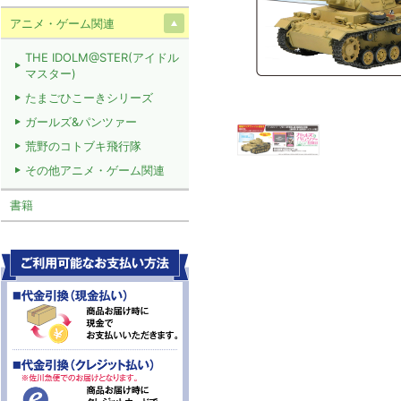
アニメ・ゲーム関連
THE IDOLM@STER(アイドル
マスター)
たまごひこーきシリーズ
ガールズ&パンツァー
荒野のコトブキ飛行隊
その他アニメ・ゲーム関連
書籍