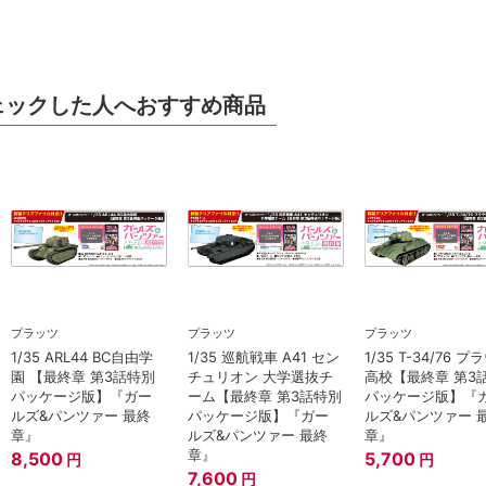
ェックした人へおすすめ商品
プラッツ
プラッツ
プラッツ
1/35 ARL44 BC自由学
1/35 巡航戦車 A41 セン
1/35 T-34/76 
園 【最終章 第3話特別
チュリオン 大学選抜チ
高校【最終章 第3
パッケージ版】『ガー
ーム【最終章 第3話特別
パッケージ版】『
ルズ&パンツァー 最終
パッケージ版】『ガー
ルズ&パンツァー 
章』
ルズ&パンツァー 最終
章』
章』
8,500
5,700
円
円
7,600
円