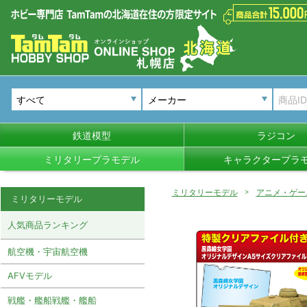
メーカー
鉄道模型
ラジコン
ミリタリープラモデル
キャラクタープラ
ミリタリーモデル
アニメ・ゲー
ミリタリーモデル
人気商品ランキング
航空機・宇宙航空機
AFVモデル
戦艦・艦船戦艦・艦船