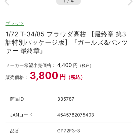
1
/
4
プラッツ
1/72 T-34/85 プラウダ高校 【最終章 第3
話特別パッケージ版】『ガールズ&パンツ
ァー 最終章』
4,400
メーカー希望小売価格：
円
（税込）
3,800
円
（税込）
販売価格：
商品ID
335787
JANコード
4545782075403
品番
GP72F3-3