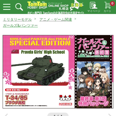
0
マイページ
カート
ミリタリーモデル
アニメ・ゲーム関連
ガールズ&パンツァー