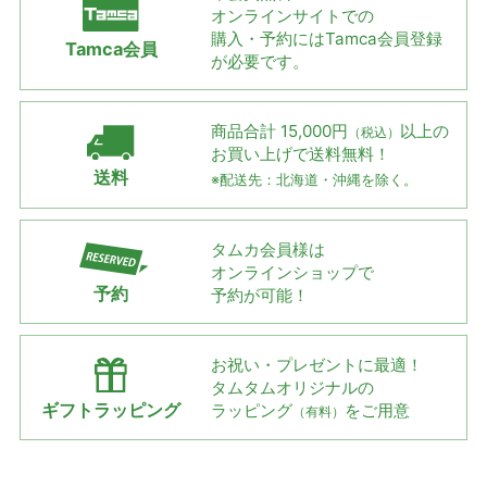
オンラインサイトでの
購入・予約には
Tamca会員登録
Tamca会員
が必要です。
商品合計 15,000円
以上の
（税込）
お買い上げで
送料無料！
送料
※配送先：北海道・沖縄を除く。
タムカ会員様は
オンラインショップで
予約
予約が可能！
お祝い・プレゼントに最適！
タムタムオリジナルの
ギフトラッピング
ラッピング
をご用意
（有料）