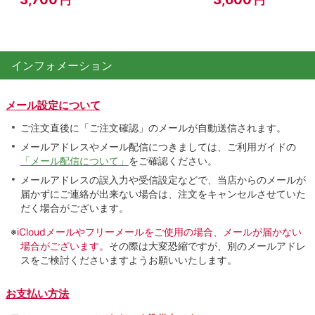
円
円
インフォメーション
メール設定について
ご注文直後に「ご注文確認」のメールが自動送信されます。
メールアドレスやメール配信につきましては、ご利用ガイドの
「メール配信について」
をご確認ください。
メールアドレスの誤入力や受信設定などで、当店からのメールが
届かずにご連絡が出来ない場合は、注文をキャンセルさせていた
だく場合がございます。
※
iCloudメールやフリーメールをご使用の場合、メールが届かない
場合がございます。
その際は大変恐縮ですが、別のメールアドレ
スをご検討くださいますようお願いいたします。
お支払い方法