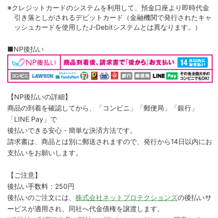
※クレジットカードのシステムを利用して、預金口座より即時代金
引き落としがされるデビットカード（金融機関で発行されたキャ
ッシュカードを使用したJ-Debitシステムとは異なります。）
■NP後払い
【NP後払いの詳細】
商品の到着を確認してから、「コンビニ」「郵便局」「銀行」
「LINE Pay」で
後払いできる安心・簡単な決済方法です。
請求書は、商品とは別に郵送されますので、発行から14日以内にお
支払いをお願いします。
【ご注意】
後払い手数料：250円
後払いのご注文には、
株式会社ネットプロテクションズ
の後払いサ
ービスが適用され、同社へ代金債権を譲渡します。