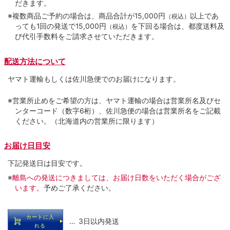
だきます。
※複数商品ご予約の場合は、商品合計が15,000円
以上であ
（税込）
っても1回の発送で15,000円
を下回る場合は、都度送料及
（税込）
び代引手数料をご請求させていただきます。
配送方法について
ヤマト運輸もしくは佐川急便でのお届けになります。
※営業所止めをご希望の方は、ヤマト運輸の場合は営業所名及びセ
ンターコード（数字6桁）、佐川急便の場合は営業所名をご記載
ください。（北海道内の営業所に限ります）
お届け日目安
下記発送日は目安です。
※
離島への発送につきましては、お届け日数をいただく場合がござ
います。
予めご了承ください。
カートに入
… 3日以内発送
れる