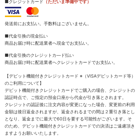
■クレジットカード
（ただいま準備中です）
発送前にお支払い。手数料はございません。
■代金引換の現金払い
商品お届け時に配送業者へ現金でお支払い。
■代金引換のクレジットカ―ド払い
商品お届け時に配送業者へクレジットカードでお支払い。
【デビット機能付きクレジットカード
※（VISAデビットカード等）
のご利用について】
デビット機能付きクレジットカードでご購入の場合、クレジットの
認証時点で、ご指定の預金口座から代金が引き落とされます。
クレジットの認証後に注文内容が変更になった場合、変更前の利用
金額は後日返金されますが、返金されるまでの間は２重引き落とし
となり、返金までに最大で60日を要する可能性がございます。そ
のため、デビット機能付きクレジットカードでの決済はご遠慮頂き
ますようお願いいたします。