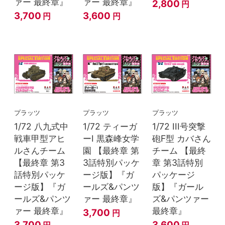
ァー 最終章』
ァー 最終章』
2,800
円
3,700
3,600
円
円
プラッツ
プラッツ
プラッツ
1/72 八九式中
1/72 ティーガ
1/72 III号突撃
戦車甲型アヒ
ーI 黒森峰女学
砲F型 カバさん
ルさんチーム
園 【最終章 第
チーム 【最終
【最終章 第3
3話特別パッケ
章 第3話特別
話特別パッケ
ージ版】『ガ
パッケージ
ージ版】『ガ
ールズ&パンツ
版】『ガール
ールズ&パンツ
ァー 最終章』
ズ&パンツァー
ァー 最終章』
最終章』
3,700
円
3,700
3,600