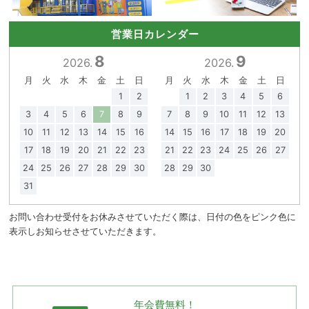
営業日カレンダー
8
9
2026.
2026.
月
火
水
木
金
土
日
月
火
水
木
金
土
日
1
2
1
2
3
4
5
6
3
4
5
6
7
8
9
7
8
9
10
11
12
13
10
11
12
13
14
15
16
14
15
16
17
18
19
20
17
18
19
20
21
22
23
21
22
23
24
25
26
27
24
25
26
27
28
29
30
28
29
30
31
お問い合わせ受付をお休みさせていただく際は、日付の色をピンク色に
表示しお知らせさせていただきます。
年会費無料！