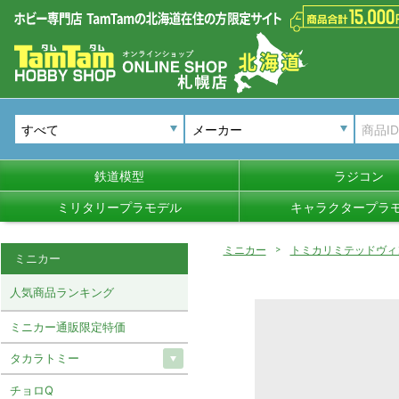
メーカー
鉄道模型
ラジコン
ミリタリープラモデル
キャラクタープラ
ミニカー
トミカリミテッドヴィ
ミニカー
人気商品ランキング
ミニカー通販限定特価
タカラトミー
チョロQ