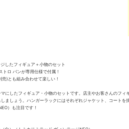
ージしたフィギュア＋小物のセット
 アストロ バンが専用仕様で付属！
(別売)とも組み合わせて楽しい！
ーマにしたフィギュア・小物のセットです。店主やお客さんのフィ
出しましょう。ハンガーラックにはそれぞれジャケット、コートを掛
-NEO）も注目です！