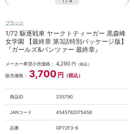
1
/
4
プラッツ
1/72 駆逐戦車 ヤークトティーガー 黒森峰
女学園 【最終章 第3話特別パッケージ版】
『ガールズ&パンツァー 最終章』
4,290
メーカー希望小売価格：
円
（税込）
3,700
円
（税込）
販売価格：
商品ID
335790
JANコード
4545782075458
品番
GP72F3-6