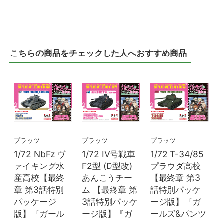
こちらの商品をチェックした人へおすすめ商品
プラッツ
プラッツ
プラッツ
1/72 NbFz ヴ
1/72 IV号戦車
1/72 T-34/85
ァイキング水
F2型 (D型改)
プラウダ高校
産高校【最終
あんこうチー
【最終章 第3
章 第3話特別
ム 【最終章 第
話特別パッケ
パッケージ
3話特別パッケ
ージ版】『ガ
版】『ガール
ージ版】『ガ
ールズ&パンツ