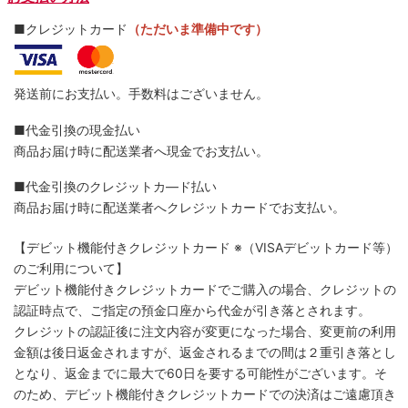
■クレジットカード
（ただいま準備中です）
発送前にお支払い。手数料はございません。
■代金引換の現金払い
商品お届け時に配送業者へ現金でお支払い。
■代金引換のクレジットカ―ド払い
商品お届け時に配送業者へクレジットカードでお支払い。
【デビット機能付きクレジットカード
※（VISAデビットカード等）
のご利用について】
デビット機能付きクレジットカードでご購入の場合、クレジットの
認証時点で、ご指定の預金口座から代金が引き落とされます。
クレジットの認証後に注文内容が変更になった場合、変更前の利用
金額は後日返金されますが、返金されるまでの間は２重引き落とし
となり、返金までに最大で60日を要する可能性がございます。そ
のため、デビット機能付きクレジットカードでの決済はご遠慮頂き