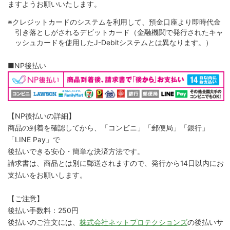
ますようお願いいたします。
※クレジットカードのシステムを利用して、預金口座より即時代金
引き落としがされるデビットカード（金融機関で発行されたキャ
ッシュカードを使用したJ-Debitシステムとは異なります。）
■NP後払い
【NP後払いの詳細】
商品の到着を確認してから、「コンビニ」「郵便局」「銀行」
「LINE Pay」で
後払いできる安心・簡単な決済方法です。
請求書は、商品とは別に郵送されますので、発行から14日以内にお
支払いをお願いします。
【ご注意】
後払い手数料：250円
後払いのご注文には、
株式会社ネットプロテクションズ
の後払いサ