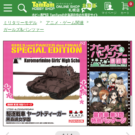
0
マイページ
カート
ミリタリーモデル
アニメ・ゲーム関連
ガールズ&パンツァー