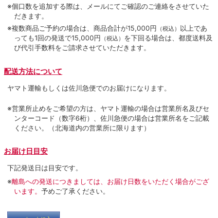
※個口数を追加する際は、メールにてご確認のご連絡をさせていた
だきます。
※複数商品ご予約の場合は、商品合計が15,000円
以上であ
（税込）
っても1回の発送で15,000円
を下回る場合は、都度送料及
（税込）
び代引手数料をご請求させていただきます。
配送方法について
ヤマト運輸もしくは佐川急便でのお届けになります。
※営業所止めをご希望の方は、ヤマト運輸の場合は営業所名及びセ
ンターコード（数字6桁）、佐川急便の場合は営業所名をご記載
ください。（北海道内の営業所に限ります）
お届け日目安
下記発送日は目安です。
※
離島への発送につきましては、お届け日数をいただく場合がござ
います。
予めご了承ください。