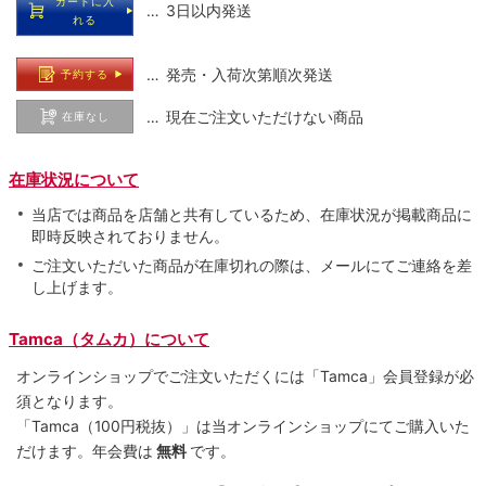
カートに入
… 3日以内発送
れる
… 発売・入荷次第順次発送
予約する
… 現在ご注文いただけない商品
在庫なし
在庫状況について
当店では商品を店舗と共有しているため、在庫状況が掲載商品に
即時反映されておりません。
ご注文いただいた商品が在庫切れの際は、メールにてご連絡を差
し上げます。
Tamca（タムカ）について
オンラインショップでご注⽂いただくには「Tamca」会員登録が必
須となります。
「Tamca
（100円税抜）
」は当オンラインショップにてご購⼊いた
だけます。
年会費は
無料
です。