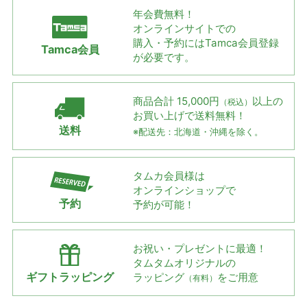
年会費無料！
オンラインサイトでの
購入・予約には
Tamca会員登録
Tamca会員
が必要です。
商品合計 15,000円
以上の
（税込）
お買い上げで
送料無料！
送料
※配送先：北海道・沖縄を除く。
タムカ会員様は
オンラインショップで
予約
予約が可能！
お祝い・プレゼントに最適！
タムタムオリジナルの
ギフトラッピング
ラッピング
をご用意
（有料）