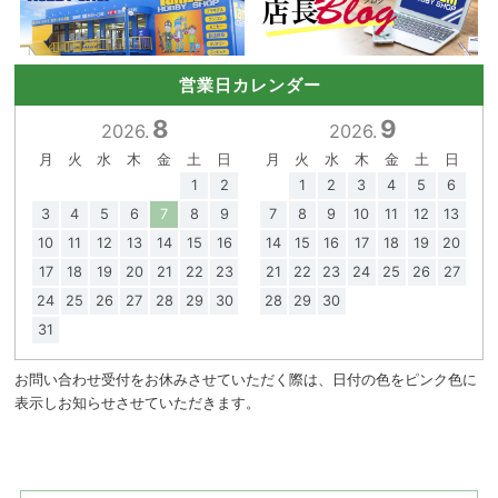
営業日カレンダー
8
9
2026.
2026.
月
火
水
木
金
土
日
月
火
水
木
金
土
日
1
2
1
2
3
4
5
6
3
4
5
6
7
8
9
7
8
9
10
11
12
13
10
11
12
13
14
15
16
14
15
16
17
18
19
20
17
18
19
20
21
22
23
21
22
23
24
25
26
27
24
25
26
27
28
29
30
28
29
30
31
お問い合わせ受付をお休みさせていただく際は、日付の色をピンク色に
表示しお知らせさせていただきます。