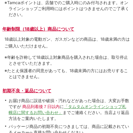
※Tamcaポイントは、店舗でのご購⼊時にのみ付与されます。オン
ラインショップご利用時にはポイントはつきませんのでご了承く
ださい。
年齢制限（18歳以上）商品について
18歳以上対象の電動ガン、ガスガンなどの商品は、18歳未満の方は
ご購入いただけません。
※年齢を詐称して18歳以上対象商品を購入された場合は、取引停止
とさせていただきます。
※たとえ保護者の同意があっても、18歳未満の方にはお売りするこ
とはできません。
初期不良・返品について
お届け商品に誤送や破損・汚れなどがあった場合は、大変お手数
ですが
商品到着後７日以内
に
「タムタムオンラインショップ札
幌店に関するお問い合わせ」
までご連絡ください。当店より返品
方法をご案内いたします。
パッケージ商品の初期不良につきましては、商品に記載されてい
るメーカーへ直接お問い合わせください。