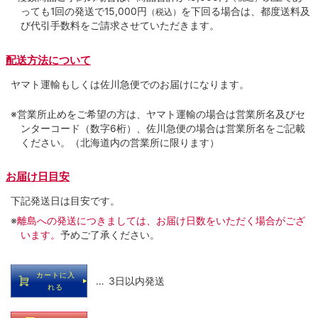
っても1回の発送で15,000円
を下回る場合は、都度送料及
（税込）
び代引手数料をご請求させていただきます。
配送方法について
ヤマト運輸もしくは佐川急便でのお届けになります。
※営業所止めをご希望の方は、ヤマト運輸の場合は営業所名及びセ
ンターコード（数字6桁）、佐川急便の場合は営業所名をご記載
ください。（北海道内の営業所に限ります）
お届け日目安
下記発送日は目安です。
※
離島への発送につきましては、お届け日数をいただく場合がござ
います。
予めご了承ください。
カートに入
… 3日以内発送
れる