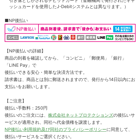
引き落としがされるデビットカード（金融機関で発行されたキャ
ッシュカードを使用したJ-Debitシステムとは異なります。）
■NP後払い
【NP後払いの詳細】
商品の到着を確認してから、「コンビニ」「郵便局」「銀行」
「LINE Pay」で
後払いできる安心・簡単な決済方法です。
請求書は、商品とは別に郵送されますので、発行から14日以内にお
支払いをお願いします。
【ご注意】
後払い手数料：250円
後払いのご注文には、
株式会社ネットプロテクションズ
の後払いサ
ービスが適用され、同社へ代金債権を譲渡します。
NP後払い利用規約及び同社のプライバシーポリシー
に同意して、
後払いサービスをご選択ください。