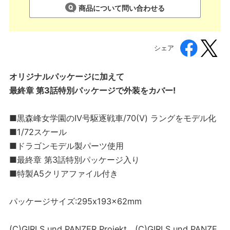
商品について問い合わせる
シェア
オリジナルパッケージに加えて
最終章 第3話特別パッケージで外装をカバー!
■黒森峰女学園のIV号駆逐戦車/70(V) ラングをモデル化
■1/72スケール
■ドラゴンモデル製パーツ使用
■最終章 第3話特別パッケージ入り
■特製A5クリアファイル付き
パッケージサイズ:295x193x62mm
(C)GIRLS und PANZER Projekt (C)GIRLS und PANZE