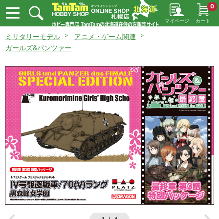
0
マイページ
カート
ミリタリーモデル
アニメ・ゲーム関連
ガールズ&パンツァー