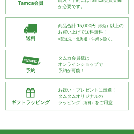
購入・予約には
Tamca会員登録
Tamca会員
が必要です。
商品合計 15,000円
以上の
（税込）
お買い上げで
送料無料！
送料
※配送先：北海道・沖縄を除く。
タムカ会員様は
オンラインショップで
予約
予約が可能！
お祝い・プレゼントに最適！
タムタムオリジナルの
ギフトラッピング
ラッピング
をご用意
（有料）