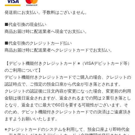
発送前にお支払い。手数料はございません。
■代金引換の現金払い
商品お届け時に配送業者へ現金でお支払い。
■代金引換のクレジットカ―ド払い
商品お届け時に配送業者へクレジットカードでお支払い。
【デビット機能付きクレジットカード
※（VISAデビットカード等）
のご利用について】
デビット機能付きクレジットカードでご購入の場合、クレジットの
認証時点で、ご指定の預金口座から代金が引き落とされます。
クレジットの認証後に注文内容が変更になった場合、変更前の利用
金額は後日返金されますが、返金されるまでの間は２重引き落とし
となり、返金までに最大で60日を要する可能性がございます。そ
のため、デビット機能付きクレジットカードでの決済はご遠慮頂き
ますようお願いいたします。
※クレジットカードのシステムを利用して、預金口座より即時代金